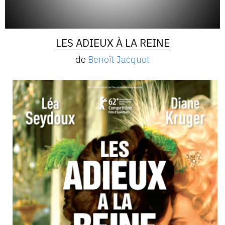
LES ADIEUX À LA REINE
de
Benoît Jacquot