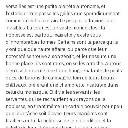
Versailles est une petite planète autonome, et
l’extérieur n’en passe les grilles que sporadiquement,
comme un écho lointain. Le peuple, la famine, sont
invisibles. La cour est un vaste monde clos : la
noblesse est partout, mais elle y existe sous
d’innombrables formes. Certains sont là parce qu’ils
y ont quelque haute affaire, ou parce que leur
notoriété se trouve à son zénith, et leur assure une
bonne place : ils sont rares, on se les arrache. Autour
d’eux se bouscule une foule bringuebalante de petits
ducs, de barons de campagne, loin de leurs beaux
châteaux, préférant une chambrette insalubre dans
celui du monarque. Et il y a les servants, les
servantes, qui se réchauffent aux rayons de la
noblesse, en tirant même un certain pouvoir pour peu
que leur tâche soit élevée. Leurs manières sont
tiraillées entre la petitesse de leur condition et la
dignité de leurs fréquentations. Ils font souvent