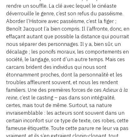
rendre un souffle. La clé avec lequel le cinéaste
déverrouille le genre, c’est son refus du passéisme.
Aborder l’Histoire avec passéisme, c’est la figer ;
Benoît Jacquot l’a bien compris. Il l’affronte, donc, en
effaçant autant que possible la distance qui pourrait
nous séparer des personnages. Il y a, bien sûr, un
décalage ; les poncifs moraux, les comportements en
société, le langage, sont d’un autre temps. Mais ces
carcans brident des individus qui nous sont
étonnamment proches, dont la personnalité et les
troubles affleurent souvent, et nous les rendent
familiers. Une des premières forces de ces
Adieux à la
reine
, c’est le casting – pas dans son intégralité,
certes, mais tout de même. Surtout, sa nature
invraisemblable : les acteurs sont souvent dans un
certain inconfort sur ce type de texte, ces robes, cette
fameuse étiquette. Toute cette parure ne leur va pas
vraiment, et ils s’en extraient clopin-clopant, tout