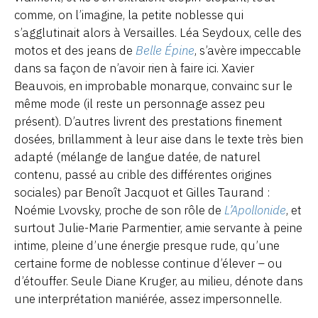
comme, on l’imagine, la petite noblesse qui
s’agglutinait alors à Versailles. Léa Seydoux, celle des
motos et des jeans de
Belle Épine
, s’avère impeccable
dans sa façon de n’avoir rien à faire ici. Xavier
Beauvois, en improbable monarque, convainc sur le
même mode (il reste un personnage assez peu
présent). D’autres livrent des prestations finement
dosées, brillamment à leur aise dans le texte très bien
adapté (mélange de langue datée, de naturel
contenu, passé au crible des différentes origines
sociales) par Benoît Jacquot et Gilles Taurand :
Noémie Lvovsky, proche de son rôle de
L’Apollonide
, et
surtout Julie-Marie Parmentier, amie servante à peine
intime, pleine d’une énergie presque rude, qu’une
certaine forme de noblesse continue d’élever – ou
d’étouffer. Seule Diane Kruger, au milieu, dénote dans
une interprétation maniérée, assez impersonnelle.