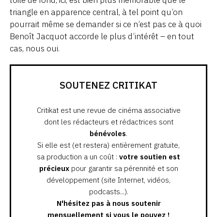
toile de fond, ici, est bien plus mémorable que le
triangle en apparence central, à tel point qu’on
pourrait même se demander si ce n’est pas ce à quoi
Benoît Jacquot accorde le plus d’intérêt – en tout
cas, nous oui.
SOUTENEZ CRITIKAT
Critikat est une revue de cinéma associative
dont les rédacteurs et rédactrices sont
bénévoles
.
Si elle est (et restera) entièrement gratuite,
sa production a un coût :
votre soutien est
précieux
pour garantir sa pérennité et son
développement (site Internet, vidéos,
podcasts...).
N'hésitez pas à nous soutenir
mensuellement si vous le pouvez !