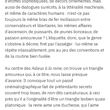
d’étoffes sophistiquées, de décors ornementés, mais
aussi de dialogues surécrits, à la littéralité machinale,
et même de caractères humains : n’est-ce pas
toujours le même bras de fer mollasson entre
conservateurs et libertaires, les mêmes affaires
d’ascension, de puissants, de jeunes lionceaux, de
passion amoureuse ? L’étiquette, donc, que le genre
s’obstine à décrire, finit par l’assiéger : lui-même se
répète inlassablement, pris au jeu des conventions et
de la routine bien huilée.
Au centre des
Adieux à la reine
, on trouve un triangle
amoureux qui, à ce titre, nous lasse presque
d’avance. Il convoque tout un passif
cinématographique fait de prétendants secrets
souvent trop lisses, de non-dits caricaturaux, à ceci
près qu’il a l’originalité d’être un triangle lesbien quasi
platonique : la reine aime une duchesse, qui l’aime