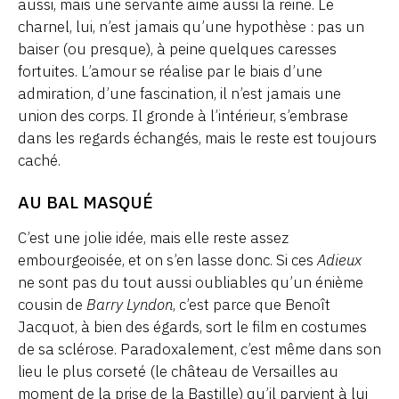
aussi, mais une servante aime aussi la reine. Le
charnel, lui, n’est jamais qu’une hypothèse : pas un
baiser (ou presque), à peine quelques caresses
fortuites. L’amour se réalise par le biais d’une
admiration, d’une fascination, il n’est jamais une
union des corps. Il gronde à l’intérieur, s’embrase
dans les regards échangés, mais le reste est toujours
caché.
AU BAL MASQUÉ
C’est une jolie idée, mais elle reste assez
embourgeoisée, et on s’en lasse donc. Si ces
Adieux
ne sont pas du tout aussi oubliables qu’un énième
cousin de
Barry Lyndon
, c’est parce que Benoît
Jacquot, à bien des égards, sort le film en costumes
de sa sclérose. Paradoxalement, c’est même dans son
lieu le plus corseté (le château de Versailles au
moment de la prise de la Bastille) qu’il parvient à lui