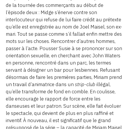
de la tournée des commerçants au début de
l’épisode deux : Midge s’énerve contre son
interlocuteur qui refuse de lui faire crédit au prétexte
qu’elle est enregistrée au nom de Joel Maisel, son ex-
mari. Tout se passe comme s’il fallait enfin mettre des
mots sur les choses. Rencontrer d’autres hommes,
passer à l’acte. Pousser Susie à se prononcer sur son
orientation sexuelle, en cherchant avec John Waters
en personne, rencontré dans un parc, les termes
servant à désigner un bar pour lesbiennes. Refusant
désormais de faire les premières parties, Miriam prend
un travail d’animatrice dans un
strip-club
illégal,
qu’elle transforme de fond en comble. En coulisse,
elle encourage le rapport de force entre les
danseuses et leur patron. Sur scène, elle fait évoluer
le spectacle, qui devient de plus en plus raffiné et
inventif. À nouveau, il est significatif que le grand
présupposé de la série – la capacité de Miriam Maisel