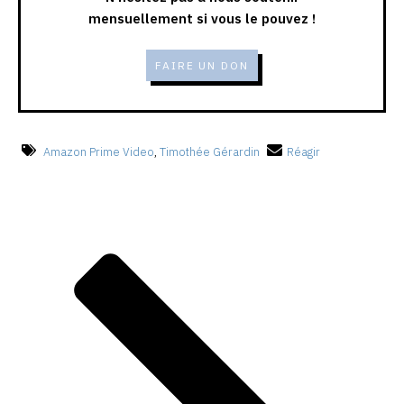
mensuellement si vous le pouvez !
FAIRE UN DON
Amazon Prime Video
,
Timothée Gérardin
Réagir