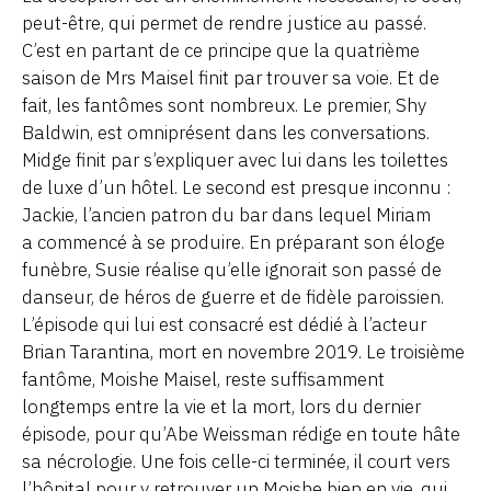
peut-être, qui permet de rendre justice au passé.
C’est en partant de ce principe que la quatrième
saison de Mrs Maisel finit par trouver sa voie. Et de
fait, les fantômes sont nombreux. Le premier, Shy
Baldwin, est omniprésent dans les conversations.
Midge finit par s’expliquer avec lui dans les toilettes
de luxe d’un hôtel. Le second est presque inconnu :
Jackie, l’ancien patron du bar dans lequel Miriam
a commencé à se produire. En préparant son éloge
funèbre, Susie réalise qu’elle ignorait son passé de
danseur, de héros de guerre et de fidèle paroissien.
L’épisode qui lui est consacré est dédié à l’acteur
Brian Tarantina, mort en novembre 2019. Le troisième
fantôme, Moishe Maisel, reste suffisamment
longtemps entre la vie et la mort, lors du dernier
épisode, pour qu’Abe Weissman rédige en toute hâte
sa nécrologie. Une fois celle-ci terminée, il court vers
l’hôpital pour y retrouver un Moishe bien en vie, qui