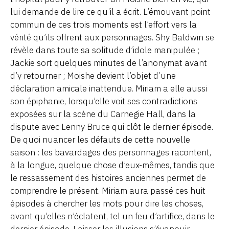
lui demande de lire ce qu’il a écrit. L’émouvant point
commun de ces trois moments est l’effort vers la
vérité qu’ils offrent aux personnages. Shy Baldwin se
révèle dans toute sa solitude d’idole manipulée ;
Jackie sort quelques minutes de l’anonymat avant
d’y retourner ; Moishe devient l’objet d’une
déclaration amicale inattendue. Miriam a elle aussi
son épiphanie, lorsqu’elle voit ses contradictions
exposées sur la scène du Carnegie Hall, dans la
dispute avec Lenny Bruce qui clôt le dernier épisode.
De quoi nuancer les défauts de cette nouvelle
saison : les bavardages des personnages racontent,
à la longue, quelque chose d’eux-mêmes, tandis que
le ressassement des histoires anciennes permet de
comprendre le présent. Miriam aura passé ces huit
épisodes à chercher les mots pour dire les choses,
avant qu’elles n’éclatent, tel un feu d’artifice, dans le
dernier épisode. Laisser les illusions s’évanouir