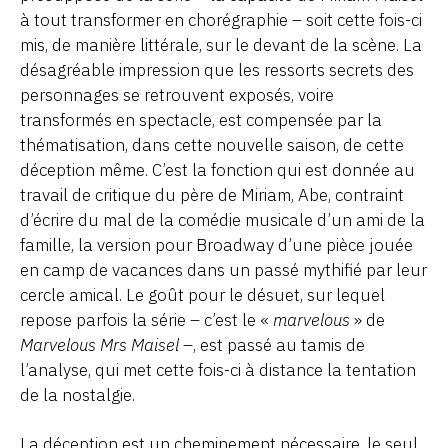
à tout transformer en chorégraphie – soit cette fois-ci
mis, de manière littérale, sur le devant de la scène. La
désagréable impression que les ressorts secrets des
personnages se retrouvent exposés, voire
transformés en spectacle, est compensée par la
thématisation, dans cette nouvelle saison, de cette
déception même. C’est la fonction qui est donnée au
travail de critique du père de Miriam, Abe, contraint
d’écrire du mal de la comédie musicale d’un ami de la
famille, la version pour Broadway d’une pièce jouée
en camp de vacances dans un passé mythifié par leur
cercle amical. Le goût pour le désuet, sur lequel
repose parfois la série – c’est le «
marvelous
» de
Marvelous Mrs Maisel
–, est passé au tamis de
l’analyse, qui met cette fois-ci à distance la tentation
de la nostalgie.
La déception est un cheminement nécessaire, le seul,