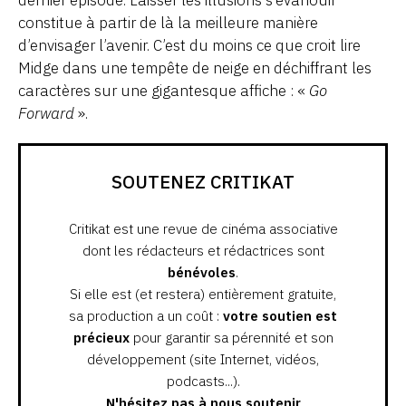
constitue à partir de là la meilleure manière
d’envisager l’avenir. C’est du moins ce que croit lire
Midge dans une tempête de neige en déchiffrant les
caractères sur une gigantesque affiche : «
Go
Forward
».
SOUTENEZ CRITIKAT
Critikat est une revue de cinéma associative
dont les rédacteurs et rédactrices sont
bénévoles
.
Si elle est (et restera) entièrement gratuite,
sa production a un coût :
votre soutien est
précieux
pour garantir sa pérennité et son
développement (site Internet, vidéos,
podcasts...).
N'hésitez pas à nous soutenir