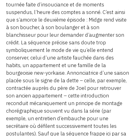
tournée faite d’insouciance et de moments
suspendus, l’heure des comptes a sonné. C’est ainsi
que s’amorce le deuxième épisode : Midge rend visite
à son boucher, à son boulanger et à son
blanchisseur pour leur demander d’augmenter son
crédit. La séquence précise sans doute trop
symboliquement le mode de vie qu’elle entend
conserver, celui d’une artiste fauchée dans des
habits, un appartement et une famille de la
bourgeoisie new-yorkaise. Annonciatrice d’une saison
placée sous le signe de la dette – celle, par exemple,
contractée auprès du père de Joel pour retrouver
son ancien appartement – cette introduction
reconduit mécaniquement un principe de montage
chorégraphique souvent vu dans la série (par
exemple, un entretien d’embauche pour une
secrétaire où défilent successivement toutes les
postulantes). Sauf que la séquence frappe ici par sa