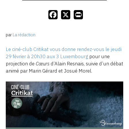
par
La rédaction
Le ciné-club Critikat vous donne rendez-vous le jeudi
29 février à 20h30 aux 3 Luxembourg
pour une
projection de
Cœurs
d’Alain Resnais, suivie d’un débat
animé par Marin Gérard et Josué Morel.