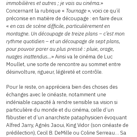
immobilières et autres ; je vais au cinéma.
»
Concernant la rubrique «
Tournage
», voici ce qu’il
préconise en matière de découpage : en faire deux
«
en cas de scène difficile, particulièrement en
montagne. Un découpage de treize plans – c’est mon
rythme quotidien – et un découpage de sept plans,
pour pouvoir parer au plus pressé : pluie, orage,
nuages inattendus…
» Ainsi va le cinéma de Luc
Moullet, une sorte de rencontre au sommet entre
désinvolture, rigueur, légèreté et contrôle.
Pour le reste, on appréciera bien des choses des
échanges avec le cinéaste, notamment une
indéniable capacité à rendre sensible sa vision si
particulière du monde et du cinéma, celle d’un
flibustier et d’un anarchiste pataphysicien évoquant
Alfred Jarry, Agnès Jaoui, King Vidor (son cinéaste de
prédilection), Cecil B. DeMille ou Coline Serreau… Sa