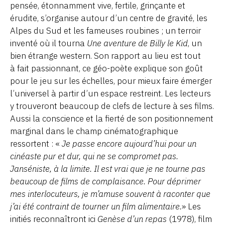
pensée, étonnamment vive, fertile, grinçante et
érudite, s’organise autour d’un centre de gravité, les
Alpes du Sud et les fameuses roubines ; un terroir
inventé où il tourna
Une aventure de Billy le Kid
, un
bien étrange western. Son rapport au lieu est tout
à fait passionnant, ce géo-poète explique son goût
pour le jeu sur les échelles, pour mieux faire émerger
l’universel à partir d’un espace restreint. Les lecteurs
y trouveront beaucoup de clefs de lecture à ses films.
Aussi la conscience et la fierté de son positionnement
marginal dans le champ cinématographique
ressortent : «
Je passe encore aujourd’hui pour un
cinéaste pur et dur, qui ne se compromet pas.
Janséniste, à la limite. Il est vrai que je ne tourne pas
beaucoup de films de complaisance. Pour déprimer
mes interlocuteurs, je m’amuse souvent à raconter que
j’ai été contraint de tourner un film alimentaire.
» Les
initiés reconnaîtront ici
Genèse d’un repas
(1978), film