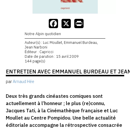
Notre Alpin quotidien
Auteur(s) : Luc Moullet, Emmanuel Burdeau,
Jean Narboni
Éditeur : Capricci
Date de parution : 15 avril 2009
144 page(s)
ENTRETIEN AVEC EMMANUEL BURDEAU ET JEA
par
Arnaud Hée
Deux très grands cinéastes comiques sont
actuellement à l’honneur ; le plus (re)connu,
Jacques Tati, à la Cinémathèque française et Luc
Moullet au Centre Pompidou. Une belle actualité
éditoriale accompagne la rétrospective consacrée