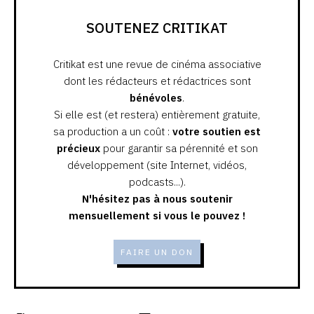
SOUTENEZ CRITIKAT
Critikat est une revue de cinéma associative
dont les rédacteurs et rédactrices sont
bénévoles
.
Si elle est (et restera) entièrement gratuite,
sa production a un coût :
votre soutien est
précieux
pour garantir sa pérennité et son
développement (site Internet, vidéos,
podcasts...).
N'hésitez pas à nous soutenir
mensuellement si vous le pouvez !
FAIRE UN DON