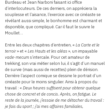
Burdeau et Jean Narboni faisant ici office
d’interlocuteurs. De ces derniers, on appréciera la
souplesse et l’aisance, l’exercice avec ce cinéaste se
révélant aussi simple, le bonhomme est charmant et
disponible, que compliqué. Car il faut le suivre le
Moullet…
Entre les deux chapitres d’entretien, «
La Carte et le
terroir
» et «
Les Hauts et les aléas
», un impayable
vade-mecum
s’intercale. Pour cet amateur de
trekking, son vrai métier selon lui, il s’agit d’un manuel
de survie (mais aussi de recettes) plein de dérision.
Derrière l’aspect comique se dessine le portrait d’un
cinéaste pour le moins singulier. Ainsi à propos du
travail : «
Deux heures suffisent pour obtenir quelque
chose de concret et de concis. Après, on fatigue. Le
reste de la journée, j’essaie de me détacher du travail :
je fais du sport ; j’ai mes affaires familiales,