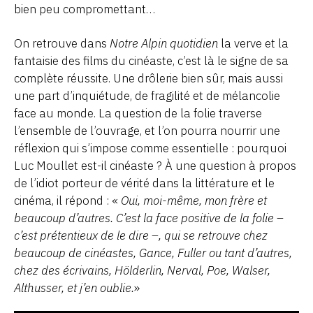
bien peu compromettant…
On retrouve dans
Notre Alpin quotidien
la verve et la
fantaisie des films du cinéaste, c’est là le signe de sa
complète réussite. Une drôlerie bien sûr, mais aussi
une part d’inquiétude, de fragilité et de mélancolie
face au monde. La question de la folie traverse
l’ensemble de l’ouvrage, et l’on pourra nourrir une
réflexion qui s’impose comme essentielle : pourquoi
Luc Moullet est-il cinéaste ? À une question à propos
de l’idiot porteur de vérité dans la littérature et le
cinéma, il répond : «
Oui, moi-même, mon frère et
beaucoup d’autres. C’est la face positive de la folie –
c’est prétentieux de le dire –, qui se retrouve chez
beaucoup de cinéastes, Gance, Fuller ou tant d’autres,
chez des écrivains, Hölderlin, Nerval, Poe, Walser,
Althusser, et j’en oublie.
»