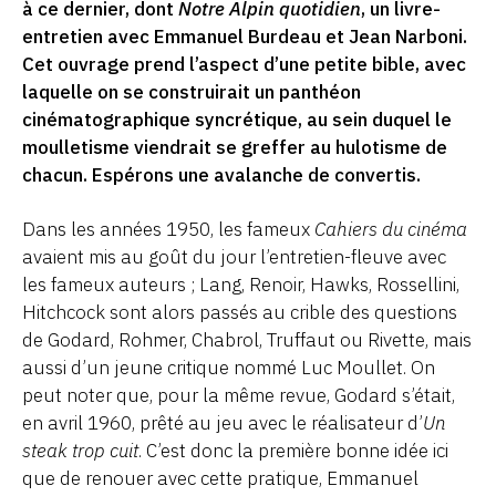
à ce dernier, dont
Notre Alpin quotidien
, un livre-
entretien avec Emmanuel Burdeau et Jean Narboni.
Cet ouvrage prend l’aspect d’une petite bible, avec
laquelle on se construirait un panthéon
cinématographique syncrétique, au sein duquel le
moulletisme viendrait se greffer au hulotisme de
chacun. Espérons une avalanche de convertis.
Dans les années 1950, les fameux
Cahiers du cinéma
avaient mis au goût du jour l’entretien-fleuve avec
les fameux auteurs ; Lang, Renoir, Hawks, Rossellini,
Hitchcock sont alors passés au crible des questions
de Godard, Rohmer, Chabrol, Truffaut ou Rivette, mais
aussi d’un jeune critique nommé Luc Moullet. On
peut noter que, pour la même revue, Godard s’était,
en avril 1960, prêté au jeu avec le réalisateur d’
Un
steak trop cuit
. C’est donc la première bonne idée ici
que de renouer avec cette pratique, Emmanuel