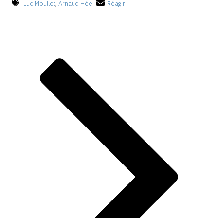
Luc Moullet
,
Arnaud Hée
Réagir