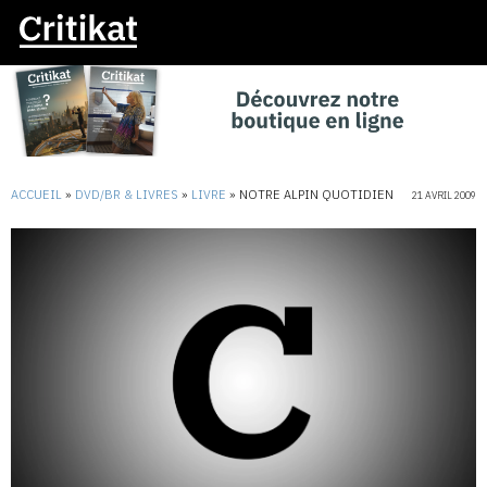
ACCUEIL
»
DVD/BR & LIVRES
»
LIVRE
»
NOTRE ALPIN QUOTIDIEN
21 AVRIL 2009