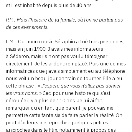
et il est inhabité depuis plus de 40 ans.
P.P. : Mais l’histoire de ta famille, où l’on ne parlait pas
de ces événements.
L.M. : Oui, mon cousin Séraphin a tué trois personnes,
mais en juin 1900. J’avais mes informateurs
à Séderon, mais ils n’ont pas voulu témoigner
directement. Je les ai donc remplacé. Puis une de mes
informatrices que j’avais simplement eu au téléphone
nous voit un beau jour en train de tourner. Elle a eu
cette phrase : «
J’espère que vous n’allez pas donner
les vrais noms.
» Ceci pour une histoire qui s’est
déroulée il y a plus de 110 ans. Je lui ai fait
remarquer qu’en tant que parent, je pouvais me
permettre cette fantaisie de faire parler la réalité. On
peut d’ailleurs me reprocher quelques petites
anicroches dans le film, notamment à propos des