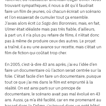
trouvant sympathiques, il nous a dit qu’il faudrait
faire un film de jeunes, où chacun écrirait un scénario
et l’on essaierait de cumuler tout ça ensemble.
J’avais alors écrit
La Saga des Baronnies
, mais, en fait,
Ulmer était idéaliste mais pas très fiable, d’ailleurs,
à part un, il n’a plus pu refaire de films, il n’était donc
pas à même de produire ceux des autres. Le projet
a traîné, il a eu une avance sur recette, mais c’était un
film de fiction qui coûtait trop cher.
En 2005, c’est-à-dire 43 ans après, j’ai eu l’idée d’en
faire un documentaire où l’action serait centrée sur la
folie. C’était facile d’en faire un documentaire, puisque
tout ce que j’ai mis dans le film est emprunté à la
réalité. On est ainsi parti sur un principe de
documentaire, le scénario avait pas mal évolué en 43
ans. Aussi, ça m’a été facilité, car en me promenant au
hasard dans la Drôme, j’ai trouvé dans un petit hôtel