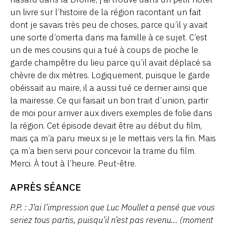
un livre sur l’histoire de la région racontant un fait
dont je savais très peu de choses, parce qu’il y avait
une sorte d’omerta dans ma famille à ce sujet. C’est
un de mes cousins qui a tué à coups de pioche le
garde champêtre du lieu parce qu’il avait déplacé sa
chèvre de dix mètres. Logiquement, puisque le garde
obéissait au maire, il a aussi tué ce dernier ainsi que
la mairesse. Ce qui faisait un bon trait d’union, partir
de moi pour arriver aux divers exemples de folie dans
la région. Cet épisode devait être au début du film,
mais ça m’a paru mieux si je le mettais vers la fin. Mais
ça m’a bien servi pour concevoir la trame du film.
Merci. À tout à l’heure. Peut-être.
APRÈS SÉANCE
P.P. : J’ai l’impression que Luc Moullet a pensé que vous
seriez tous partis, puisqu’il n’est pas revenu… (moment