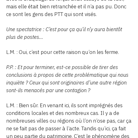
mais elle était bien retranchée et il n’a pas pu. Donc
ce sont les gens des PTT qui sont visés.
Une spectatrice : C’est pour ça qu’il n’y aura bientôt
plus de postes…
L.M. : Oui, c’est pour cette raison qu’on les ferme.
P.P. : Et pour terminer, est-ce possible de tirer des
conclusions à propos de cette problématique qui nous
inquiète ? Ceux qui sont originaires d’une autre région
sont-ils menacés par une contagion ?
L.M. : Bien sûr. En venant ici, ils sont imprégnés des
conditions locales et des nombreux cas. Il y a de
nombreuses villes ou régions où l’on n’ose pas, car ça
ne se fait pas de passer à l’acte. Tandis qu’ici, ça fait
un peu partie du patrimoine. C’est le phénomène des