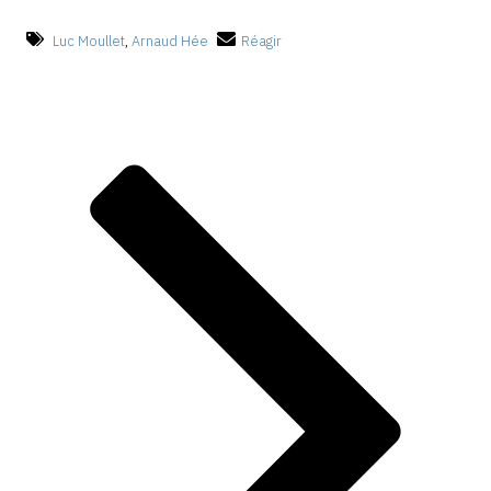
Luc Moullet
,
Arnaud Hée
Réagir