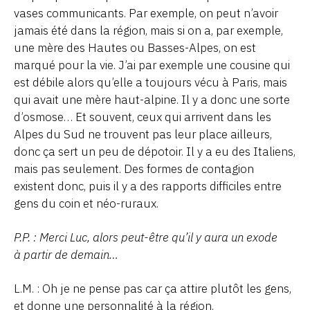
vases communicants. Par exemple, on peut n’avoir
jamais été dans la région, mais si on a, par exemple,
une mère des Hautes ou Basses-Alpes, on est
marqué pour la vie. J’ai par exemple une cousine qui
est débile alors qu’elle a toujours vécu à Paris, mais
qui avait une mère haut-alpine. Il y a donc une sorte
d’osmose… Et souvent, ceux qui arrivent dans les
Alpes du Sud ne trouvent pas leur place ailleurs,
donc ça sert un peu de dépotoir. Il y a eu des Italiens,
mais pas seulement. Des formes de contagion
existent donc, puis il y a des rapports difficiles entre
gens du coin et néo-ruraux.
P.P. : Merci Luc, alors peut-être qu’il y aura un exode
à partir de demain…
L.M. : Oh je ne pense pas car ça attire plutôt les gens,
et donne une personnalité à la région.