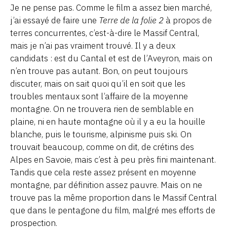
Je ne pense pas. Comme le film a assez bien marché,
j’ai essayé de faire une
Terre de la folie 2
à propos de
terres concurrentes, c’est-à-dire le Massif Central,
mais je n’ai pas vraiment trouvé. Il y a deux
candidats : est du Cantal et est de l’Aveyron, mais on
n’en trouve pas autant. Bon, on peut toujours
discuter, mais on sait quoi qu’il en soit que les
troubles mentaux sont l’affaire de la moyenne
montagne. On ne trouvera rien de semblable en
plaine, ni en haute montagne où il y a eu la houille
blanche, puis le tourisme, alpinisme puis ski. On
trouvait beaucoup, comme on dit, de crétins des
Alpes en Savoie, mais c’est à peu près fini maintenant.
Tandis que cela reste assez présent en moyenne
montagne, par définition assez pauvre. Mais on ne
trouve pas la même proportion dans le Massif Central
que dans le pentagone du film, malgré mes efforts de
prospection.