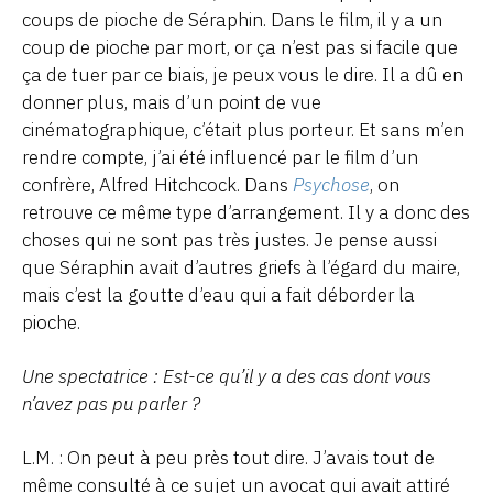
coups de pioche de Séraphin. Dans le film, il y a un
coup de pioche par mort, or ça n’est pas si facile que
ça de tuer par ce biais, je peux vous le dire. Il a dû en
donner plus, mais d’un point de vue
cinématographique, c’était plus porteur. Et sans m’en
rendre compte, j’ai été influencé par le film d’un
confrère, Alfred Hitchcock. Dans
Psychose
, on
retrouve ce même type d’arrangement. Il y a donc des
choses qui ne sont pas très justes. Je pense aussi
que Séraphin avait d’autres griefs à l’égard du maire,
mais c’est la goutte d’eau qui a fait déborder la
pioche.
Une spectatrice : Est-ce qu’il y a des cas dont vous
n’avez pas pu parler ?
L.M. : On peut à peu près tout dire. J’avais tout de
même consulté à ce sujet un avocat qui avait attiré