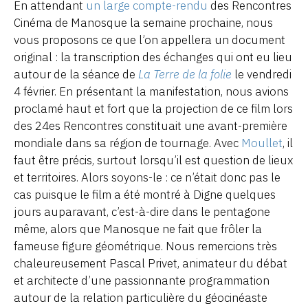
En attendant
un large compte-rendu
des Rencontres
Cinéma de Manosque la semaine prochaine, nous
vous proposons ce que l’on appellera un document
original : la transcription des échanges qui ont eu lieu
autour de la séance de
La Terre de la folie
le vendredi
4 février. En présentant la manifestation, nous avions
proclamé haut et fort que la projection de ce film lors
des 24es Rencontres constituait une avant-première
mondiale dans sa région de tournage. Avec
Moullet
, il
faut être précis, surtout lorsqu’il est question de lieux
et territoires. Alors soyons-le : ce n’était donc pas le
cas puisque le film a été montré à Digne quelques
jours auparavant, c’est-à-dire dans le pentagone
même, alors que Manosque ne fait que frôler la
fameuse figure géométrique. Nous remercions très
chaleureusement Pascal Privet, animateur du débat
et architecte d’une passionnante programmation
autour de la relation particulière du géocinéaste