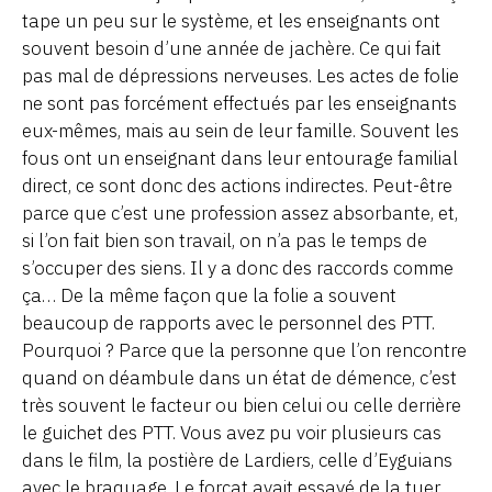
tape un peu sur le système, et les enseignants ont
souvent besoin d’une année de jachère. Ce qui fait
pas mal de dépressions nerveuses. Les actes de folie
ne sont pas forcément effectués par les enseignants
eux-mêmes, mais au sein de leur famille. Souvent les
fous ont un enseignant dans leur entourage familial
direct, ce sont donc des actions indirectes. Peut-être
parce que c’est une profession assez absorbante, et,
si l’on fait bien son travail, on n’a pas le temps de
s’occuper des siens. Il y a donc des raccords comme
ça… De la même façon que la folie a souvent
beaucoup de rapports avec le personnel des PTT.
Pourquoi ? Parce que la personne que l’on rencontre
quand on déambule dans un état de démence, c’est
très souvent le facteur ou bien celui ou celle derrière
le guichet des PTT. Vous avez pu voir plusieurs cas
dans le film, la postière de Lardiers, celle d’Eyguians
avec le braquage. Le forçat avait essayé de la tuer,