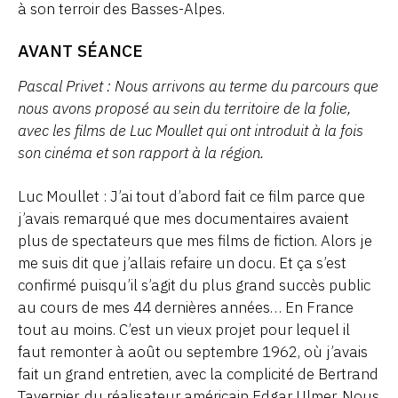
à son terroir des Basses-Alpes.
AVANT SÉANCE
Pascal Privet : Nous arrivons au terme du parcours que
nous avons proposé au sein du territoire de la folie,
avec les films de Luc Moullet qui ont introduit à la fois
son cinéma et son rapport à la région.
Luc Moullet : J’ai tout d’abord fait ce film parce que
j’avais remarqué que mes documentaires avaient
plus de spectateurs que mes films de fiction. Alors je
me suis dit que j’allais refaire un docu. Et ça s’est
confirmé puisqu’il s’agit du plus grand succès public
au cours de mes 44 dernières années… En France
tout au moins. C’est un vieux projet pour lequel il
faut remonter à août ou septembre 1962, où j’avais
fait un grand entretien, avec la complicité de Bertrand
Tavernier, du réalisateur américain Edgar Ulmer. Nous