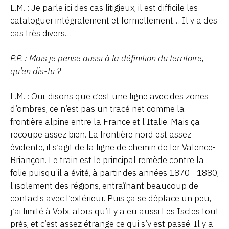
L.M. : Je parle ici des cas litigieux, il est difficile les
cataloguer intégralement et formellement… Il y a des
cas très divers…
P.P. : Mais je pense aussi à la définition du territoire,
qu’en dis-tu ?
L.M. : Oui, disons que c’est une ligne avec des zones
d’ombres, ce n’est pas un tracé net comme la
frontière alpine entre la France et l’Italie. Mais ça
recoupe assez bien. La frontière nord est assez
évidente, il s’agit de la ligne de chemin de fer Valence-
Briançon. Le train est le principal remède contre la
folie puisqu’il a évité, à partir des années 1870 – 1880,
l’isolement des régions, entraînant beaucoup de
contacts avec l’extérieur. Puis ça se déplace un peu,
j’ai limité à Volx, alors qu’il y a eu aussi Les Iscles tout
près, et c’est assez étrange ce qui s’y est passé. Il y a