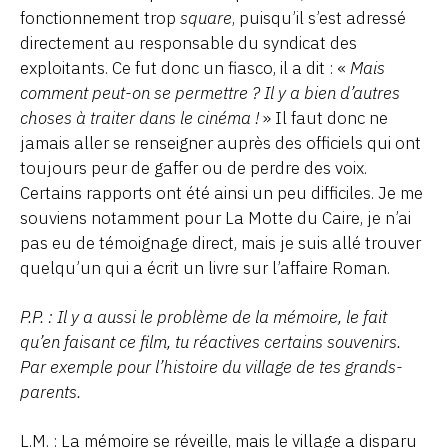
fonctionnement trop
square
, puisqu’il s’est adressé
directement au responsable du syndicat des
exploitants. Ce fut donc un fiasco, il a dit : «
Mais
comment peut-on se permettre ? Il y a bien d’autres
choses à traiter dans le cinéma !
» Il faut donc ne
jamais aller se renseigner auprès des officiels qui ont
toujours peur de gaffer ou de perdre des voix.
Certains rapports ont été ainsi un peu difficiles. Je me
souviens notamment pour La Motte du Caire, je n’ai
pas eu de témoignage direct, mais je suis allé trouver
quelqu’un qui a écrit un livre sur l’affaire Roman.
P.P. : Il y a aussi le problème de la mémoire, le fait
qu’en faisant ce film, tu réactives certains souvenirs.
Par exemple pour l’histoire du village de tes grands-
parents.
L.M. : La mémoire se réveille, mais le village a disparu