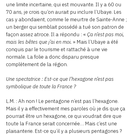
une limite incertaine, qui est mouvante. Il y a 60 ou
70 ans, je crois qu’on aurait pu inclure l’Ubaye. Les
cas y abondaient, comme le meurtre de Sainte-Anne ;
un berger qui semblait possédé a tué son patron de
façon assez atroce. Il a répondu : «
Ça n’est pas moi,
mais les bêtes que j’ai en moi.
» Mais l’Ubaye a été
conquis par le tourisme et rattaché à une vie
normale. La folie a donc disparu presque
complètement de la région.
Une spectatrice : Est-ce que l’hexagone n’est pas
symbolique de toute la France ?
L.M. : Ah non ! Le pentagone n’est pas l’hexagone.
Mais il y a effectivement mes paroles où je dis que ça
pourrait être un hexagone, ce qui voudrait dire que
toute la France serait concernée… Mais c’est une
plaisanterie. Est-ce qu’il y a plusieurs pentagones ?