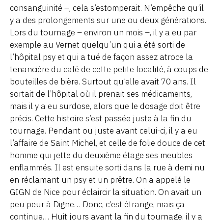
consanguinité –, cela s’estomperait. N’empêche qu’il
y a des prolongements sur une ou deux générations.
Lors du tournage – environ un mois –, il y a eu par
exemple au Vernet quelqu’un qui a été sorti de
l’hôpital psy et qui a tué de façon assez atroce la
tenancière du café de cette petite localité, à coups de
bouteilles de bière. Surtout qu’elle avait 70 ans. Il
sortait de l’hôpital où il prenait ses médicaments,
mais il y a eu surdose, alors que le dosage doit être
précis. Cette histoire s’est passée juste à la fin du
tournage. Pendant ou juste avant celui-ci, il y a eu
l’affaire de Saint Michel, et celle de folie douce de cet
homme qui jette du deuxième étage ses meubles
enflammés. Il est ensuite sorti dans la rue à demi nu
en réclamant un psy et un prêtre. On a appelé le
GIGN de Nice pour éclaircir la situation. On avait un
peu peur à Digne… Donc, c’est étrange, mais ça
continue… Huit jours avant la fin du tournage, il y a