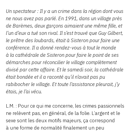
Un spectateur : Il y a un crime dans la région dont vous
ne nous avez pas parlé. En 1991, dans un village près
de Barèmes, deux garçons aimaient une même fille, et
l’un d’eux a tué son rival. Il s’est trouvé que Guy Gilbert,
le prêtre des loubards, était à Sisteron pour faire une
conférence. Il a donné rendez-vous à tout le monde
à la cathédrale de Sisteron pour faire le point de ses
démarches pour réconcilier le village complètement
divisé par cette affaire. Et le samedi soir, la cathédrale
était bondée et il a raconté qu’il n’avait pas pu
rabibocher le village. Et toute l’assistance pleurait, j’y
étais, je l’ai vécu.
L.M. : Pour ce qui me concerne, les crimes passionnels
ne relèvent pas, en général, de la folie. L’argent et le
sexe sont les deux motifs majeurs, ça correspond
à une forme de normalité finalement un peu