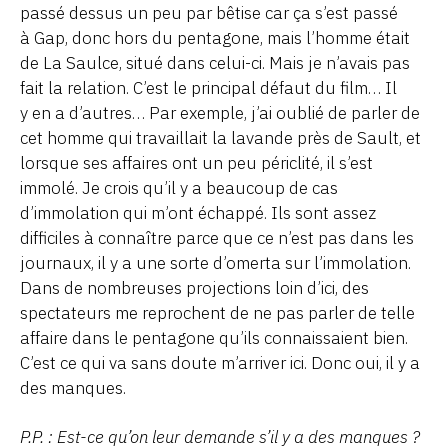
passé dessus un peu par bêtise car ça s’est passé
à Gap, donc hors du pentagone, mais l’homme était
de La Saulce, situé dans celui-ci. Mais je n’avais pas
fait la relation. C’est le principal défaut du film… Il
y en a d’autres… Par exemple, j’ai oublié de parler de
cet homme qui travaillait la lavande près de Sault, et
lorsque ses affaires ont un peu périclité, il s’est
immolé. Je crois qu’il y a beaucoup de cas
d’immolation qui m’ont échappé. Ils sont assez
difficiles à connaître parce que ce n’est pas dans les
journaux, il y a une sorte d’omerta sur l’immolation.
Dans de nombreuses projections loin d’ici, des
spectateurs me reprochent de ne pas parler de telle
affaire dans le pentagone qu’ils connaissaient bien.
C’est ce qui va sans doute m’arriver ici. Donc oui, il y a
des manques.
P.P. : Est-ce qu’on leur demande s’il y a des manques ?