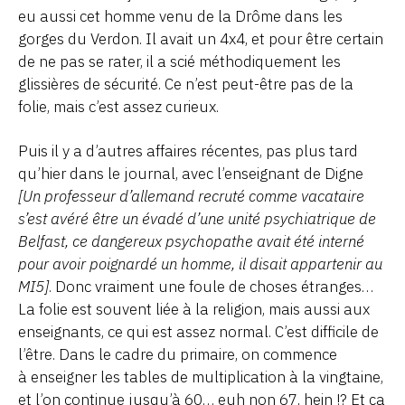
eu aussi cet homme venu de la Drôme dans les
gorges du Verdon. Il avait un 4x4, et pour être certain
de ne pas se rater, il a scié méthodiquement les
glissières de sécurité. Ce n’est peut-être pas de la
folie, mais c’est assez curieux.
Puis il y a d’autres affaires récentes, pas plus tard
qu’hier dans le journal, avec l’enseignant de Digne
[Un professeur d’allemand recruté comme vacataire
s’est avéré être un évadé d’une unité psychiatrique de
Belfast, ce dangereux psychopathe avait été interné
pour avoir poignardé un homme, il disait appartenir au
MI5]
. Donc vraiment une foule de choses étranges…
La folie est souvent liée à la religion, mais aussi aux
enseignants, ce qui est assez normal. C’est difficile de
l’être. Dans le cadre du primaire, on commence
à enseigner les tables de multiplication à la vingtaine,
et l’on continue jusqu’à 60… euh non 67, hein !? Et ça