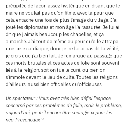
précipitée de façon assez hystérique en disant que le
maire ne voulait pas qu’on filme, avec la peur que
cela entache une fois de plus l’image du village. J’ai
joué les diplomates et mon âge l’a rassurée. Je lui ai
dit que j’aimais beaucoup les chapelles, et ça
a marché. J’ai tout de même eu peur qu’elle attrape
une crise cardiaque, donc je ne lui ai pas dit la vérité,
je crois que j’ai bien fait. Je remarque au passage que
ces morts brutales et ces actes de folie sont souvent
liés à la religion, soit on tue le curé, ou bien on
s’immole devant le lieu de culte. Toutes les religions
d’ailleurs, aussi bien officielles qu’officieuses.
Un spectateur : Vous avez très bien défini l’espace
concerné par ces problèmes de folie, mais le problème,
aujourd’hui, peut-il encore être contagieux pour les
néo-Provençaux ?