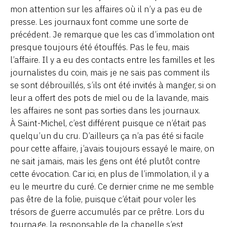
mon attention sur les affaires où il n’y a pas eu de
presse. Les journaux font comme une sorte de
précédent. Je remarque que les cas d’immolation ont
presque toujours été étouffés. Pas le feu, mais
l’affaire. Il y a eu des contacts entre les familles et les
journalistes du coin, mais je ne sais pas comment ils
se sont débrouillés, s’ils ont été invités à manger, si on
leur a offert des pots de miel ou de la lavande, mais
les affaires ne sont pas sorties dans les journaux.
À Saint-Michel, c’est différent puisque ce n’était pas
quelqu’un du cru. D’ailleurs ça n’a pas été si facile
pour cette affaire, j’avais toujours essayé le maire, on
ne sait jamais, mais les gens ont été plutôt contre
cette évocation. Car ici, en plus de l’immolation, il y a
eu le meurtre du curé. Ce dernier crime ne me semble
pas être de la folie, puisque c’était pour voler les
trésors de guerre accumulés par ce prêtre. Lors du
tournage, la responsable de la chapelle s’est