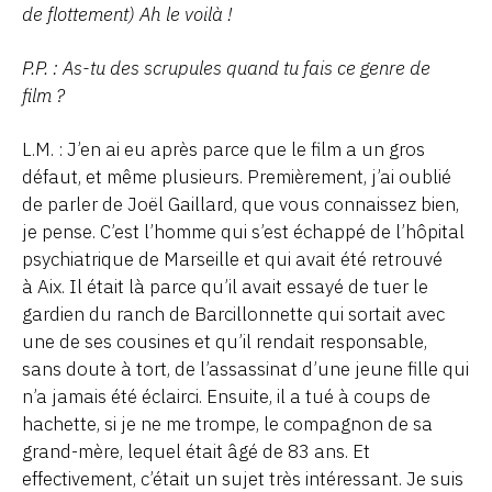
de flottement) Ah le voilà !
P.P. : As-tu des scrupules quand tu fais ce genre de
film ?
L.M. : J’en ai eu après parce que le film a un gros
défaut, et même plusieurs. Premièrement, j’ai oublié
de parler de Joël Gaillard, que vous connaissez bien,
je pense. C’est l’homme qui s’est échappé de l’hôpital
psychiatrique de Marseille et qui avait été retrouvé
à Aix. Il était là parce qu’il avait essayé de tuer le
gardien du ranch de Barcillonnette qui sortait avec
une de ses cousines et qu’il rendait responsable,
sans doute à tort, de l’assassinat d’une jeune fille qui
n’a jamais été éclairci. Ensuite, il a tué à coups de
hachette, si je ne me trompe, le compagnon de sa
grand-mère, lequel était âgé de 83 ans. Et
effectivement, c’était un sujet très intéressant. Je suis