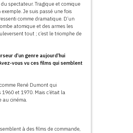
 du spectateur. Tragique et comique
 exemple. Je suis passé une fois
nt ressenti comme dramatique. D’un
 bombe atomique et des armes les
uleversent tout ; c’est le triomphe de
curseur d’un genre aujourd’hui
 Avez-vous vu ces films qui semblent
u’un comme René Dumont qui
1960 et 1970. Mais c’était la
ue au cinéma.
ressemblent à des films de commande,