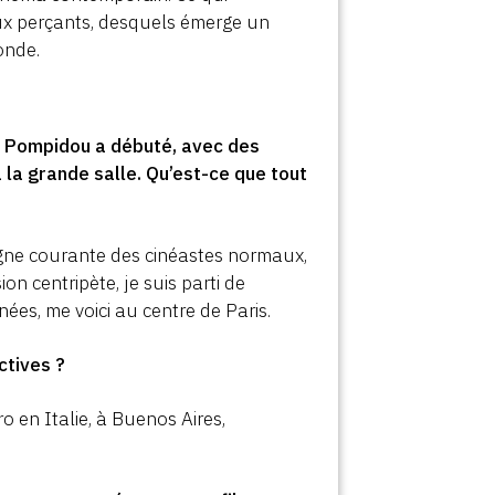
eux perçants, desquels émerge un
onde.
re Pompidou a débuté, avec des
 la grande salle. Qu’est-ce que tout
 ligne courante des cinéastes normaux,
on centripète, je suis parti de
nées, me voici au centre de Paris.
ctives ?
o en Italie, à Buenos Aires,