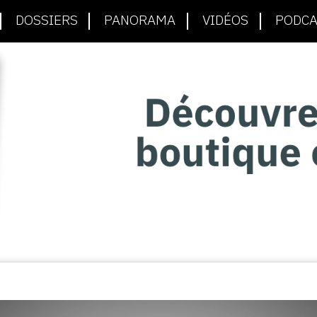
DOSSIERS
PANORAMA
VIDÉOS
PODCA