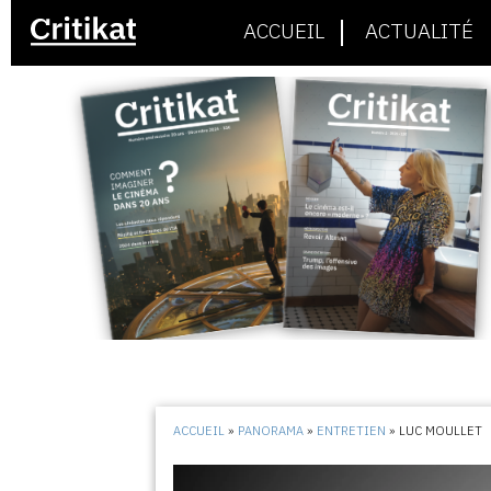
ACCUEIL
ACTUALITÉ
ACCUEIL
»
PANORAMA
»
ENTRETIEN
»
LUC MOULLET