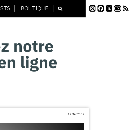
STS
BOUTIQUE
19 MAI 2009