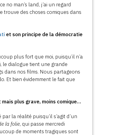
 ce no man’s land, j’ai un regard
e je trouve des choses comiques dans
ti
et son principe de la démocratie
aucoup plus fort que moi, puisqu’il n’a
i, le dialogue tient une grande
gs dans nos films. Nous partageons
lo. Et bien évidemment le fait que
nt mais plus grave, moins comique…
 par la réalité puisqu’il s’agit d’un
e la folie
, qui passe mercredi
beaucoup de moments tragiques sont