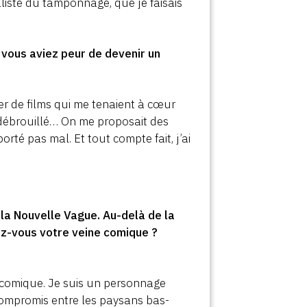
aliste du tamponnage, que je faisais
vous aviez peur de devenir un
er de films qui me tenaient à cœur
 débrouillé… On me proposait des
rté pas mal. Et tout compte fait, j’ai
la Nouvelle Vague. Au-delà de la
ez-vous votre veine comique ?
tre comique. Je suis un personnage
 compromis entre les paysans bas-