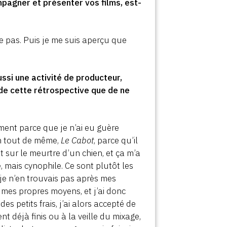
pagner et présenter vos films, est-
ne pas. Puis je me suis aperçu que
ussi une activité de producteur,
de cette rétrospective que de ne
ement parce que je n’ai eu guère
 un tout de même,
Le Cabot
, parce qu’il
it sur le meurtre d’un chien, et ça m’a
, mais cynophile. Ce sont plutôt les
je n’en trouvais pas après mes
ar mes propres moyens, et j’ai donc
es petits frais, j’ai alors accepté de
ent déjà finis ou à la veille du mixage,