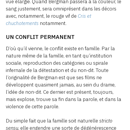
vue élargie. Quand Bergman passera à la couleur, le
sang justement, sera omniprésent dans les décors
avec, notamment, le rouge vif de
Cris et
chuchotements
notamment.
UN CONFLIT PERMANENT
D’où qu’il vienne, le conflit existe en famille. Par la
nature même de la famille, en tant qu’institution
sociale, reproduction des catégories ou spirale
infernale de la détestation et du non-dit. Toute
l’originalité de Bergman est que ses films ne
développent quasiment jamais, au sein du drame,
l’idée de non-dit. Ce dernier est présent, toujours,
mais explose, trouve sa fin dans la parole, et dans la
violence de cette parole.
Du simple fait que la famille soit naturelle
stricto
sensu
, elle engendre une sorte de dégénérescence