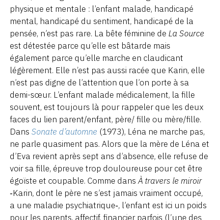
physique et mentale : l’enfant malade, handicapé
mental, handicapé du sentiment, handicapé de la
pensée, n’est pas rare. La bête féminine de
La Source
est détestée parce qu’elle est bâtarde mais
également parce qu’elle marche en claudicant
légèrement. Elle n’est pas aussi racée que Karin, elle
n’est pas digne de l’attention que l’on porte à sa
demi-sœur. L’enfant malade médicalement, la fille
souvent, est toujours là pour rappeler que les deux
faces du lien parent/enfant, père/ fille ou mère/fille.
Dans
Sonate d’automne
(1973), Léna ne marche pas,
ne parle quasiment pas. Alors que la mère de Léna et
d’Eva revient après sept ans d’absence, elle refuse de
voir sa fille, épreuve trop douloureuse pour cet être
égoïste et coupable. Comme dans
À travers le miroir
‑Karin, dont le père ne s’est jamais vraiment occupé,
a une maladie psychiatrique‑, l’enfant est ici un poids
pour les parents, affectif, financier parfois (l’une des