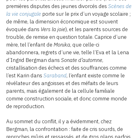
premières disputes des jeunes divorcés des
Scènes de
la vie conjugale
porte sur le prix d’un voyage scolaire ;
de même, la dimension économique est souvent
évoquée dans
Vers la joie
), et les parents sources de
trouble, de remise en question totale. Caprice d’une
mère, tel l’enfant de
Monika
, que celle-ci
abandonnera, regrets d’une vie, telle l’Eva et la Lena
d’Ingrid Bergman dans
Sonate d’automne
,
cristallisation des échecs et des souffrances comme
l’est Karin dans
Saraband
, l’enfant existe comme le
révélateur des angoisses et des méfaits de leurs
parents, mais également de la cellule familiale
comme construction sociale, et donc comme monde
de reproduction.
Au sommet du conflit, il y a évidemment, chez
Bergman, la confrontation : faite de cris sourds, de
reproches mûris et ressassés, et de gros plans parfois