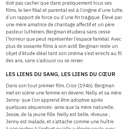
doit pas cacher que dans pratiquement tous ses
films, le lien filial et parental est à l’origine d’une lutte,
d’un rapport de force ou d’une fin tragique. Élevé par
une mère amatrice de chantage affectif et un père
pasteur luthérien, Bergman étudiera sans cesse
l’horreur que peut représenter l’espace familial. Avec
plus de soixante films à son actif, Bergman reste un
objet d’étude idéal tant son cinéma s’est enrichi au fil
des ans, sans s’adoucir ou se renier.
LES LIENS DU SANG, LES LIENS DU CŒUR
Dans son tout premier film,
Crise
(1946), Bergman
met en scène une femme en devenir, Nelly, et sa mère
Jenny- que l’on apprend être adoptive après
quelques séquences- ainsi que la mère naturelle,
Jessie, de la jeune fille. Nelly est belle, rêveuse ;
Jenny est malade, et s’attache comme une huître
à son rocher à l’enfant qu’elle a élevée seule avec