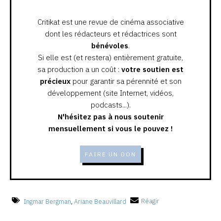
Critikat est une revue de cinéma associative
dont les rédacteurs et rédactrices sont
bénévoles
.
Si elle est (et restera) entièrement gratuite,
sa production a un coût :
votre soutien est
précieux
pour garantir sa pérennité et son
développement (site Internet, vidéos,
podcasts...).
N'hésitez pas à nous soutenir
mensuellement si vous le pouvez !
FAIRE UN DON
Ingmar Bergman
,
Ariane Beauvillard
Réagir