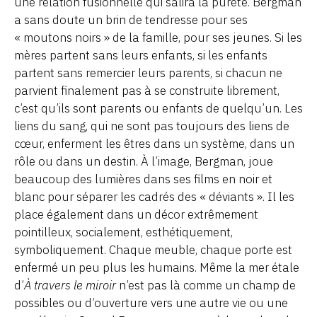
une relation fusionnelle qui salira la pureté. Bergman
a sans doute un brin de tendresse pour ses
« moutons noirs » de la famille, pour ses jeunes. Si les
mères partent sans leurs enfants, si les enfants
partent sans remercier leurs parents, si chacun ne
parvient finalement pas à se construite librement,
c’est qu’ils sont parents ou enfants de quelqu’un. Les
liens du sang, qui ne sont pas toujours des liens de
cœur, enferment les êtres dans un système, dans un
rôle ou dans un destin. À l’image, Bergman, joue
beaucoup des lumières dans ses films en noir et
blanc pour séparer les cadrés des « déviants ». Il les
place également dans un décor extrêmement
pointilleux, socialement, esthétiquement,
symboliquement. Chaque meuble, chaque porte est
enfermé un peu plus les humains. Même la mer étale
d’
À travers le miroir
n’est pas là comme un champ de
possibles ou d’ouverture vers une autre vie ou une