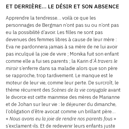
ET DERRIÈRE… LE DÉSIR ET SON ABSENCE
Apprendre la tendresse… voilà ce que les
personnages de Bergman n’ont pas su ou n’ont pas
eu la possibilité d’avoir. Les filles ne sont pas
devenues des femmes libres à cause de leur mère :
Eva ne pardonnera jamais à sa mère de ne lui avoir
pas inculqué la joie de vivre ; Monika fuit son enfant
comme elle a fui ses parents ; la Karin d’
À travers le
miroir
s’enferre dans sa maladie alors que son père
se rapproche, trop tardivement. Le manque est le
moteur de leur vie, comme leur perte. De surcroît, le
thème récurrent des
Scènes de la vie conjugale
avant
le divorce est cette mainmise des mères de Marianne
et de Johan sur leur vie : le déjeuner du dimanche,
l’obligation d’être avocat comme un brillant père…
«
Nous avons eu la joie de rendre nos parents fous
»
s’exclament-ils. Et de redevenir leurs enfants juste