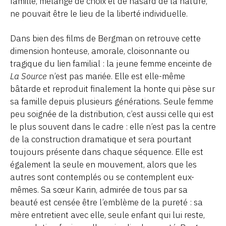
famille, mélange de choix et de hasard de la nature,
ne pouvait être le lieu de la liberté individuelle.
Dans bien des films de Bergman on retrouve cette
dimension honteuse, amorale, cloisonnante ou
tragique du lien familial : la jeune femme enceinte de
La Source
n’est pas mariée. Elle est elle-même
bâtarde et reproduit finalement la honte qui pèse sur
sa famille depuis plusieurs générations. Seule femme
peu soignée de la distribution, c’est aussi celle qui est
le plus souvent dans le cadre : elle n’est pas la centre
de la construction dramatique et sera pourtant
toujours présente dans chaque séquence. Elle est
également la seule en mouvement, alors que les
autres sont contemplés ou se contemplent eux-
mêmes. Sa sœur Karin, admirée de tous par sa
beauté est censée être l’emblème de la pureté : sa
mère entretient avec elle, seule enfant qui lui reste,