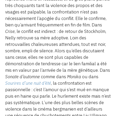
très choquants tant la violence des propos et des
visages est palpable, la confrontation n’est pas
nécessairement l’apogée du conflit. Elle le confirme,
bien qu’arrivant fréquemment en fin de film. Dans
Crise
, le conflit est indirect : de retour de Stockholm,
Nelly retrouve sa mère adoptive. Loin des
retrouvailles chaleureuses attendues, tout est noir,
sombre, empli de silence. Alors qu’elles discutaient
sans cesse, elles ne sont plus capables de
démonstration de tendresse car le lien familial a été
mis en valeur par l’arrivée de la mère génétique. Dans
Sonate d’automne
comme dans
Monika
ou dans
Sourires d’une nuit d’été
, la confrontation est
passionnelle : c’est l’amour qui s’est mué en manque
puis en haine qui parle. Le hurlement existe mais n’est
pas systématique. L’une des plus belles scènes de
violence dans le cinéma bergmanien est d’ailleurs
une séquence de chuchotements entre Liv Ullmann