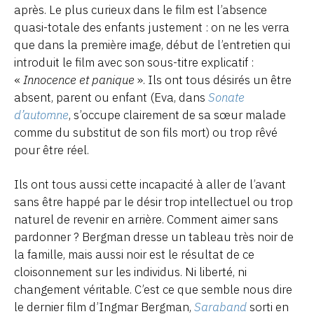
après. Le plus curieux dans le film est l’absence
quasi-totale des enfants justement : on ne les verra
que dans la première image, début de l’entretien qui
introduit le film avec son sous-titre explicatif :
«
Innocence et panique
». Ils ont tous désirés un être
absent, parent ou enfant (Eva, dans
Sonate
d’automne
, s’occupe clairement de sa sœur malade
comme du substitut de son fils mort) ou trop rêvé
pour être réel.
Ils ont tous aussi cette incapacité à aller de l’avant
sans être happé par le désir trop intellectuel ou trop
naturel de revenir en arrière. Comment aimer sans
pardonner ? Bergman dresse un tableau très noir de
la famille, mais aussi noir est le résultat de ce
cloisonnement sur les individus. Ni liberté, ni
changement véritable. C’est ce que semble nous dire
le dernier film d’Ingmar Bergman,
Saraband
sorti en