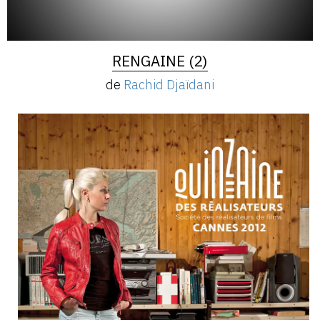
RENGAINE (2)
de
Rachid Djaïdani