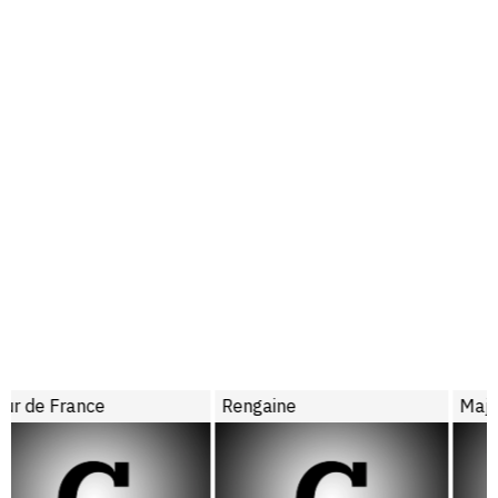
Rengaine
Majdi Lakhdar