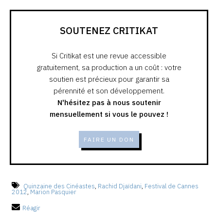
SOUTENEZ CRITIKAT
Si Critikat est une revue accessible
gratuitement, sa production a un coût : votre
soutien est précieux pour garantir sa
pérennité et son développement.
N'hésitez pas à nous soutenir
mensuellement si vous le pouvez !
FAIRE UN DON
Quinzaine des Cinéastes
,
Rachid Djaïdani
,
Festival de Cannes
2012
,
Marion Pasquier
Réagir