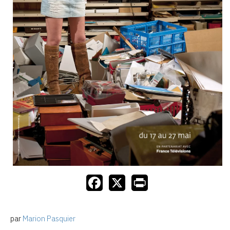
par
Marion Pasquier