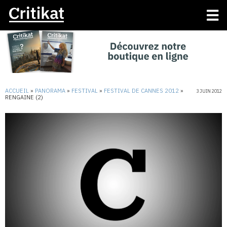
ACCUEIL
»
PANORAMA
»
FESTIVAL
»
FESTIVAL DE CANNES 2012
»
3 JUIN 2012
RENGAINE (2)