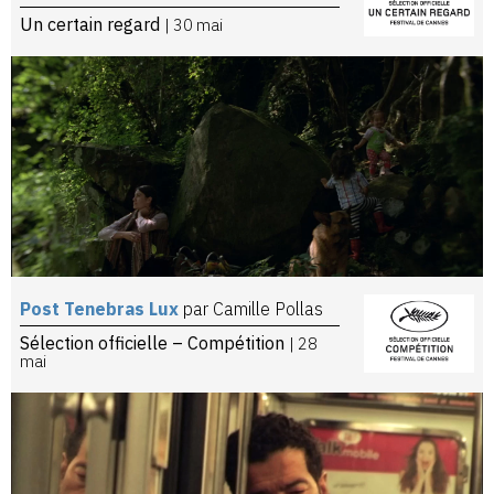
Un certain regard
| 30 mai
Post Tenebras Lux
par Camille Pollas
Sélection officielle – Compétition
| 28
mai