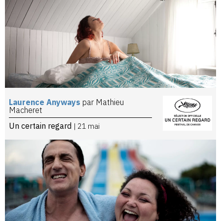
Laurence Anyways
par Mathieu
Macheret
Un certain regard
| 21 mai