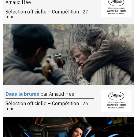
Arnaud Hée
Sélection officielle – Compétition
| 27
mai
Dans la brume
par Arnaud Hée
Sélection officielle – Compétition
| 26
mai