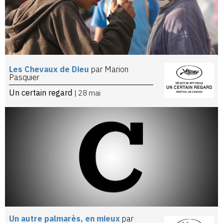
Les Chevaux de Dieu
par Marion
Pasquier
Un certain regard
| 28 mai
Un autre palmarès, en mieux
par