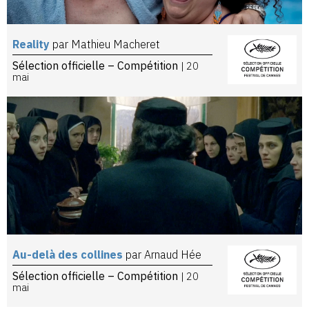
Reality
par Mathieu Macheret
Sélection officielle – Compétition
| 20
mai
Au-delà des collines
par Arnaud Hée
Sélection officielle – Compétition
| 20
mai