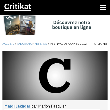
ACCUEIL
»
PANORAMA
»
FESTIVAL
»
FESTIVAL DE CANNES 2012
ARCHIVES
Majdi Lakhdar
par Marion Pasquier