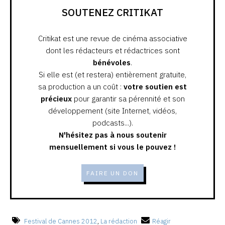
SOUTENEZ CRITIKAT
Critikat est une revue de cinéma associative
dont les rédacteurs et rédactrices sont
bénévoles
.
Si elle est (et restera) entièrement gratuite,
sa production a un coût :
votre soutien est
précieux
pour garantir sa pérennité et son
développement (site Internet, vidéos,
podcasts...).
N'hésitez pas à nous soutenir
mensuellement si vous le pouvez !
FAIRE UN DON
Festival de Cannes 2012
,
La rédaction
Réagir