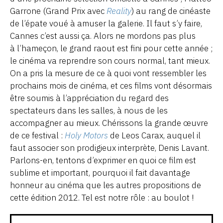
Garrone (Grand Prix avec
Reality
) au rang de cinéaste
de l’épate voué à amuser la galerie. Il faut s’y faire,
Cannes c’est aussi ça. Alors ne mordons pas plus
à l’hameçon, le grand raout est fini pour cette année ;
le cinéma va reprendre son cours normal, tant mieux.
On a pris la mesure de ce à quoi vont ressembler les
prochains mois de cinéma, et ces films vont désormais
être soumis à l’appréciation du regard des
spectateurs dans les salles, à nous de les
accompagner au mieux. Chérissons la grande œuvre
de ce festival :
Holy Motors
de Leos Carax, auquel il
faut associer son prodigieux interprète, Denis Lavant.
Parlons-en, tentons d’exprimer en quoi ce film est
sublime et important, pourquoi il fait davantage
honneur au cinéma que les autres propositions de
cette édition 2012. Tel est notre rôle : au boulot !