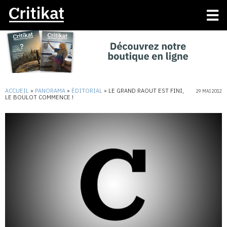
ACCUEIL
»
PANORAMA
»
ÉDITORIAL
»
LE GRAND RAOUT EST FINI,
29 MAI 2012
LE BOULOT COMMENCE !