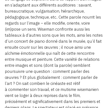
en s’adaptant aux différents auditoires : savant,
bureaucratique, vulgarisation, hiérarchique,
pédagogique, technique, etc.. Cette parole nourrit les
regards sur l’image – elle modifie, oriente, voire
(im)pose un sens. Wiseman confronte aussi les
tableaux à d’autres sons que les mots, ainsi les notes
d’un concert de piano donné dans le musée, qu’il fait
ensuite courir sur les œuvres ; il noue ainsi une
alchimie émotionnelle qui naît de cette rencontre
entre musique et peinture. Cette variété de relations
entre images et sons (dont la parole) semblent
poursuivre une question : comment parler des
œuvres ? Et plus globalement : comment parler de
l’art ? On sait combien le cinéaste est rétif
à commenter son travail, et ce mutisme wisemanien
vient se loger à deux reprises dans le film,
précisément et significativement dans les premiers et
derniers plans. Le spectateur est placé
en présence