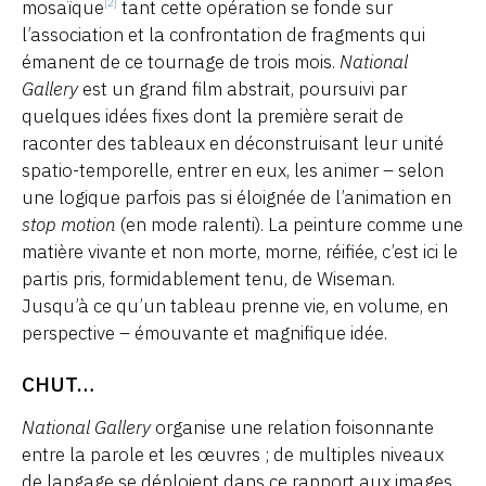
mosaïque
tant cette opération se fonde sur
[2]
l’association et la confrontation de fragments qui
émanent de ce tournage de trois mois.
National
Gallery
est un grand film abstrait, poursuivi par
quelques idées fixes dont la première serait de
raconter des tableaux en déconstruisant leur unité
spatio-temporelle, entrer en eux, les animer – selon
une logique parfois pas si éloignée de l’animation en
stop motion
(en mode ralenti). La peinture comme une
matière vivante et non morte, morne, réifiée, c’est ici le
partis pris, formidablement tenu, de Wiseman.
Jusqu’à ce qu’un tableau prenne vie, en volume, en
perspective – émouvante et magnifique idée.
CHUT…
National Gallery
organise une relation foisonnante
entre la parole et les œuvres ; de multiples niveaux
de langage se déploient dans ce rapport aux images,