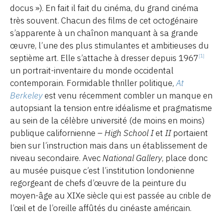
docus »). En fait il fait du cinéma, du grand cinéma
très souvent. Chacun des films de cet octogénaire
s’apparente à un chaînon manquant à sa grande
œuvre, l’une des plus stimulantes et ambitieuses du
septième art. Elle s’attache à dresser depuis 1967
[1]
un portrait-inventaire du monde occidental
contemporain. Formidable thriller politique,
At
Berkeley
est venu récemment combler un manque en
autopsiant la tension entre idéalisme et pragmatisme
au sein de la célèbre université (de moins en moins)
publique californienne –
High School I
et
II
portaient
bien sur l’instruction mais dans un établissement de
niveau secondaire. Avec
National Gallery
, place donc
au musée puisque c’est l’institution londonienne
regorgeant de chefs d’œuvre de la peinture du
moyen-âge au XIXe siècle qui est passée au crible de
l’œil et de l’oreille affûtés du cinéaste américain.