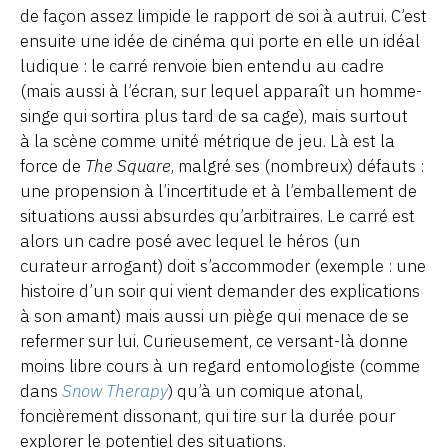
de façon assez limpide le rapport de soi à autrui. C’est
ensuite une idée de cinéma qui porte en elle un idéal
ludique : le carré renvoie bien entendu au cadre
(mais aussi à l’écran, sur lequel apparaît un homme-
singe qui sortira plus tard de sa cage), mais surtout
à la scène comme unité métrique de jeu. Là est la
force de
The Square
, malgré ses (nombreux) défauts :
une propension à l’incertitude et à l’emballement de
situations aussi absurdes qu’arbitraires. Le carré est
alors un cadre posé avec lequel le héros (un
curateur arrogant) doit s’accommoder (exemple : une
histoire d’un soir qui vient demander des explications
à son amant) mais aussi un piège qui menace de se
refermer sur lui. Curieusement, ce versant-là donne
moins libre cours à un regard entomologiste (comme
dans
Snow Therapy
) qu’à un comique atonal,
foncièrement dissonant, qui tire sur la durée pour
explorer le potentiel des situations.