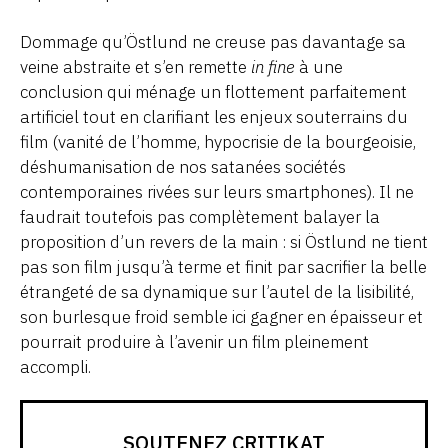
Dommage qu’Östlund ne creuse pas davantage sa
veine abstraite et s’en remette
in fine
à une
conclusion qui ménage un flottement parfaitement
artificiel tout en clarifiant les enjeux souterrains du
film (vanité de l’homme, hypocrisie de la bourgeoisie,
déshumanisation de nos satanées sociétés
contemporaines rivées sur leurs smartphones). Il ne
faudrait toutefois pas complètement balayer la
proposition d’un revers de la main : si Östlund ne tient
pas son film jusqu’à terme et finit par sacrifier la belle
étrangeté de sa dynamique sur l’autel de la lisibilité,
son burlesque froid semble ici gagner en épaisseur et
pourrait produire à l’avenir un film pleinement
accompli.
SOUTENEZ CRITIKAT