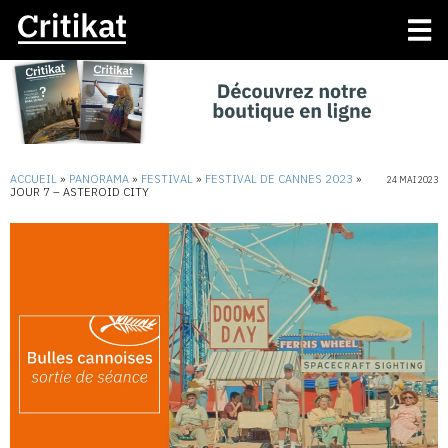
ACCUEIL
»
PANORAMA
»
FESTIVAL
»
FESTIVAL DE CANNES 2023
»
24 MAI 2023
JOUR 7 – ASTEROID CITY