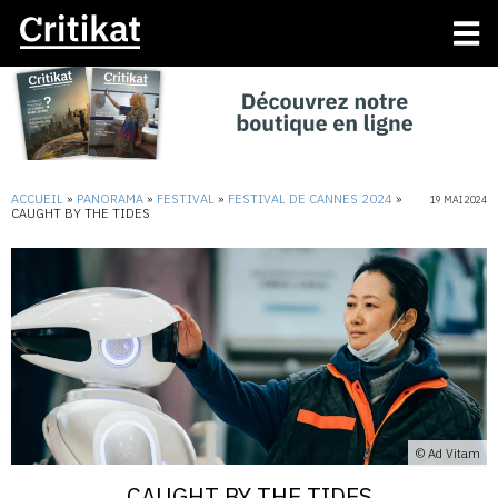
ACCUEIL
»
PANORAMA
»
FESTIVAL
»
FESTIVAL DE CANNES 2024
»
19 MAI 2024
CAUGHT BY THE TIDES
© Ad Vitam
CAUGHT BY THE TIDES