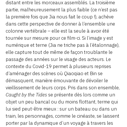
distant entre les morceaux assemblés. La troisième
partie, malheureusement la plus faible (ce n’est pas
la première fois que Jia nous fait le coup !), achève
dans cette perspective de donner à l’ensemble une
colonne vertébrale – elle est la seule à avoir été
tournée sur mesure pour ce film-ci. Si l’image y est
numérique et terne (Jia ne triche pas à l’étalonnage),
elle capture tout de même de façon troublante le
passage des années sur le visage des acteurs. Le
contexte du Covid-19 permet à plusieurs reprises
d’aménager des scènes où Qiaoqiao et Bin se
démasquent, manière émouvante de dévoiler le
vieillissement de leurs corps. Pris dans son ensemble,
Caught by the Tides
se présente dès lors comme un
objet un peu bancal ou du moins flottant, terme qui
lui sied peut-être mieux : sur un bateau ou dans un
train, les personnages, comme le cinéaste, se laissent
porter par la dynamique d’un voyage à travers les