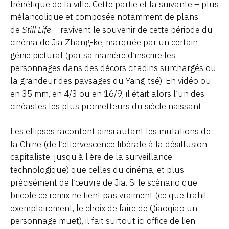
frénétique de la ville. Cette partie et la suivante – plus
mélancolique et composée notamment de plans
de
Still Life –
ravivent le souvenir de cette période du
cinéma de Jia Zhang-ke, marquée par un certain
génie pictural (par sa manière d’inscrire les
personnages dans des décors citadins surchargés ou
la grandeur des paysages du Yang-tsé). En vidéo ou
en 35 mm, en 4/3 ou en 16/9, il était alors l’un des
cinéastes les plus prometteurs du siècle naissant.
Les ellipses racontent ainsi autant les mutations de
la Chine (de l’effervescence libérale à la désillusion
capitaliste, jusqu’à l’ère de la surveillance
technologique) que celles du cinéma, et plus
précisément de l’œuvre de Jia. Si le scénario que
bricole ce remix ne tient pas vraiment (ce que trahit,
exemplairement, le choix de faire de Qiaoqiao un
personnage muet), il fait surtout ici office de lien