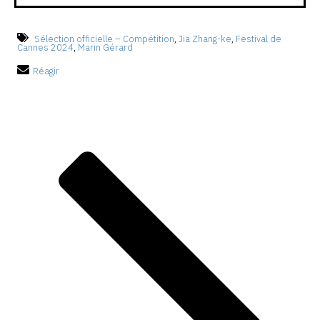
Sélection officielle – Compétition
,
Jia Zhang-ke
,
Festival de
Cannes 2024
,
Marin Gérard
Réagir