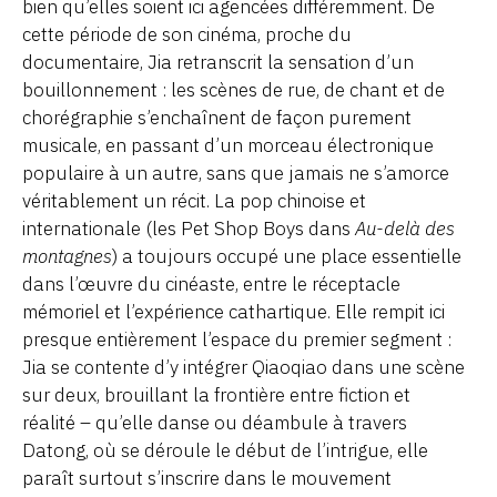
bien qu’elles soient ici agencées différemment. De
cette période de son cinéma, proche du
documentaire, Jia retranscrit la sensation d’un
bouillonnement : les scènes de rue, de chant et de
chorégraphie s’enchaînent de façon purement
musicale, en passant d’un morceau électronique
populaire à un autre, sans que jamais ne s’amorce
véritablement un récit. La pop chinoise et
internationale (les Pet Shop Boys dans
Au-delà des
montagnes
) a toujours occupé une place essentielle
dans l’œuvre du cinéaste, entre le réceptacle
mémoriel et l’expérience cathartique. Elle rempit ici
presque entièrement l’espace du premier segment :
Jia se contente d’y intégrer Qiaoqiao dans une scène
sur deux, brouillant la frontière entre fiction et
réalité – qu’elle danse ou déambule à travers
Datong, où se déroule le début de l’intrigue, elle
paraît surtout s’inscrire dans le mouvement