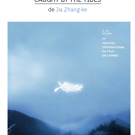
de
Jia Zhang-ke