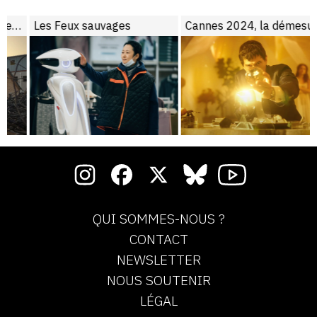
 ?
Les Feux sauvages
Cannes 2024, la démesure et la liberté
QUI SOMMES-NOUS ?
CONTACT
NEWSLETTER
NOUS SOUTENIR
LÉGAL