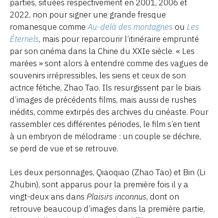
parties, situées respectivement en 2001, 2006 et
2022, non pour signer une grande fresque
romanesque comme
Au-delà des montagnes
ou
Les
Éternels
, mais pour reparcourir l’itinéraire emprunté
par son cinéma dans la Chine du XXIe siècle. « Les
marées » sont alors à entendre comme des vagues de
souvenirs irrépressibles, les siens et ceux de son
actrice fétiche, Zhao Tao. Ils resurgissent par le biais
d’images de précédents films, mais aussi de rushes
inédits, comme extirpés des archives du cinéaste. Pour
rassembler ces différentes périodes, le film s’en tient
à un embryon de mélodrame : un couple se déchire,
se perd de vue et se retrouve.
Les deux personnages, Qiaoqiao (Zhao Tao) et Bin (Li
Zhubin), sont apparus pour la première fois il y a
vingt-deux ans dans
Plaisirs inconnus
, dont on
retrouve beaucoup d’images dans la première partie,