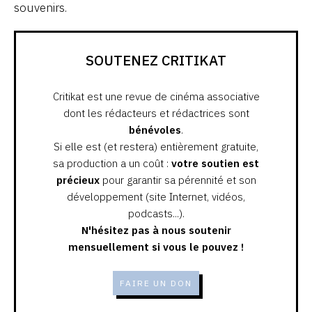
souvenirs.
SOUTENEZ CRITIKAT
Critikat est une revue de cinéma associative
dont les rédacteurs et rédactrices sont
bénévoles
.
Si elle est (et restera) entièrement gratuite,
sa production a un coût :
votre soutien est
précieux
pour garantir sa pérennité et son
développement (site Internet, vidéos,
podcasts...).
N'hésitez pas à nous soutenir
mensuellement si vous le pouvez !
FAIRE UN DON