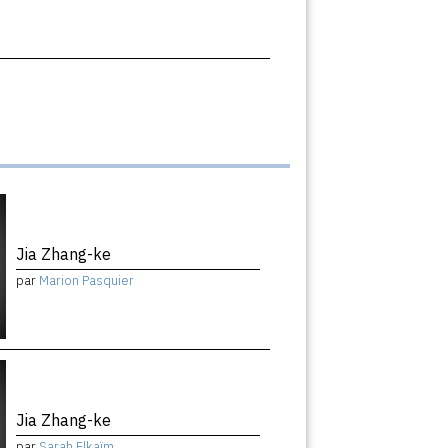
Jia Zhang-ke
par
Marion Pasquier
Jia Zhang-ke
par
Sarah Elkaïm