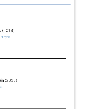
ls
(2018)
Pireyre
Sin
(2013)
sa