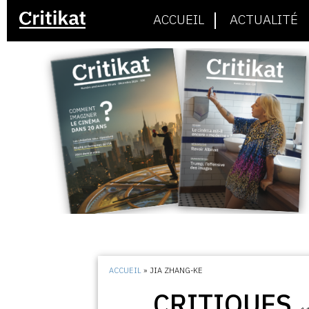
ACCUEIL
ACTUALITÉ
ACCUEIL
»
JIA ZHANG-KE
CRITIQUES