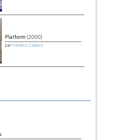
Platform
(2000)
par
Frédéric Caillard
s