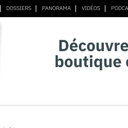
DOSSIERS
PANORAMA
VIDÉOS
PODCA