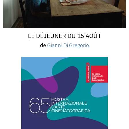
LE DÉJEUNER DU 15 AOÛT
de
Gianni Di Gregorio