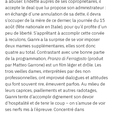
à abuser. Endetté auprès de ses copropriétaires, il
accepte le deal que lui propose son administrateur :
en échange d’une annulation de sa dette, il devra
s’occuper de la mère de ce dernier, la journée du 15
août (fête nationale en Italie), pour qu’il profite d’un
peu de liberté. S’apprêtant à accomplir cette corvée
à reculons, Gianni a la surprise de se voir imposer
deux mamies supplémentaires, elles sont donc
quatre au total. Contrastant avec une bonne partie
de la programmation,
Pranzo di Ferragosto
(produit
par Matteo Garrone) est un film léger et drôle. Les
trois vieilles dames, interprétées par des non
professionnelles, ont improvisé dialogues et attitudes
qui font souvent rire, émeuvent parfois. Au milieu de
leurs caprices, piaillements et autres radotages,
Gianni tente d’accomplir dignement son devoir
d’hospitalité et de tenir le coup – on s’amuse de voir
ses nerfs mis à l’épreuve. Concentré dans