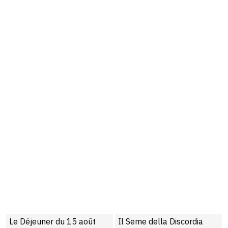
 du 15 août
Il Seme della Discordia
Teza