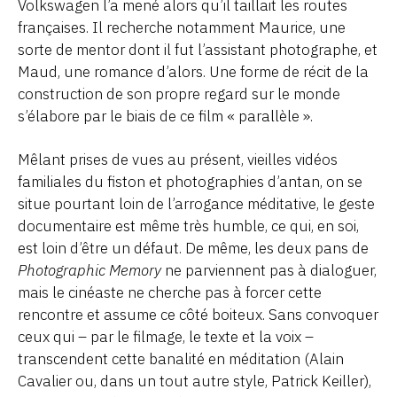
Volkswagen l’a mené alors qu’il taillait les routes
françaises. Il recherche notamment Maurice, une
sorte de mentor dont il fut l’assistant photographe, et
Maud, une romance d’alors. Une forme de récit de la
construction de son propre regard sur le monde
s’élabore par le biais de ce film « parallèle ».
Mêlant prises de vues au présent, vieilles vidéos
familiales du fiston et photographies d’antan, on se
situe pourtant loin de l’arrogance méditative, le geste
documentaire est même très humble, ce qui, en soi,
est loin d’être un défaut. De même, les deux pans de
Photographic Memory
ne parviennent pas à dialoguer,
mais le cinéaste ne cherche pas à forcer cette
rencontre et assume ce côté boiteux. Sans convoquer
ceux qui – par le filmage, le texte et la voix –
transcendent cette banalité en méditation (Alain
Cavalier ou, dans un tout autre style, Patrick Keiller),