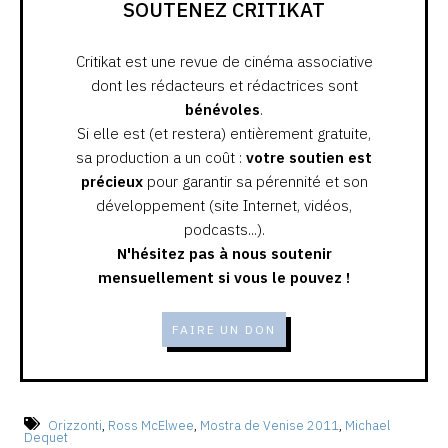
SOUTENEZ CRITIKAT
Critikat est une revue de cinéma associative
dont les rédacteurs et rédactrices sont
bénévoles
.
Si elle est (et restera) entièrement gratuite,
sa production a un coût :
votre soutien est
précieux
pour garantir sa pérennité et son
développement (site Internet, vidéos,
podcasts...).
N'hésitez pas à nous soutenir
mensuellement si vous le pouvez !
FAIRE UN DON
Orizzonti
,
Ross McElwee
,
Mostra de Venise 2011
,
Michael
Dequet