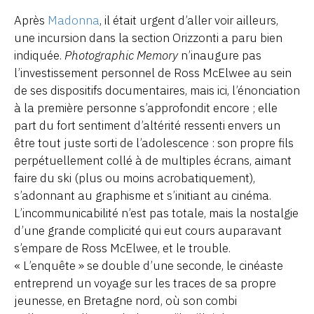
Après
Madonna
, il était urgent d’aller voir ailleurs,
une incursion dans la section Orizzonti a paru bien
indiquée.
Photographic Memory
n’inaugure pas
l’investissement personnel de Ross McElwee au sein
de ses dispositifs documentaires, mais ici, l’énonciation
à la première personne s’approfondit encore ; elle
part du fort sentiment d’altérité ressenti envers un
être tout juste sorti de l’adolescence : son propre fils
perpétuellement collé à de multiples écrans, aimant
faire du ski (plus ou moins acrobatiquement),
s’adonnant au graphisme et s’initiant au cinéma.
L’incommunicabilité n’est pas totale, mais la nostalgie
d’une grande complicité qui eut cours auparavant
s’empare de Ross McElwee, et le trouble.
« L’enquête » se double d’une seconde, le cinéaste
entreprend un voyage sur les traces de sa propre
jeunesse, en Bretagne nord, où son combi