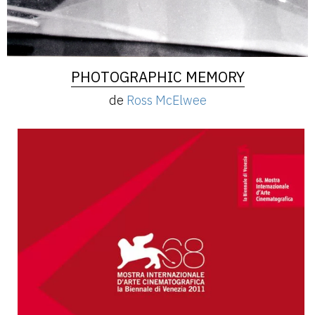
PHOTOGRAPHIC MEMORY
de
Ross McElwee