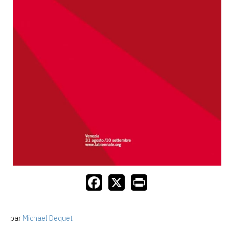
par
Michael Dequet