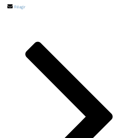
Réagir