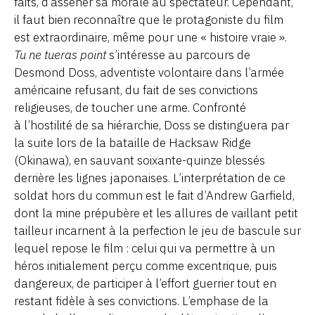
faits, d’asséner sa morale au spectateur. Cependant,
il faut bien reconnaître que le protagoniste du film
est extraordinaire, même pour une « histoire vraie ».
Tu ne tueras point
s’intéresse au parcours de
Desmond Doss, adventiste volontaire dans l’armée
américaine refusant, du fait de ses convictions
religieuses, de toucher une arme. Confronté
à l’hostilité de sa hiérarchie, Doss se distinguera par
la suite lors de la bataille de Hacksaw Ridge
(Okinawa), en sauvant soixante-quinze blessés
derrière les lignes japonaises. L’interprétation de ce
soldat hors du commun est le fait d’Andrew Garfield,
dont la mine prépubère et les allures de vaillant petit
tailleur incarnent à la perfection le jeu de bascule sur
lequel repose le film : celui qui va permettre à un
héros initialement perçu comme excentrique, puis
dangereux, de participer à l’effort guerrier tout en
restant fidèle à ses convictions. L’emphase de la