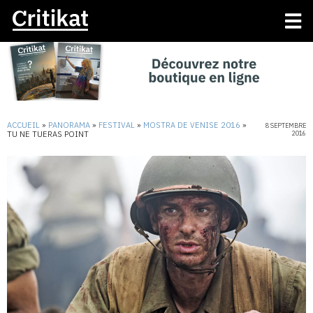
ACCUEIL
»
PANORAMA
»
FESTIVAL
»
MOSTRA DE VENISE 2016
»
8 SEPTEMBRE
TU NE TUERAS POINT
2016