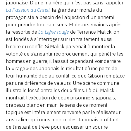
japonaise. D’une manière qui n’est pas sans rappeler
La Passion du Christ
, la grandeur morale du
protagoniste a besoin de l’abjection d’un ennemi
pour prendre tout son sens. Et deux semaines après
la ressortie de
La Ligne rouge
de Terrence Malick, on
est fondés à s’interroger sur un traitement aussi
binaire du conflit. Si Malick parvenait à montrer la
volonté de s’anéantir réciproquement qui pénètre les
hommes en guerre, il laissait cependant voir derrière
la « rage » des Japonais le résultat d’une perte de
leur humanité due au conflit, ce que Gibson remplace
par une différence de valeurs. Une scène commune
illustre le fossé entre les deux films. Là où Malick
montrait l’exécution de deux prisonniers japonais,
drapeau blanc en main, le sens de ce moment
topique est littéralement renversé par le réalisateur
australien, qui nous montre des Japonais profitant
de l’instant de trêve pour esquisser un sourire