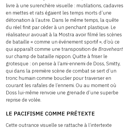
livre à une surenchère visuelle : mutilations, cadavres
en miettes et rats égaient les temps morts d’une
détonation à l’autre. Dans le même temps, la quête
du réel finit par céder à un penchant plastique. Le
réalisateur avouait à la Mostra avoir filmé les scènes
de bataille « comme un événement sportif », d’où ce
qui apparaît comme une transposition de
Braveheart
sur champ de bataille nippon. Quitte à friser le
grotesque : on pense à l’ami-ennemi de Doss, Smitty,
qui dans la première scène de combat se sert d’un
tronc humain comme bouclier pour traverser en
courant les rafales de l’ennemi. Ou au moment où
Doss lui-même renvoie une grenade d’une superbe
reprise de volée.
LE PACIFISME COMME PRÉTEXTE
Cette outrance visuelle se rattache à l’intertexte