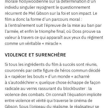
morale hollywoodienne sur la détermination d’un
individu singulier rejoignent le questionnement
récurrent de Mel Gibson sur la foi et son impact. Le
film a donc la forme d’un parcours moral :
à l’entraînement suit l’épreuve de la mise au ban par
l’armée, et enfin le triomphe final, où Doss prouve sa
valeur à travers ce qui apparaît aux yeux du régiment
comme un véritable « miracle ».
VIOLENCE ET SURENCHÈRE
Si tous les ingrédients du film à succès sont réunis,
couronnés par cette figure de héros commun décidé
à « rapiécer les bouts » d’un monde « acharné
à s’autodéchirer », quelque chose échappe de façon
radicale au vernis rassurant du blockbuster : la
violence des combats. On connaît l’équation implicite
entre violence et vérité qui traverse le cinéma de
Gibson. Sous l’oripeau du réalisme, le réalisateur se