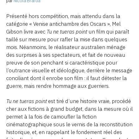
par
Nicola Brarda
Présenté hors compétition, mais attendu dans la
catégorie « Venise antichambre des Oscars », Mel
Gibson livre avec
Tu ne tueras point
un film qui paraît
taillé sur mesure pour rafler la mise dans quelques
mois. Néanmoins, le réalisateur australien ménage
des surprises à ses spectateurs, et fait de nouveau
preuve de son penchant si caractéristique pour
l’outrance visuelle et idéologique, derrière le message
conciliant dont il enrobe son film : il faut détester la
guerre, mais rendre hommage aux guerriers.
Tu ne tueras point
est tiré d’une histoire vraie, procédé
cher aux fictions à grand budget, dans la mesure où il
permet à la fois de camoufler la fiction
cinématographique sous le vernis de la reconstitution
historique, et, en rappelant le fondement réel des