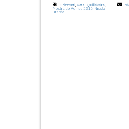
Orizzonti
,
Katell Quillévéré
,
Réa
Mostra de Venise 2016
,
Nicola
Brarda