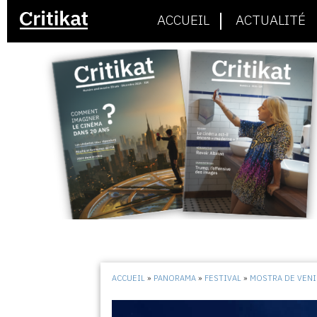
ACCUEIL
ACTUALITÉ
ACCUEIL
»
PANORAMA
»
FESTIVAL
»
MOSTRA DE VENI