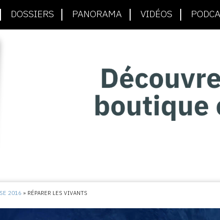
DOSSIERS
PANORAMA
VIDÉOS
PODCA
SE 2016
»
RÉPARER LES VIVANTS