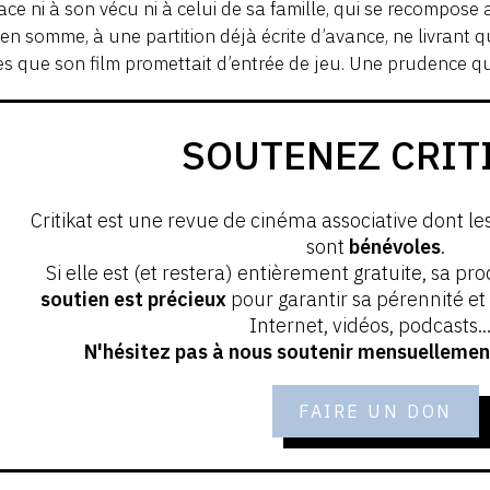
ace ni à son vécu ni à celui de sa famille, qui se recompose a
, en somme, à une partition déjà écrite d’avance, ne livrant 
s que son film promettait d’entrée de jeu. Une prudence qu
SOUTENEZ CRIT
Critikat est une revue de cinéma associative dont le
sont
bénévoles
.
Si elle est (et restera) entièrement gratuite, sa pr
soutien est précieux
pour garantir sa pérennité e
Internet, vidéos, podcasts...
N'hésitez pas à nous soutenir mensuellement
FAIRE UN DON