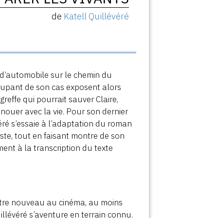
de
Katell Quillévéré
nt d’automobile sur le chemin du
occupant de son cas exposent alors
greffe qui pourrait sauver Claire,
nouer avec la vie. Pour son dernier
évéré s’essaie à l’adaptation du roman
aste, tout en faisant montre de son
ent à la transcription du texte
d’être nouveau au cinéma, au moins
illévéré s’aventure en terrain connu.