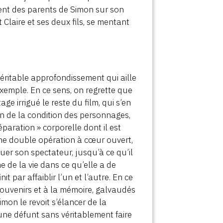
ement des parents de Simon sur son
Claire et ses deux fils, se mentant
éritable approfondissement qui aille
exemple. En ce sens, on regrette que
ge irrigué le reste du film, qui s’en
ion de la condition des personnages,
réparation » corporelle dont il est
une double opération à cœur ouvert,
uer son spectateur, jusqu’à ce qu’il
 de la vie dans ce qu’elle a de
nit par affaiblir l’un et l’autre. En ce
souvenirs et à la mémoire, galvaudés
mon le revoit s’élancer de la
eune défunt sans véritablement faire