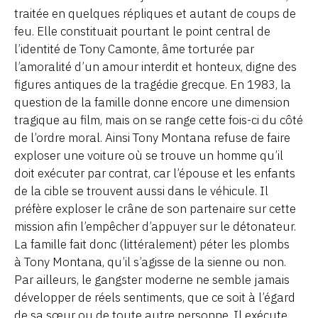
traitée en quelques répliques et autant de coups de
feu. Elle constituait pourtant le point central de
l’identité de Tony Camonte, âme torturée par
l’amoralité d’un amour interdit et honteux, digne des
figures antiques de la tragédie grecque. En 1983, la
question de la famille donne encore une dimension
tragique au film, mais on se range cette fois-ci du côté
de l’ordre moral. Ainsi Tony Montana refuse de faire
exploser une voiture où se trouve un homme qu’il
doit exécuter par contrat, car l’épouse et les enfants
de la cible se trouvent aussi dans le véhicule. Il
préfère exploser le crâne de son partenaire sur cette
mission afin l’empêcher d’appuyer sur le détonateur.
La famille fait donc (littéralement) péter les plombs
à Tony Montana, qu’il s’agisse de la sienne ou non.
Par ailleurs, le gangster moderne ne semble jamais
développer de réels sentiments, que ce soit à l’égard
de sa sœur ou de toute autre personne. Il exécute