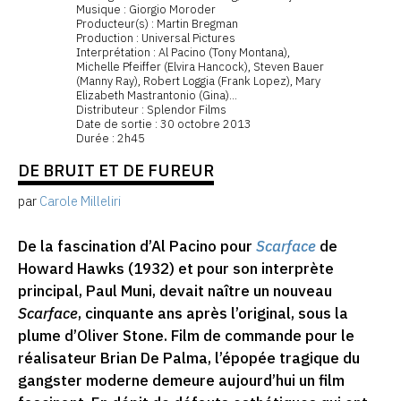
Musique : Giorgio Moroder
Producteur(s) : Martin Bregman
Production : Universal Pictures
Interprétation : Al Pacino (Tony Montana),
Michelle Pfeiffer (Elvira Hancock), Steven Bauer
(Manny Ray), Robert Loggia (Frank Lopez), Mary
Elizabeth Mastrantonio (Gina)...
Distributeur : Splendor Films
Date de sortie : 30 octobre 2013
Durée : 2h45
DE BRUIT ET DE FUREUR
par
Carole Milleliri
De la fascination d’Al Pacino pour
Scarface
de
Howard Hawks (1932) et pour son interprète
principal, Paul Muni, devait naître un nouveau
Scarface
, cinquante ans après l’original, sous la
plume d’Oliver Stone. Film de commande pour le
réalisateur Brian De Palma, l’épopée tragique du
gangster moderne demeure aujourd’hui un film