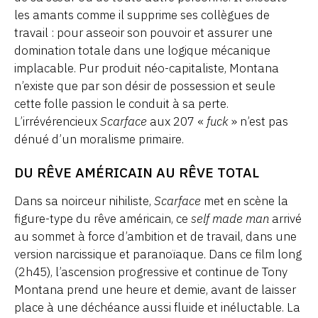
les amants comme il supprime ses collègues de
travail : pour asseoir son pouvoir et assurer une
domination totale dans une logique mécanique
implacable. Pur produit néo-capitaliste, Montana
n’existe que par son désir de possession et seule
cette folle passion le conduit à sa perte.
L’irrévérencieux
Scarface
aux 207 «
fuck
» n’est pas
dénué d’un moralisme primaire.
DU RÊVE AMÉRICAIN AU RÊVE TOTAL
Dans sa noirceur nihiliste,
Scarface
met en scène la
figure-type du rêve américain, ce
self made man
arrivé
au sommet à force d’ambition et de travail, dans une
version narcissique et paranoïaque. Dans ce film long
(2h45), l’ascension progressive et continue de Tony
Montana prend une heure et demie, avant de laisser
place à une déchéance aussi fluide et inéluctable. La