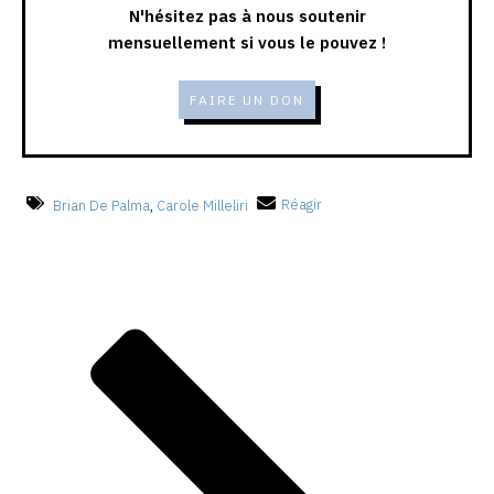
N'hésitez pas à nous soutenir
mensuellement si vous le pouvez !
FAIRE UN DON
Brian De Palma
,
Carole Milleliri
Réagir