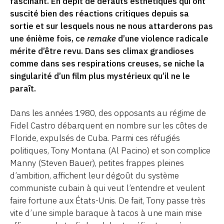
fascinant. En dépit de défauts esthétiques qui ont
suscité bien des réactions critiques depuis sa
sortie et sur lesquels nous ne nous attarderons pas
une énième fois, ce
remake
d’une violence radicale
mérite d’être revu. Dans ses climax grandioses
comme dans ses respirations creuses, se niche la
singularité d’un film plus mystérieux qu’il ne le
paraît.
Dans les années 1980, des opposants au régime de
Fidel Castro débarquent en nombre sur les côtes de
Floride, expulsés de Cuba. Parmi ces réfugiés
politiques, Tony Montana (Al Pacino) et son complice
Manny (Steven Bauer), petites frappes pleines
d’ambition, affichent leur dégoût du système
communiste cubain à qui veut l’entendre et veulent
faire fortune aux États-Unis. De fait, Tony passe très
vite d’une simple baraque à tacos à une main mise