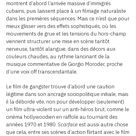
montrent d’abord l’arrivée massive d’immigrés
cubains, puis laissent place à un filmage naturaliste
dans les premières séquences. Mais ce n’est que pour
mieux glisser vers des effets sophistiqués, où les
mouvements de grue et les tensions du hors-champ
viennent structurer une mise en scène tantôt
nerveuse, tantôt alanguie, dans des décors aux
couleurs chaudes, au rythme lancinant de la
musique commentative de Giorgio Moroder, proche
d’une voix off transcendantale.
Le film de gangster trouve d’abord une caution
légitime dans son ancrage sociopolitique initiale, mais
il la déborde vite, non pour développer (seulement)
un film ultra-violent sur un anti-héros brut, comme le
cinéma hollywoodien en raffole au tournant des
années 1970 et 1980.
Scarface
est aussi autre chose
que cela, entre ses scènes d’action flirtant avec le film