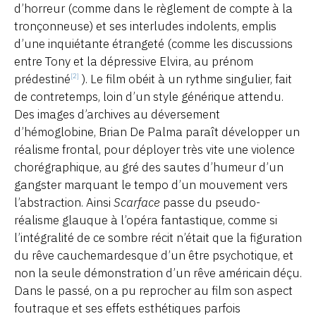
d’horreur (comme dans le règlement de compte à la
tronçonneuse) et ses interludes indolents, emplis
d’une inquiétante étrangeté (comme les discussions
entre Tony et la dépressive Elvira, au prénom
prédestiné
). Le film obéit à un rythme singulier, fait
[2]
de contretemps, loin d’un style générique attendu.
Des images d’archives au déversement
d’hémoglobine, Brian De Palma paraît développer un
réalisme frontal, pour déployer très vite une violence
chorégraphique, au gré des sautes d’humeur d’un
gangster marquant le tempo d’un mouvement vers
l’abstraction. Ainsi
Scarface
passe du pseudo-
réalisme glauque à l’opéra fantastique, comme si
l’intégralité de ce sombre récit n’était que la figuration
du rêve cauchemardesque d’un être psychotique, et
non la seule démonstration d’un rêve américain déçu.
Dans le passé, on a pu reprocher au film son aspect
foutraque et ses effets esthétiques parfois