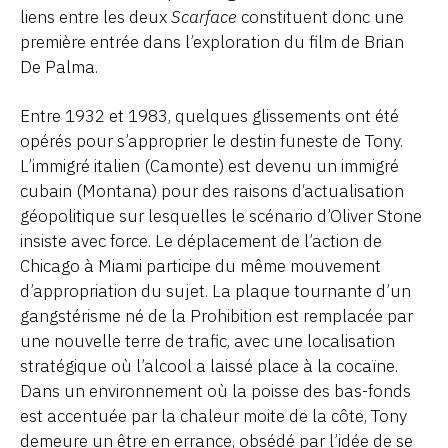
liens entre les deux
Scarface
constituent donc une
première entrée dans l’exploration du film de Brian
De Palma.
Entre 1932 et 1983, quelques glissements ont été
opérés pour s’approprier le destin funeste de Tony.
L’immigré italien (Camonte) est devenu un immigré
cubain (Montana) pour des raisons d‘actualisation
géopolitique sur lesquelles le scénario d’Oliver Stone
insiste avec force. Le déplacement de l’action de
Chicago à Miami participe du même mouvement
d’appropriation du sujet. La plaque tournante d’un
gangstérisme né de la Prohibition est remplacée par
une nouvelle terre de trafic, avec une localisation
stratégique où l’alcool a laissé place à la cocaïne.
Dans un environnement où la poisse des bas-fonds
est accentuée par la chaleur moite de la côte, Tony
demeure un être en errance, obsédé par l’idée de se