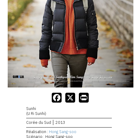
Sunhi
(U Ri Sunhi)
Corée du Sud
2013
Réalisation :
Hong Sang-soo
Scénario : Hong Sang-soo