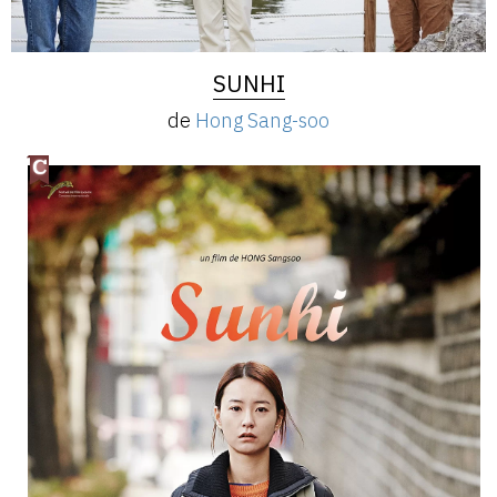
SUNHI
de
Hong Sang-soo