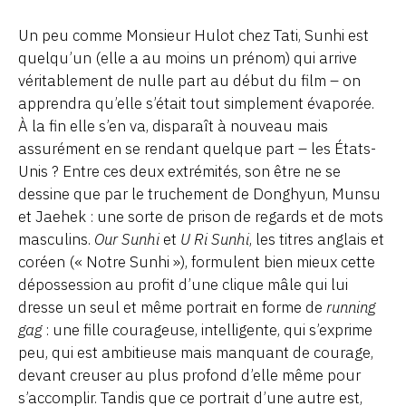
Un peu comme Monsieur Hulot chez Tati, Sunhi est
quelqu’un (elle a au moins un prénom) qui arrive
véritablement de nulle part au début du film – on
apprendra qu’elle s’était tout simplement évaporée.
À la fin elle s’en va, disparaît à nouveau mais
assurément en se rendant quelque part – les États-
Unis ? Entre ces deux extrémités, son être ne se
dessine que par le truchement de Donghyun, Munsu
et Jaehek : une sorte de prison de regards et de mots
masculins.
Our Sunhi
et
U Ri Sunhi
, les titres anglais et
coréen (« Notre Sunhi »), formulent bien mieux cette
dépossession au profit d’une clique mâle qui lui
dresse un seul et même portrait en forme de
running
gag
: une fille courageuse, intelligente, qui s’exprime
peu, qui est ambitieuse mais manquant de courage,
devant creuser au plus profond d’elle même pour
s’accomplir. Tandis que ce portrait d’une autre est,