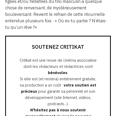
figées et/ou hébétées du trio masculin a quelque
chose de renversant, de mystérieusement
bouleversant. Revient le refrain de cette ritournelle
entendue plusieurs fois : « Où es-tu partie ? N’étais-
tu qu’un rêve ?»
SOUTENEZ CRITIKAT
Critikat est une revue de cinéma associative
dont les rédacteurs et rédactrices sont
bénévoles
.
Si elle est (et restera) entièrement gratuite,
sa production a un coût :
votre soutien est
précieux
pour garantir sa pérennité et son
développement (site Internet, vidéos,
podcasts...).
N'hésitez pas à nous soutenir