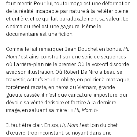
faut mentir. Pour lui, toute image est une déformation
de la réalité, incapable par nature à la refléter pleine
et entière, et ce qui fait paradoxalement sa valeur. Le
cinéma du réel est une gageure. Même le
documentaire est une fiction.
Comme le fait remarquer Jean Douchet en bonus,
Hi,
Mom !
est ainsi construit sur une série de séquences
où l’arrière-plan nie le premier. Où la voix-off discorde
avec son illustration. Où Robert De Niro a beau se
travestir, Actor’s Studio oblige, en policier à matraque,
forcément raciste, en héros du Vietnam, grande
gueule cassée, il n’est que caricature, imposture, qui
dévoile sa vérité dérisoire et factice à la dernière
image, en saluant sa mère :
« Hi, Mom !»
Il faut être clair. En soi,
Hi, Mom !
est loin du chef
d’œuvre, trop inconstant, se noyant dans une