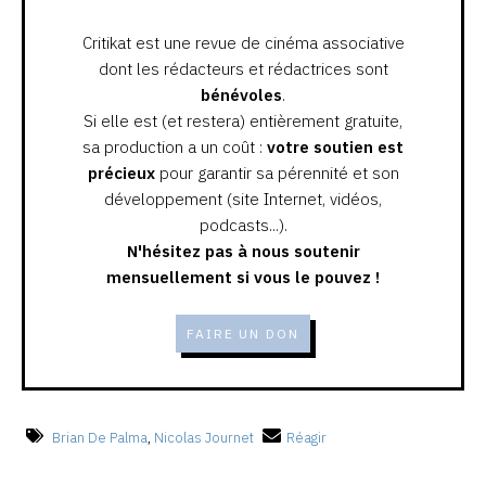
Critikat est une revue de cinéma associative
dont les rédacteurs et rédactrices sont
bénévoles
.
Si elle est (et restera) entièrement gratuite,
sa production a un coût :
votre soutien est
précieux
pour garantir sa pérennité et son
développement (site Internet, vidéos,
podcasts...).
N'hésitez pas à nous soutenir
mensuellement si vous le pouvez !
FAIRE UN DON
Brian De Palma
,
Nicolas Journet
Réagir