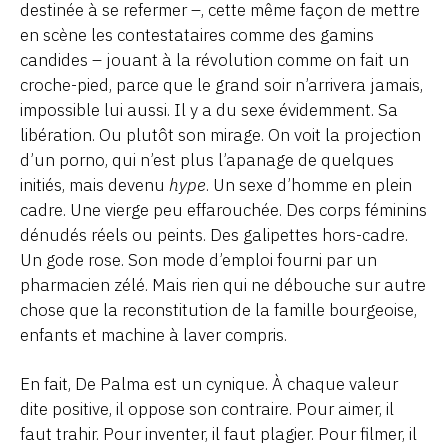
destinée à se refermer –, cette même façon de mettre
en scène les contestataires comme des gamins
candides – jouant à la révolution comme on fait un
croche-pied, parce que le grand soir n’arrivera jamais,
impossible lui aussi. Il y a du sexe évidemment. Sa
libération. Ou plutôt son mirage. On voit la projection
d’un porno, qui n’est plus l’apanage de quelques
initiés, mais devenu
hype
. Un sexe d’homme en plein
cadre. Une vierge peu effarouchée. Des corps féminins
dénudés réels ou peints. Des galipettes hors-cadre.
Un gode rose. Son mode d’emploi fourni par un
pharmacien zélé. Mais rien qui ne débouche sur autre
chose que la reconstitution de la famille bourgeoise,
enfants et machine à laver compris.
En fait, De Palma est un cynique. À chaque valeur
dite positive, il oppose son contraire. Pour aimer, il
faut trahir. Pour inventer, il faut plagier. Pour filmer, il