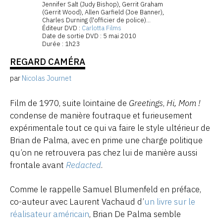
Jennifer Salt (Judy Bishop), Gerrit Graham
(Gerrit Wood), Allen Garfield (Joe Banner),
Charles Durning (l'officier de police)...
Éditeur DVD :
Carlotta Films
Date de sortie DVD : 5 mai 2010
Durée : 1h23
REGARD CAMÉRA
par
Nicolas Journet
Film de 1970, suite lointaine de
Greetings
,
Hi, Mom !
condense de manière foutraque et furieusement
expérimentale tout ce qui va faire le style ultérieur de
Brian de Palma, avec en prime une charge politique
qu’on ne retrouvera pas chez lui de manière aussi
frontale avant
Redacted
.
Comme le rappelle Samuel Blumenfeld en préface,
co-auteur avec Laurent Vachaud d’
un livre sur le
réalisateur américain
, Brian De Palma semble