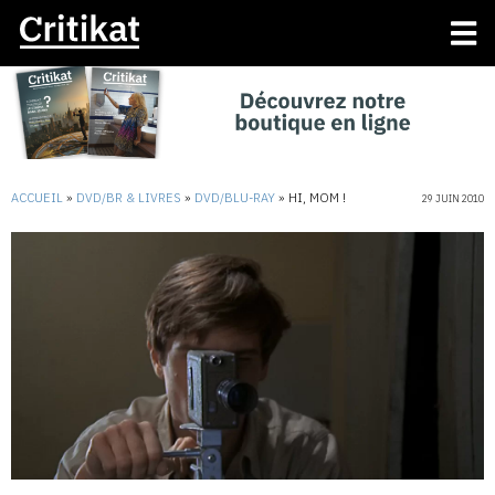
ACCUEIL
»
DVD/BR & LIVRES
»
DVD/BLU-RAY
»
HI, MOM !
29 JUIN 2010