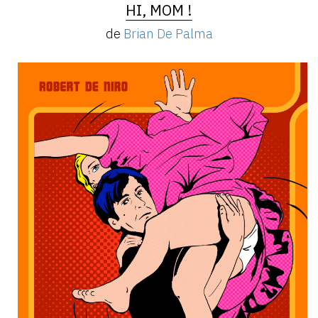
HI, MOM !
de
Brian De Palma