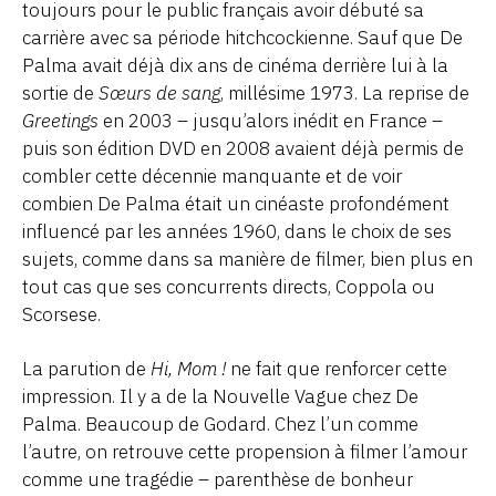
toujours pour le public français avoir débuté sa
carrière avec sa période hitchcockienne. Sauf que De
Palma avait déjà dix ans de cinéma derrière lui à la
sortie de
Sœurs de sang
, millésime 1973. La reprise de
Greetings
en 2003 – jusqu’alors inédit en France –
puis son édition DVD en 2008 avaient déjà permis de
combler cette décennie manquante et de voir
combien De Palma était un cinéaste profondément
influencé par les années 1960, dans le choix de ses
sujets, comme dans sa manière de filmer, bien plus en
tout cas que ses concurrents directs, Coppola ou
Scorsese.
La parution de
Hi, Mom !
ne fait que renforcer cette
impression. Il y a de la Nouvelle Vague chez De
Palma. Beaucoup de Godard. Chez l’un comme
l’autre, on retrouve cette propension à filmer l’amour
comme une tragédie – parenthèse de bonheur