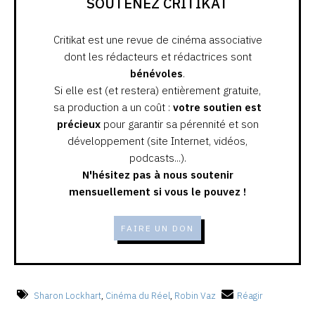
SOUTENEZ CRITIKAT
Critikat est une revue de cinéma associative
dont les rédacteurs et rédactrices sont
bénévoles
.
Si elle est (et restera) entièrement gratuite,
sa production a un coût :
votre soutien est
précieux
pour garantir sa pérennité et son
développement (site Internet, vidéos,
podcasts...).
N'hésitez pas à nous soutenir
mensuellement si vous le pouvez !
FAIRE UN DON
Sharon Lockhart
,
Cinéma du Réel
,
Robin Vaz
Réagir