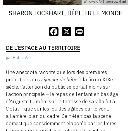
Windward © Sharon Lockhart
SHARON LOCKHART, DÉPLIER LE MONDE
DE L’ESPACE AU TERRITOIRE
par
Robin Vaz
Une anecdote raconte que lors des premières
projections du
Déjeuner de bébé
à la fin du XIXe
siècle, l’attention du public se portait moins sur
l’action principale – le repas de l’enfant en bas âge
d’Auguste Lumière sur la terrasse de sa villa à La
Ciotat – que sur les feuilles agitées par le vent,
à l’arrière-plan du cadre. Ce n’était pas la scène
domestique consciemment élaborée par les frères
Lumière qui fascinait, mais plutôt l’inscription