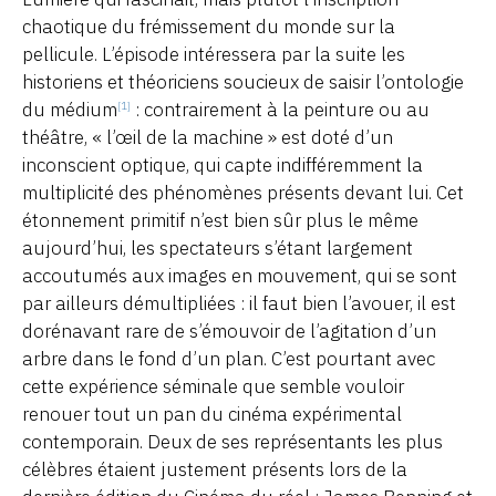
chaotique du frémissement du monde sur la
pellicule. L’épisode intéressera par la suite les
historiens et théoriciens soucieux de saisir l’ontologie
du médium
: contrairement à la peinture ou au
[1]
théâtre, « l’œil de la machine » est doté d’un
inconscient optique, qui capte indifféremment la
multiplicité des phénomènes présents devant lui. Cet
étonnement primitif n’est bien sûr plus le même
aujourd’hui, les spectateurs s’étant largement
accoutumés aux images en mouvement, qui se sont
par ailleurs démultipliées : il faut bien l’avouer, il est
dorénavant rare de s’émouvoir de l’agitation d’un
arbre dans le fond d’un plan. C’est pourtant avec
cette expérience séminale que semble vouloir
renouer tout un pan du cinéma expérimental
contemporain. Deux de ses représentants les plus
célèbres étaient justement présents lors de la