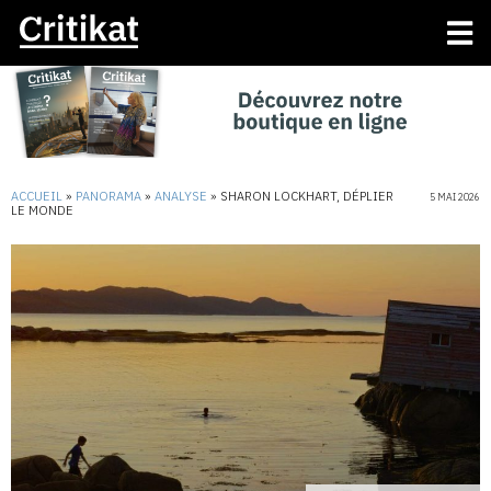
ACCUEIL
»
PANORAMA
»
ANALYSE
»
SHARON LOCKHART, DÉPLIER
5 MAI 2026
LE MONDE