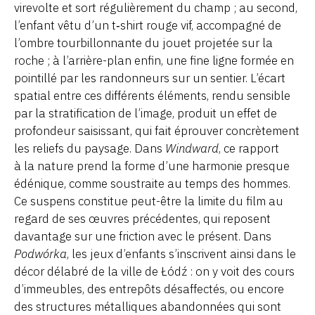
virevolte et sort régulièrement du champ ; au second,
l’enfant vêtu d’un t‑shirt rouge vif, accompagné de
l’ombre tourbillonnante du jouet projetée sur la
roche ; à l’arrière-plan enfin, une fine ligne formée en
pointillé par les randonneurs sur un sentier. L’écart
spatial entre ces différents éléments, rendu sensible
par la stratification de l’image, produit un effet de
profondeur saisissant, qui fait éprouver concrètement
les reliefs du paysage. Dans
Windward
, ce rapport
à la nature prend la forme d’une harmonie presque
édénique, comme soustraite au temps des hommes.
Ce suspens constitue peut-être la limite du film au
regard de ses œuvres précédentes, qui reposent
davantage sur une friction avec le présent. Dans
Podwórka
, les jeux d’enfants s’inscrivent ainsi dans le
décor délabré de la ville de Łódź : on y voit des cours
d’immeubles, des entrepôts désaffectés, ou encore
des structures métalliques abandonnées qui sont