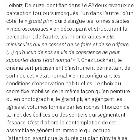
Leibniz, Deleuze identifiait dans
Le Pli
deux niveaux de
perception toujours imbriqués l’un dans l’autre : d’un
côté, le «
grand pli
», qui distingue les formes stables
«
macroscopiques
» en découpant et structurant la
perception ; de l’autre, les innombrables «
plis
minuscules qui ne cessent de se faire et de se défaire,
(…) qu’aucun de nos seuils de conscience ne peut
supporter dans l’état normal
»
. Chez Lockhart, le
[2]
cinéma sert précisément d’instrument permettant de
sortir de cet « état normal » en reconfigurant les
conditions d’observation habituelles. Le choix du
cadre fixe mobilise, de la même façon qu’en peinture
ou en photographie, le grand pli, en agençant les
lignes et volumes formés par les roches, l’horizon de
la mer, des édifices ou des sentiers qui segmentent
l’espace. C’est d’abord la contemplation de cet
assemblage général et immobile qui occupe
l’attention, avant que la durée du plan n’invite à se