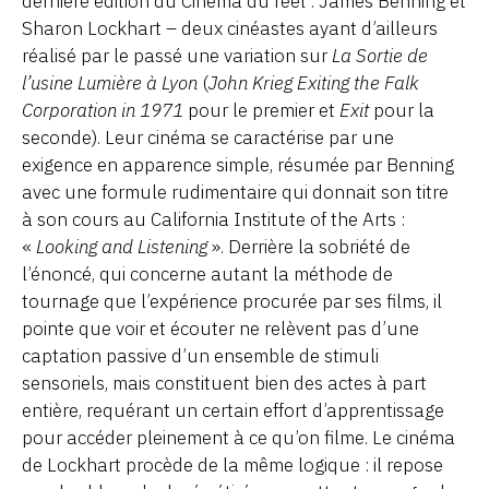
dernière édition du Cinéma du réel : James Benning et
Sharon Lockhart – deux cinéastes ayant d’ailleurs
réalisé par le passé une variation sur
La Sortie de
l’usine Lumière à Lyon
(
John Krieg Exiting the Falk
Corporation in 1971
pour le premier et
Exit
pour la
seconde). Leur cinéma se caractérise par une
exigence en apparence simple, résumée par Benning
avec une formule rudimentaire qui donnait son titre
à son cours au California Institute of the Arts :
«
Looking and Listening
». Derrière la sobriété de
l’énoncé, qui concerne autant la méthode de
tournage que l’expérience procurée par ses films, il
pointe que voir et écouter ne relèvent pas d’une
captation passive d’un ensemble de stimuli
sensoriels, mais constituent bien des actes à part
entière, requérant un certain effort d’apprentissage
pour accéder pleinement à ce qu’on filme. Le cinéma
de Lockhart procède de la même logique : il repose