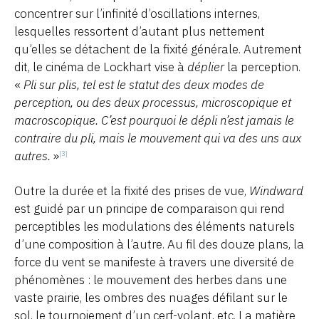
concentrer sur l’infinité d’oscillations internes,
lesquelles ressortent d’autant plus nettement
qu’elles se détachent de la fixité générale. Autrement
dit, le cinéma de Lockhart vise à
déplier
la perception.
«
Pli sur plis, tel est le statut des deux modes de
perception, ou des deux processus, microscopique et
macroscopique. C’est pourquoi le dépli n’est jamais le
contraire du pli, mais le mouvement qui va des uns aux
autres.
»
[3]
Outre la durée et la fixité des prises de vue,
Windward
est guidé par un principe de comparaison qui rend
perceptibles les modulations des éléments naturels
d’une composition à l’autre. Au fil des douze plans, la
force du vent se manifeste à travers une diversité de
phénomènes : le mouvement des herbes dans une
vaste prairie, les ombres des nuages défilant sur le
sol, le tournoiement d’un cerf-volant, etc. La matière