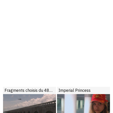
Fragments choisis du 48e Cinéma du réel
Imperial Princess