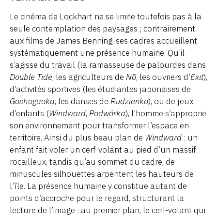
Le cinéma de Lockhart ne se limite toutefois pas à la
seule contemplation des paysages ; contrairement
aux films de James Benning, ses cadres accueillent
systématiquement une présence humaine. Qu’il
s’agisse du travail (la ramasseuse de palourdes dans
Double Tide
, les agriculteurs de
Nō
, les ouvriers d’
Exit
),
d’activités sportives (les étudiantes japonaises de
Goshogaoka
, les danses de
Rudzienko
), ou de jeux
d’enfants (
Windward
,
Podwórka
), l’homme s’approprie
son environnement
pour transformer l’espace en
territoire. Ainsi du plus beau plan de
Windward
: un
enfant fait voler un cerf-volant au pied d’un massif
rocailleux, tandis qu’au sommet du cadre, de
minuscules silhouettes arpentent les hauteurs de
l’île. La présence humaine y constitue autant de
points d’accroche pour le regard, structurant la
lecture de l’image : au premier plan, le cerf-volant qui