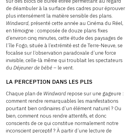
sur des blocs de durée étirée permettant au regard
de déambuler à la surface des cadres pour éprouver
plus intensément la matière sensible des plans.
Windward
, présenté cette année au Cinéma du Réel,
en témoigne : composée de douze plans fixes
d’environ cinq minutes, cette étude des paysages de
l’île Fogo, située à l’extrémité est de Terre-Neuve, se
focalise sur l’observation paradoxale d’une force
invisible, celle-là même qui troublait les spectateurs
du
Déjeuner de bébé
– le vent.
LA PERCEPTION DANS LES PLIS
Chaque plan de
Windward
repose sur une gageure :
comment rendre remarquables les manifestations
pourtant bien ordinaires d’un élément naturel ? Ou
bien, comment nous rendre attentifs, et donc
conscients de ce qui constitue normalement notre
inconscient perceptif ? À partir d’une lecture de