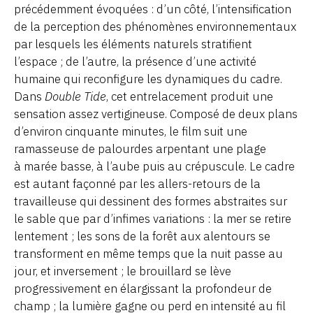
précédemment évoquées : d’un côté, l’intensification
de la perception des phénomènes environnementaux
par lesquels les éléments naturels stratifient
l’espace ; de l’autre, la présence d’une activité
humaine qui reconfigure les dynamiques du cadre.
Dans
Double Tide
,
cet entrelacement produit une
sensation assez vertigineuse. Composé de deux plans
d’environ cinquante minutes, le film suit une
ramasseuse de palourdes arpentant une plage
à marée basse, à l’aube puis au crépuscule. Le cadre
est autant façonné par les allers-retours de la
travailleuse qui dessinent des formes abstraites sur
le sable que par d’infimes variations : la mer se retire
lentement ; les sons de la forêt aux alentours se
transforment en même temps que la nuit passe au
jour, et inversement ; le brouillard se lève
progressivement en élargissant la profondeur de
champ ; la lumière gagne ou perd en intensité au fil