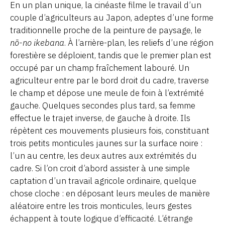
En un plan unique, la cinéaste filme le travail d’un
couple d’agriculteurs au Japon, adeptes d’une forme
traditionnelle proche de la peinture de paysage, le
nō-no ikebana
. À l’arrière-plan, les reliefs d’une région
forestière se déploient, tandis que le premier plan est
occupé par un champ fraîchement labouré. Un
agriculteur entre par le bord droit du cadre, traverse
le champ et dépose une meule de foin à l’extrémité
gauche. Quelques secondes plus tard, sa femme
effectue le trajet inverse, de gauche à droite. Ils
répètent ces mouvements plusieurs fois, constituant
trois petits monticules jaunes sur la surface noire :
l’un au centre, les deux autres aux extrémités du
cadre. Si l’on croit d’abord assister à une simple
captation d’un travail agricole ordinaire, quelque
chose cloche : en déposant leurs meules de manière
aléatoire entre les trois monticules, leurs gestes
échappent à toute logique d’efficacité. L’étrange