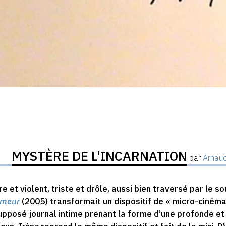
MYSTÈRE DE L'INCARNATION
par
Arnau
e et violent, triste et drôle, aussi bien traversé par le so
lmeur
(2005) transformait un dispositif de « micro-ciném
upposé journal intime prenant la forme d’une profonde e