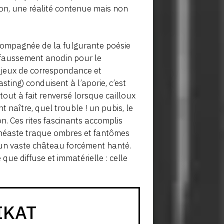
sion, une réalité contenue mais non
ccompagnée de la fulgurante poésie
le faussement anodin pour le
es jeux de correspondance et
sting) conduisent à l’aporie, c’est
tout à fait renversé lorsque cailloux
 naître, quel trouble ! un pubis, le
n. Ces rites fascinants accomplis
inéaste traque ombres et fantômes
’un vaste château forcément hanté.
 que diffuse et immatérielle : celle
IKAT