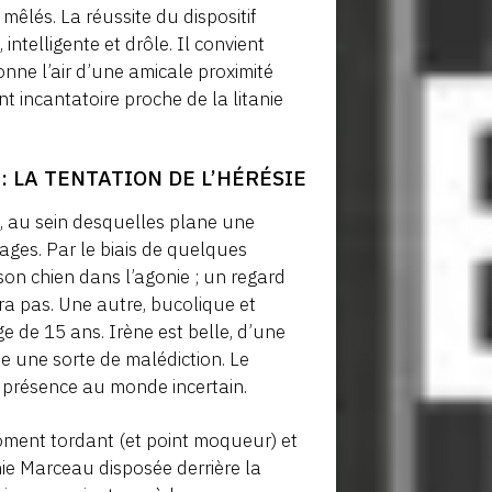
 mêlés. La réussite du dispositif
intelligente et drôle. Il convient
donne l’air d’une amicale proximité
 incantatoire proche de la litanie
 : LA TENTATION DE L’HÉRÉSIE
n, au sein desquelles plane une
ages. Par le biais de quelques
 son chien dans l’agonie ; un regard
tra pas. Une autre, bucolique et
e de 15 ans. Irène est belle, d’une
 une sorte de malédiction. Le
e présence au monde incertain.
oment tordant (et point moqueur) et
ie Marceau disposée derrière la