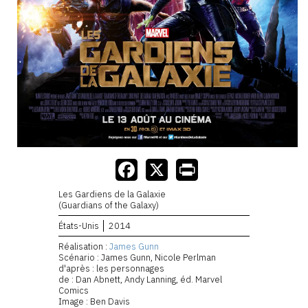
Les Gardiens de la Galaxie
(Guardians of the Galaxy)
États-Unis
2014
Réalisation :
James Gunn
Scénario : James Gunn, Nicole Perlman
d'après : les personnages
de : Dan Abnett, Andy Lanning, éd. Marvel
Comics
Image : Ben Davis