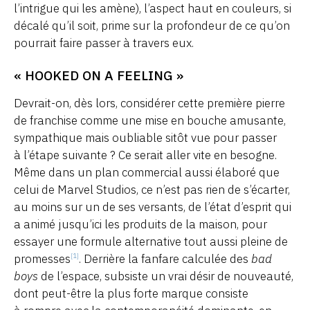
l’intrigue qui les amène), l’aspect haut en couleurs, si
décalé qu’il soit, prime sur la profondeur de ce qu’on
pourrait faire passer à travers eux.
« HOOKED ON A FEELING »
Devrait-on, dès lors, considérer cette première pierre
de franchise comme une mise en bouche amusante,
sympathique mais oubliable sitôt vue pour passer
à l’étape suivante ? Ce serait aller vite en besogne.
Même dans un plan commercial aussi élaboré que
celui de Marvel Studios, ce n’est pas rien de s’écarter,
au moins sur un de ses versants, de l’état d’esprit qui
a animé jusqu’ici les produits de la maison, pour
essayer une formule alternative tout aussi pleine de
promesses
. Derrière la fanfare calculée des
bad
[1]
boys
de l’espace, subsiste un vrai désir de nouveauté,
dont peut-être la plus forte marque consiste