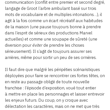
communication (conflit entre premier et second degré,
langage de Groot l’arbre ambulant basé sur trois
mots de vocabulaire et de multiples intonations…), il
agit à la fois comme un écart récréatif aux habitudes
de la maison (une pause toujours bonne à prendre
dans l’esprit de sérieux des productions Marvel
actuelles) et comme une soupape de sûreté (une
diversion pour
éviter
de prendre les choses
sérieusement). Il s’agit de toujours assurer ses
arrières, même pour sortir un peu de ses ornières.
Il faut dire que malgré les péripéties scénaristiques
déployées pour faire se rencontrer ces fortes têtes, on
en reste au passage obligé de toute nouvelle
franchise : l’épisode d’exposition, voué tout entier
à mettre en place les personnages et laisser entrevoir
les enjeux futurs. Du coup, on y croque avec
délectation les caractères, mais on ne met que très