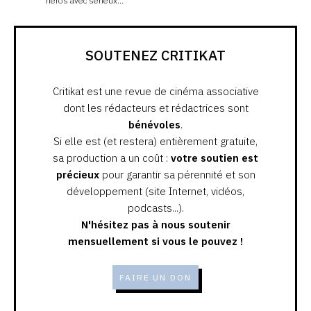
héros avec sérieux…
SOUTENEZ CRITIKAT
Critikat est une revue de cinéma associative
dont les rédacteurs et rédactrices sont
bénévoles
.
Si elle est (et restera) entièrement gratuite,
sa production a un coût :
votre soutien est
précieux
pour garantir sa pérennité et son
développement (site Internet, vidéos,
podcasts...).
N'hésitez pas à nous soutenir
mensuellement si vous le pouvez !
FAIRE UN DON