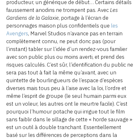
producteur, un générique de début… Certains détails
faussement anodins ne trompent pas. Avec
Les
Gardiens de la Galaxie
, portage à l’écran de
personnages maison plus confidentiels que
les
Avengers
, Marvel Studios n’avance pas en terrain
complètement connu, ne peut donc pas (pour
l’instant) tabler sur l’idée d’un rendez-vous familier
avec son public plus ou moins averti, et prend des
risques calculés. C’est sûr, l’identification du public ne
sera pas tout à fait la même qu’avant, avec un
quintette de bourlingueurs de l’espace d’espèces
diverses mais tous peu à l’aise avec la loi, l’ordre et
même l’esprit de groupe (le seul humain parmi eux
est un voleur, les autres ont le meurtre facile). C’est
pourquoi l’humour potache qui irrigue tout le film
sans faiblir dans le sillage de cette « horde sauvage »
est un outil à double tranchant. Essentiellement
basé sur les différences de perceptions dans la