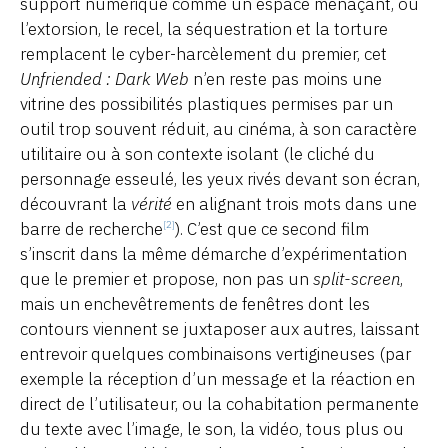
support numérique comme un espace menaçant, où
l’extorsion, le recel, la séquestration et la torture
remplacent le cyber-harcèlement du premier, cet
Unfriended : Dark Web
n’en reste pas moins une
vitrine des possibilités plastiques permises par un
outil trop souvent réduit, au cinéma, à son caractère
utilitaire ou à son contexte isolant (le cliché du
personnage esseulé, les yeux rivés devant son écran,
découvrant la
vérité
en alignant trois mots dans une
barre de recherche
). C’est que ce second film
[2]
s’inscrit dans la même démarche d’expérimentation
que le premier et propose, non pas un
split-screen
,
mais un enchevêtrements de fenêtres dont les
contours viennent se juxtaposer aux autres, laissant
entrevoir quelques combinaisons vertigineuses (par
exemple la réception d’un message et la réaction en
direct de l’utilisateur, ou la cohabitation permanente
du texte avec l’image, le son, la vidéo, tous plus ou