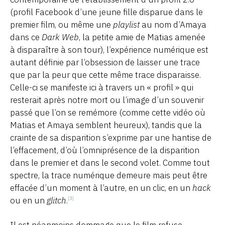
(profil Facebook d’une jeune fille disparue dans le
premier film, ou même une
playlist
au nom d’Amaya
dans ce
Dark Web
, la petite amie de Matias amenée
à disparaître à son tour), l’expérience numérique est
autant définie par l’obsession de laisser une trace
que par la peur que cette même trace disparaisse.
Celle-ci se manifeste ici à travers un « profil » qui
resterait après notre mort ou l’image d’un souvenir
passé que l’on se remémore (comme cette vidéo où
Matias et Amaya semblent heureux), tandis que la
crainte de sa disparition s’exprime par une hantise de
l’effacement, d’où l’omniprésence de la disparition
dans le premier et dans le second volet. Comme tout
spectre, la trace numérique demeure mais peut être
effacée d’un moment à l’autre, en un clic, en un
hack
ou en un
glitch
.
[3]
Il est néanmoins dommage que le film refuse