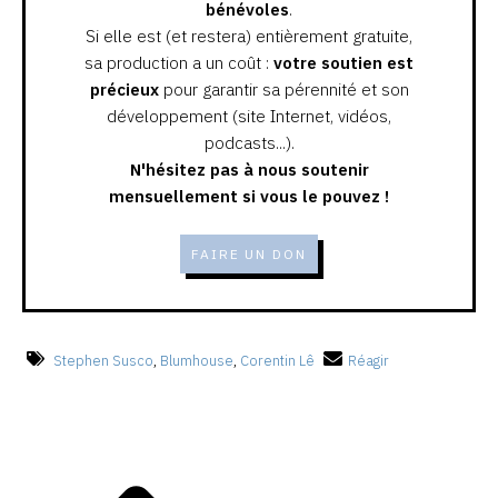
bénévoles
.
Si elle est (et restera) entièrement gratuite,
sa production a un coût :
votre soutien est
précieux
pour garantir sa pérennité et son
développement (site Internet, vidéos,
podcasts...).
N'hésitez pas à nous soutenir
mensuellement si vous le pouvez !
FAIRE UN DON
Stephen Susco
,
Blumhouse
,
Corentin Lê
Réagir