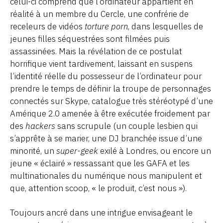
celui-ci comprend que l’ordinateur appartient en
réalité à un membre du Cercle, une confrérie de
receleurs de vidéos
torture porn
, dans lesquelles de
jeunes filles séquestrées sont filmées puis
assassinées. Mais la révélation de ce postulat
horrifique vient tardivement, laissant en suspens
l’identité réelle du possesseur de l’ordinateur pour
prendre le temps de définir la troupe de personnages
connectés sur Skype, catalogue très stéréotypé d’une
Amérique 2.0 amenée à être exécutée froidement par
des
hackers
sans scrupule (un couple lesbien qui
s’apprête à se marier, une DJ branchée issue d’une
minorité, un
super-geek
exilé à Londres, ou encore un
jeune « éclairé » ressassant que les GAFA et les
multinationales du numérique nous manipulent et
que, attention scoop, « le produit, c’est nous »).
Toujours ancré dans une intrigue envisageant le