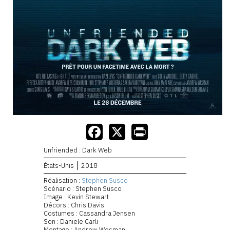
Unfriended : Dark Web
États-Unis
2018
Réalisation :
Stephen Susco
Scénario : Stephen Susco
Image : Kevin Stewart
Décors : Chris Davis
Costumes : Cassandra Jensen
Son : Daniele Carli
Montage : Andrew Wesman