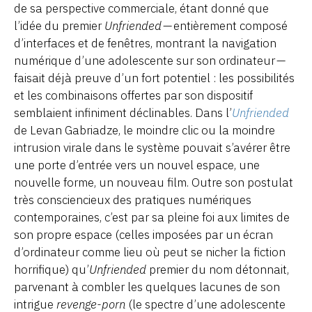
de sa perspective commerciale, étant donné que
l’idée du premier
Unfriended
— entièrement composé
d’interfaces et de fenêtres, montrant la navigation
numérique d’une adolescente sur son ordinateur —
faisait déjà preuve d’un fort potentiel : les possibilités
et les combinaisons offertes par son dispositif
semblaient infiniment déclinables. Dans l’
Unfriended
de Levan Gabriadze, le moindre clic ou la moindre
intrusion virale dans le système pouvait s’avérer être
une porte d’entrée vers un nouvel espace, une
nouvelle forme, un nouveau film. Outre son postulat
très consciencieux des pratiques numériques
contemporaines, c’est par sa pleine foi aux limites de
son propre espace (celles imposées par un écran
d’ordinateur comme lieu où peut se nicher la fiction
horrifique) qu’
Unfriended
premier du nom détonnait,
parvenant à combler les quelques lacunes de son
intrigue
revenge-porn
(le spectre d’une adolescente