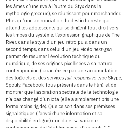
les âmes d’une rive à l’autre du Styx dans la
mythologie grecque), se réunissent pour marchander.
Plus qu’une annonciation du destin funeste qui
attend les adolescents qui se dirigent tout droit vers
les limbes du système, l’expression graphique de The
River, dans le style d’un jeu rétro puis, dans un
second temps, dans celui d’un jeu vidéo
next-gen
,
permet de résumer l’évolution technique du
numérique, de ses origines pixellisées à sa nature
contemporaine (caractérisée par une accumulation
des logiciels et des services
full-responsive
type Skype,
Spotify, Facebook, tous présents dans le film), et de
montrer que l’aspiration spectrale de la technologie
n’a pas changé d’un iota (elle a simplement pris une
forme moins rigide). Que ce soit dans ses prémisses
signalétiques (l’envoi d’une information et sa
disponibilité en ligne) que dans sa variante
contemporaine de l’établissement d’un profil 2.0