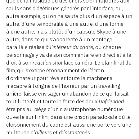
que de la musique ou des effets soient rajoutés aux
seuls sons diégétiques générés par l’interface, ou,
autre exemple, qu’on ne saute plus d’un espace à un
autre, d’une temporalité à une autre, d’une forme
à une autre, mais plutôt d’un capsule Skype à une
autre, dans ce qui s’apparente à un montage
parallèle réalisé
à l’intérieur du cadre
, où chaque
personnage y va de son commentaire en direct et a le
droit à son
reaction shot
face caméra. Le plan final du
film, qui s’extirpe étonnamment de l’écran
d’ordinateur pour révéler toute la machinerie
macabre à l’origine de l’horreur par un travelling
arrière, laisse envisager un abandon de ce qui faisait
tout l’intérêt et toute la force des deux
Unfriended
:
être pris au piège d’un claustrophobie numérique
ouverte sur l’infini, dans une prison paradoxale où le
cloisonnement du cadre est aussi une porte vers une
multitude d’
ailleurs
et d’
instantanés
.