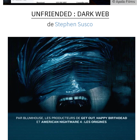
© Apollo Films
UNFRIENDED : DARK WEB
de
Stephen Susco