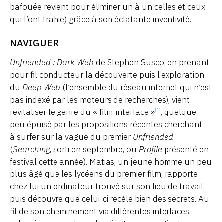
bafouée revient pour éliminer un à un celles et ceux
qui l’ont trahie) grâce à son éclatante inventivité.
NAVIGUER
Unfriended : Dark Web
de Stephen Susco, en prenant
pour fil conducteur la découverte puis l’exploration
du
Deep Web
(l’ensemble du réseau internet qui n’est
pas indexé par les moteurs de recherches), vient
revitaliser le genre du « film-interface »
, quelque
[1]
peu épuisé par les propositions récentes cherchant
à surfer sur la vague du premier
Unfriended
(
Searching
, sorti en septembre, ou
Profile
présenté en
festival cette année). Matias, un jeune homme un peu
plus âgé que les lycéens du premier film, rapporte
chez lui un ordinateur trouvé sur son lieu de travail,
puis découvre que celui-ci recèle bien des secrets. Au
fil de son cheminement via différentes interfaces,