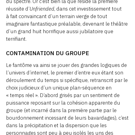
du spectre. Or c’est bien là que réside la première
réussite d’
Unfriended
, dans cet investissement tout
à fait convaincant d’un terrain vierge de tout
imaginaire fantastique préalable, devenant le théâtre
d’un grand huit horrifique aussi jubilatoire que
terrifiant.
CONTAMINATION DU GROUPE
Le fantôme va ainsi se jouer des grandes logiques de
l’univers d’internet, le premier d’entre eux étant son
déroulement du temps si spécifique, retranscrit par le
choix judicieux d’un unique plan-séquence en
« temps réel ». D’abord grisés par un sentiment de
puissance reposant sur la cohésion apparente du
groupe (et incarné dans la première partie par le
bourdonnement incessant de leurs bavardages), c’est
dans la précipitation et la dispersion que les
personnages sont peu à peu isolés les uns des