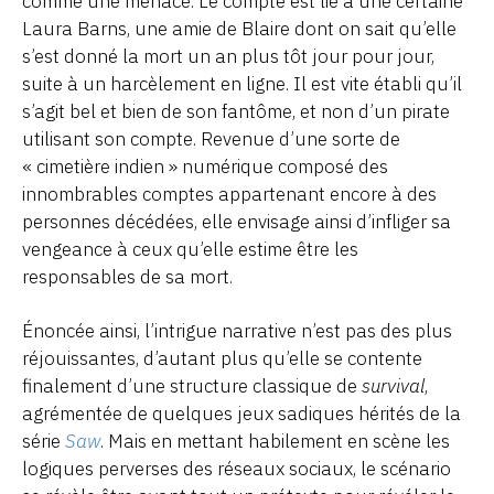
comme une menace. Le compte est lié à une certaine
Laura Barns, une amie de Blaire dont on sait qu’elle
s’est donné la mort un an plus tôt jour pour jour,
suite à un harcèlement en ligne. Il est vite établi qu’il
s’agit bel et bien de son fantôme, et non d’un pirate
utilisant son compte. Revenue d’une sorte de
« cimetière indien » numérique composé des
innombrables comptes appartenant encore à des
personnes décédées, elle envisage ainsi d’infliger sa
vengeance à ceux qu’elle estime être les
responsables de sa mort.
Énoncée ainsi, l’intrigue narrative n’est pas des plus
réjouissantes, d’autant plus qu’elle se contente
finalement d’une structure classique de
survival
,
agrémentée de quelques jeux sadiques hérités de la
série
Saw
. Mais en mettant habilement en scène les
logiques perverses des réseaux sociaux, le scénario