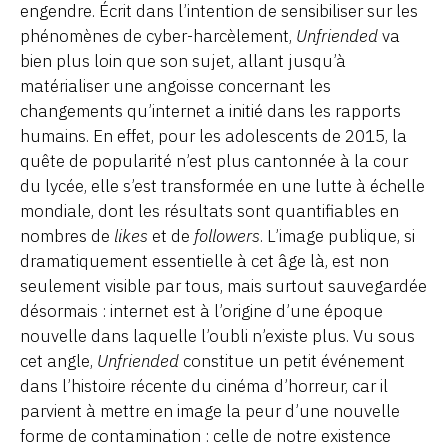
engendre. Écrit dans l’intention de sensibiliser sur les
phénomènes de cyber-harcèlement,
Unfriended
va
bien plus loin que son sujet, allant jusqu’à
matérialiser une angoisse concernant les
changements qu’internet a initié dans les rapports
humains. En effet, pour les adolescents de 2015, la
quête de popularité n’est plus cantonnée à la cour
du lycée, elle s’est transformée en une lutte à échelle
mondiale, dont les résultats sont quantifiables en
nombres de
likes
et de
followers
. L’image publique, si
dramatiquement essentielle à cet âge là, est non
seulement visible par tous, mais surtout sauvegardée
désormais : internet est à l’origine d’une époque
nouvelle dans laquelle l’oubli n’existe plus. Vu sous
cet angle,
Unfriended
constitue un petit événement
dans l’histoire récente du cinéma d’horreur, car il
parvient à mettre en image la peur d’une nouvelle
forme de contamination : celle de notre existence