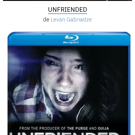
UNFRIENDED
de
Levan Gabriadze