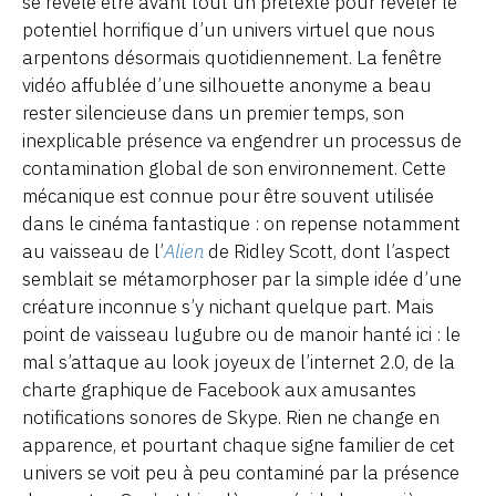
se révèle être avant tout un prétexte pour révéler le
potentiel horrifique d’un univers virtuel que nous
arpentons désormais quotidiennement. La fenêtre
vidéo affublée d’une silhouette anonyme a beau
rester silencieuse dans un premier temps, son
inexplicable présence va engendrer un processus de
contamination global de son environnement. Cette
mécanique est connue pour être souvent utilisée
dans le cinéma fantastique : on repense notamment
au vaisseau de l’
Alien
de Ridley Scott, dont l’aspect
semblait se métamorphoser par la simple idée d’une
créature inconnue s’y nichant quelque part. Mais
point de vaisseau lugubre ou de manoir hanté ici : le
mal s’attaque au look joyeux de l’internet 2.0, de la
charte graphique de Facebook aux amusantes
notifications sonores de Skype. Rien ne change en
apparence, et pourtant chaque signe familier de cet
univers se voit peu à peu contaminé par la présence