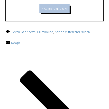
FAIRE UN DON
Levan Gabriadze
,
Blumhouse
,
Adrien Mitterrand Munch
Réagir