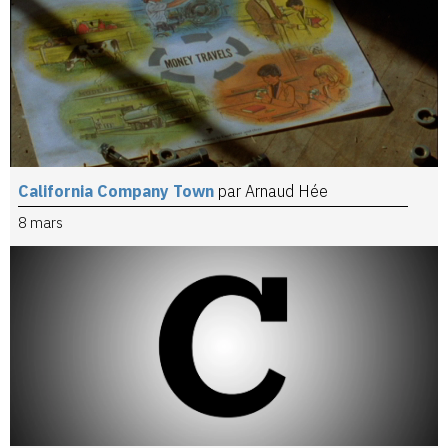
California Company Town
par Arnaud Hée
8 mars