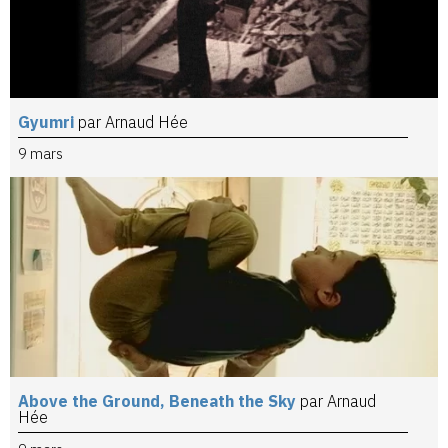
Gyumri
par Arnaud Hée
9 mars
Above the Ground, Beneath the Sky
par Arnaud
Hée