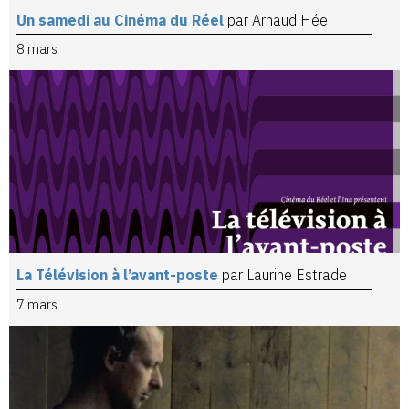
Un samedi au Cinéma du Réel
par Arnaud Hée
8 mars
La Télévision à l’avant-poste
par Laurine Estrade
7 mars