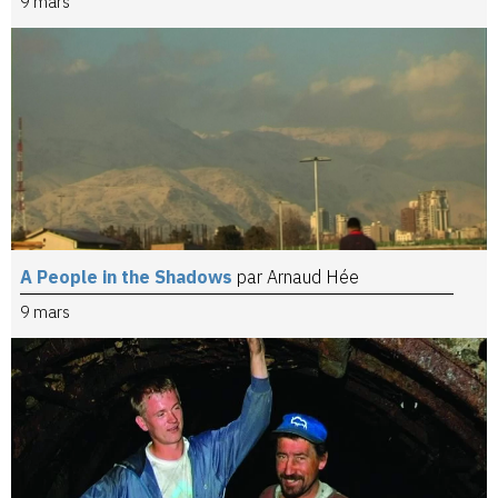
9 mars
A People in the Shadows
par Arnaud Hée
9 mars