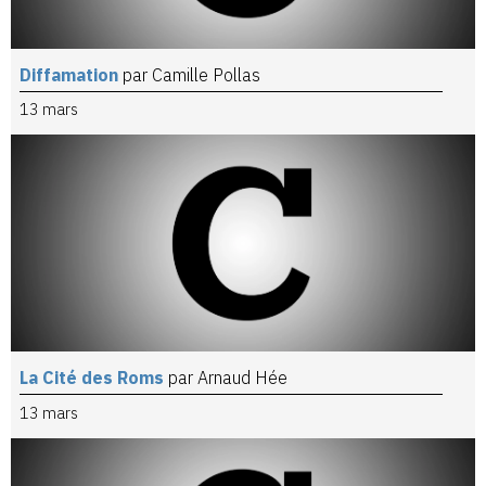
Diffamation
par Camille Pollas
13 mars
La Cité des Roms
par Arnaud Hée
13 mars