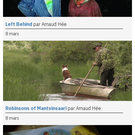
Left Behind
par Arnaud Hée
8 mars
Robinsons of Mantsinsaari
par Arnaud Hée
8 mars