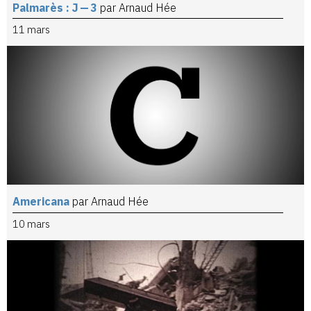
Palmarès : J — 3
par Arnaud Hée
11 mars
Americana
par Arnaud Hée
10 mars