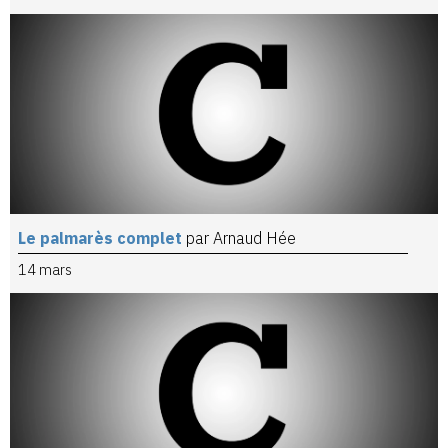
Le palmarès complet
par Arnaud Hée
14 mars