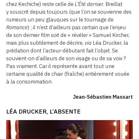
chez Kechiche) reste celle de
L’Été dernier
. Breillat
y souscrit depuis toujours (que l’on se souvienne des
rumeurs un peu glauques sur le tournage de
Romance
) ; il n’est d’ailleurs pas certain que l’enjeu
de son dernier film soit de « révéler » Samuel Kircher,
mais plus subtilement de décrire,
via
Léa Drucker, la
prédation dont l’acteur-débutant fait l’objet. Se
souvient-on d’ailleurs de son visage ou de sa voix ?
Pas vraiment. Car il représente avant tout une
certaine qualité de chair (fraîche) entièrement vouée
à la consommation.
Jean-Sébastien Massart
LÉA DRUCKER, L’ABSENTE