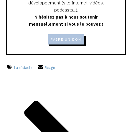
développement (site Internet, vidéos,
podcasts...).
N'hésitez pas à nous soutenir
mensuellement si vous le pouvez !
FAIRE UN DON
La rédaction
Réagir