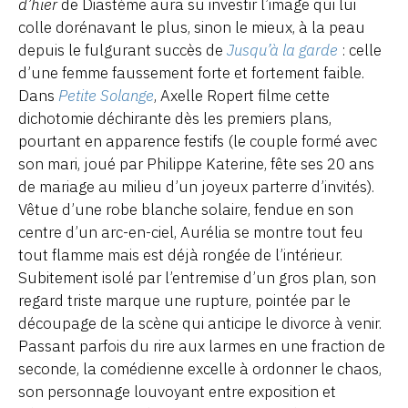
d’hier
de Diastème aura su investir l’image qui lui
colle dorénavant le plus, sinon le mieux, à la peau
depuis le fulgurant succès de
Jusqu’à la garde
: celle
d’une femme faussement forte et fortement faible.
Dans
Petite Solange
, Axelle Ropert filme cette
dichotomie déchirante dès les premiers plans,
pourtant en apparence festifs (le couple formé avec
son mari, joué par Philippe Katerine, fête ses 20 ans
de mariage au milieu d’un joyeux parterre d’invités).
Vêtue d’une robe blanche solaire, fendue en son
centre d’un arc-en-ciel, Aurélia se montre tout feu
tout flamme mais est déjà rongée de l’intérieur.
Subitement isolé par l’entremise d’un gros plan, son
regard triste marque une rupture, pointée par le
découpage de la scène qui anticipe le divorce à venir.
Passant parfois du rire aux larmes en une fraction de
seconde, la comédienne excelle à ordonner le chaos,
son personnage louvoyant entre exposition et