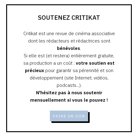
SOUTENEZ CRITIKAT
Critikat est une revue de cinéma associative
dont les rédacteurs et rédactrices sont
bénévoles
.
Si elle est (et restera) entièrement gratuite,
sa production a un coût :
votre soutien est
précieux
pour garantir sa pérennité et son
développement (site Internet, vidéos,
podcasts...).
N'hésitez pas à nous soutenir
mensuellement si vous le pouvez !
FAIRE UN DON