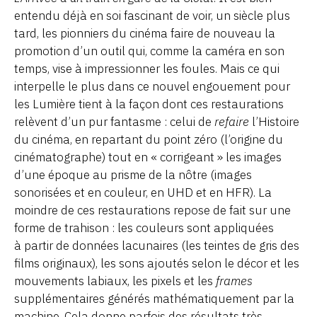
entendu déjà en soi fascinant de voir, un siècle plus
tard, les pionniers du cinéma faire de nouveau la
promotion d’un outil qui, comme la caméra en son
temps, vise à impressionner les foules. Mais ce qui
interpelle le plus dans ce nouvel engouement pour
les Lumière tient à la façon dont ces restaurations
relèvent d’un pur fantasme : celui de
refaire
l’Histoire
du cinéma, en repartant du point zéro (l’origine du
cinématographe) tout en « corrigeant » les images
d’une époque au prisme de la nôtre (images
sonorisées et en couleur, en UHD et en HFR). La
moindre de ces restaurations repose de fait sur une
forme de trahison : les couleurs sont appliquées
à partir de données lacunaires (les teintes de gris des
films originaux), les sons ajoutés selon le décor et les
mouvements labiaux, les pixels et les
frames
supplémentaires générés mathématiquement par la
machine. Cela donne parfois des résultats très