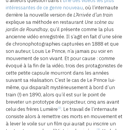
d’ailleurs question dans l’
une des vidéos les plus
intéressantes de ce genre nouveau
, où l’internaute
derrière la nouvelle version de
L’Arrivée d’un train
explique sa méthode en restaurant
Une scène au
jardin de Roundhay
, qu’il présente comme la plus
ancienne vidéo enregistrée. Il s’agit en fait d’une série
de chronophotographies capturées en 1888 et que
son auteur, Louis Le Prince, n’a jamais pu voir en
mouvement de son vivant. Et pour cause : comme
évoqué à la fin de la vidéo, trois des protagonistes de
cette petite capsule mourront dans les années
suivant sa réalisation. C’est le cas de Le Prince lui-
même, qui disparaît mystérieusement à bord d’un
train (!) en 1890, alors qu’il est sur le point de
breveter un prototype de projecteur, cinq ans avant
celui des frères Lumière
. Le travail de l’internaute
[2]
consiste alors à remettre ces morts en mouvement et
à lever le voile sur un film qui aurait pu inscrire un
[3]