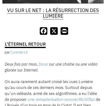
VU SUR LE NET : LA RÉSURRECTION DES
LUMIÈRE
L'ÉTERNEL RETOUR
par
Corentin Lê
Deux fois par mois,
focus
sur une chaîne ou une vidéo
glanée sur Internet.
On aura rarement autant croisé les vues Lumière
qu’au cours de ces derniers mois. Surtout depuis
qu’un vidéaste, armé de ses algorithmes, a eu l’idée
de proposer
une remasterisation sonore/4K/60fps
de
L’Arrivée d’un train en gare de la Ciotat
. Il est bien