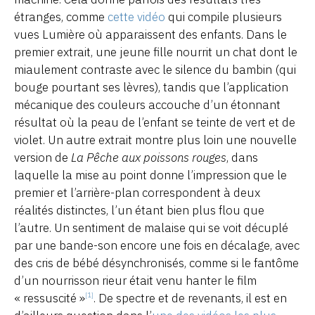
étranges, comme
cette vidéo
qui compile plusieurs
vues Lumière où apparaissent des enfants. Dans le
premier extrait, une jeune fille nourrit un chat dont le
miaulement contraste avec le silence du bambin (qui
bouge pourtant ses lèvres), tandis que l’application
mécanique des couleurs accouche d’un étonnant
résultat où la peau de l’enfant se teinte de vert et de
violet. Un autre extrait montre plus loin une nouvelle
version de
La Pêche aux poissons rouges
, dans
laquelle la mise au point donne l’impression que le
premier et l’arrière-plan correspondent à deux
réalités distinctes, l’un étant bien plus flou que
l’autre. Un sentiment de malaise qui se voit décuplé
par une bande-son encore une fois en décalage, avec
des cris de bébé désynchronisés, comme si le fantôme
d’un nourrisson rieur était venu hanter le film
« ressuscité »
. De spectre et de revenants, il est en
[1]