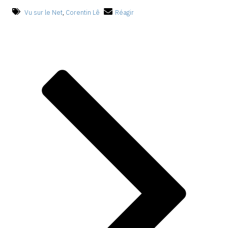
Vu sur le Net
,
Corentin Lê
Réagir