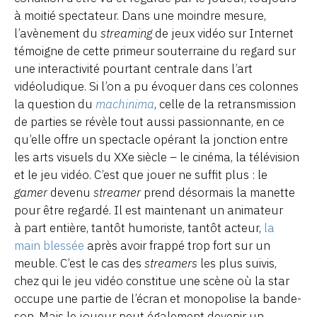
à moitié spectateur. Dans une moindre mesure,
l’avènement du
streaming
de jeux vidéo sur Internet
témoigne de cette primeur souterraine du regard sur
une interactivité pourtant centrale dans l’art
vidéoludique. Si l’on a pu évoquer dans ces colonnes
la question du
machinima
, celle de la retransmission
de parties se révèle tout aussi passionnante, en ce
qu’elle offre un spectacle opérant la jonction entre
les arts visuels du XXe siècle – le cinéma, la télévision
et le jeu vidéo. C’est que jouer ne suffit plus : le
gamer
devenu
streamer
prend désormais la manette
pour être regardé. Il est maintenant un animateur
à part entière, tantôt humoriste, tantôt acteur,
la
main blessée
après avoir frappé trop fort sur un
meuble. C’est le cas des
streamers
les plus suivis,
chez qui le jeu vidéo constitue une scène où la star
occupe une partie de l’écran et monopolise la bande-
son. Mais le joueur peut également devenir un