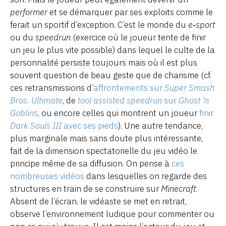
performer
et se démarquer par ses exploits comme le
ferait un sportif d’exception. C’est le monde du
e‑sport
ou du
speedrun
(exercice où le joueur tente de finir
un jeu le plus vite possible) dans lequel le culte de la
personnalité persiste toujours mais où il est plus
souvent question de beau geste que de charisme (cf.
ces retransmissions d’
affrontements sur
Super Smash
Bros. Ultimate
, de
tool assisted speedrun
sur
Ghost ‘n
Goblins
, ou encore celles qui montrent un joueur
finir
Dark Souls III
avec ses pieds
). Une autre tendance,
plus marginale mais sans doute plus intéressante,
fait de la dimension spectatorielle du jeu vidéo le
principe même de sa diffusion. On pense à
ces
nombreuses vidéos
dans lesquelles on regarde des
structures en train de se construire sur
Minecraft
.
Absent de l’écran, le vidéaste se met en retrait,
observe l’environnement ludique pour commenter ou