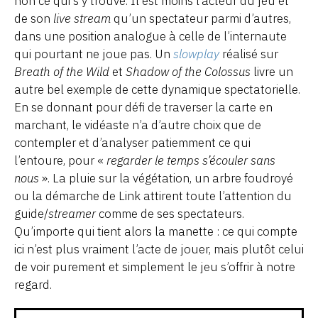
non ce qui s’y trouve. Il est moins l’acteur du jeu et
de son
live stream
qu’un spectateur parmi d’autres,
dans une position analogue à celle de l’internaute
qui pourtant ne joue pas. Un
slowplay
réalisé sur
Breath of the Wild
et
Shadow of the Colossus
livre un
autre bel exemple de cette dynamique spectatorielle.
En se donnant pour défi de traverser la carte en
marchant, le vidéaste n’a d’autre choix que de
contempler et d’analyser patiemment ce qui
l’entoure, pour «
regarder le temps s’écouler sans
nous
». La pluie sur la végétation, un arbre foudroyé
ou la démarche de Link attirent toute l’attention du
guide/
streamer
comme de ses spectateurs.
Qu’importe qui tient alors la manette : ce qui compte
ici n’est plus vraiment l’acte de jouer, mais plutôt celui
de voir purement et simplement le jeu s’offrir à notre
regard.