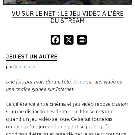
VU SUR LE NET : LE JEU VIDÉO À L’ÈRE
DU STREAM
JEU EST UN AUTRE
par
Corentin Lê
Une fois par mois durant l’été,
focus
sur une vidéo ou
une chaîne glanée sur Internet.
La différence entre cinéma et jeu vidéo repose
a priori
sur une distinction évidente : un film se regarde
quand un jeu vidéo se joue. Ce serait toutefois
oublier qu’un jeu vidéo ne peut se jouer qu’à
condition d’être vu et regardé par le joueur, toujours