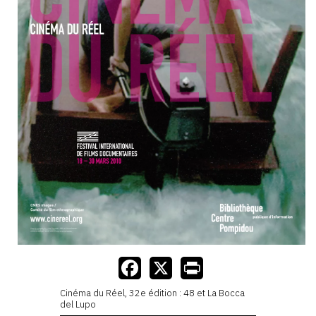
Cinéma du Réel, 32e édition : 48 et La Bocca
del Lupo