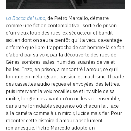
La Bocca del Lupo
, de Pietro Marcello, démarre
comme une fiction contemplative : sortie de prison
d’un vieux loup des rues, ex-séducteur et bandit
sicilien dont on saura bientôt qu’il a vécu davantage
enfermé que libre. L’approche de cet homme-là se fait
d’abord par sa voix, par la découverte des rues de
Gênes, sombres, sales, humides, suantes de vie et
belles. Enzo, en prison, a rencontré l’amour, ce qu’il
formule en mélangeant passion et machisme. Il parle
des cassettes audio reçues et envoyées, des lettres,
puis intervient la voix rocailleuse et invisible de sa
moitié, longtemps avant qu’on ne les voit ensemble,
dans une formidable séquence où chacun fait face
à la caméra comme à un miroir, lucide mais fier. Pour
raconter cette histoire d’amour absolument
romanesque, Pietro Marcello adopte un