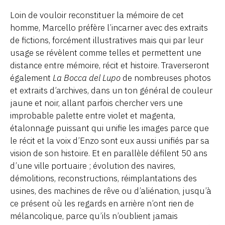
Loin de vouloir reconstituer la mémoire de cet
homme, Marcello préfère l’incarner avec des extraits
de fictions, forcément illustratives mais qui par leur
usage se révèlent comme telles et permettent une
distance entre mémoire, récit et histoire. Traverseront
également
La Bocca del Lupo
de nombreuses photos
et extraits d’archives, dans un ton général de couleur
jaune et noir, allant parfois chercher vers une
improbable palette entre violet et magenta,
étalonnage puissant qui unifie les images parce que
le récit et la voix d’Enzo sont eux aussi unifiés par sa
vision de son histoire. Et en parallèle défilent 50 ans
d’une ville portuaire ; évolution des navires,
démolitions, reconstructions, réimplantations des
usines, des machines de rêve ou d’aliénation, jusqu’à
ce présent où les regards en arrière n’ont rien de
mélancolique, parce qu’ils n’oublient jamais