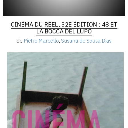
CINÉMA DU RÉEL, 32E ÉDITION : 48 ET
LA BOCCA DEL LUPO
de
Pietro Marcello
,
Susana de Sousa Dias