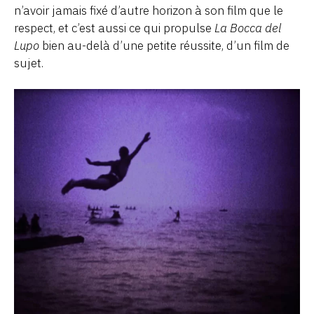
n’avoir jamais fixé d’autre horizon à son film que le
respect, et c’est aussi ce qui propulse
La Bocca del
Lupo
bien au-delà d’une petite réussite, d’un film de
sujet.