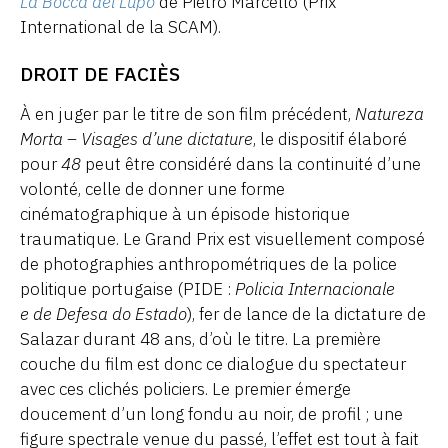
La Bocca del Lupo
de Pietro Marcello (Prix
International de la SCAM).
DROIT DE FACIÈS
À en juger par le titre de son film précédent,
Natureza
Morta – Visages d’une dictature
, le dispositif élaboré
pour
48
peut être considéré dans la continuité d’une
volonté, celle de donner une forme
cinématographique à un épisode historique
traumatique. Le Grand Prix est visuellement composé
de photographies anthropométriques de la police
politique portugaise (PIDE :
Policia Internacionale
e de Defesa do Estado
), fer de lance de la dictature de
Salazar durant 48 ans, d’où le titre. La première
couche du film est donc ce dialogue du spectateur
avec ces clichés policiers. Le premier émerge
doucement d’un long fondu au noir, de profil ; une
figure spectrale venue du passé, l’effet est tout à fait