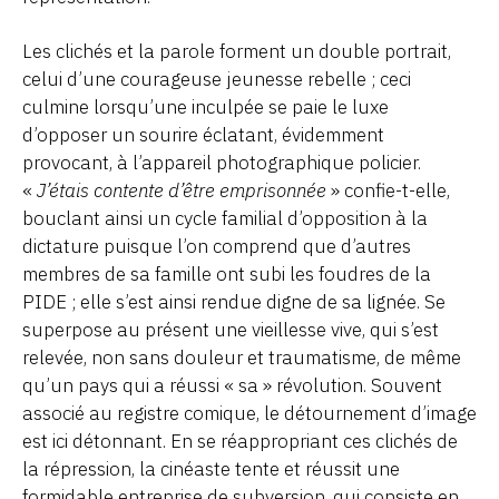
Les clichés et la parole forment un double portrait,
celui d’une courageuse jeunesse rebelle ; ceci
culmine lorsqu’une inculpée se paie le luxe
d’opposer un sourire éclatant, évidemment
provocant, à l’appareil photographique policier.
«
J’étais contente d’être emprisonnée
» confie-t-elle,
bouclant ainsi un cycle familial d’opposition à la
dictature puisque l’on comprend que d’autres
membres de sa famille ont subi les foudres de la
PIDE ; elle s’est ainsi rendue digne de sa lignée. Se
superpose au présent une vieillesse vive, qui s’est
relevée, non sans douleur et traumatisme, de même
qu’un pays qui a réussi « sa » révolution. Souvent
associé au registre comique, le détournement d’image
est ici détonnant. En se réappropriant ces clichés de
la répression, la cinéaste tente et réussit une
formidable entreprise de subversion, qui consiste en