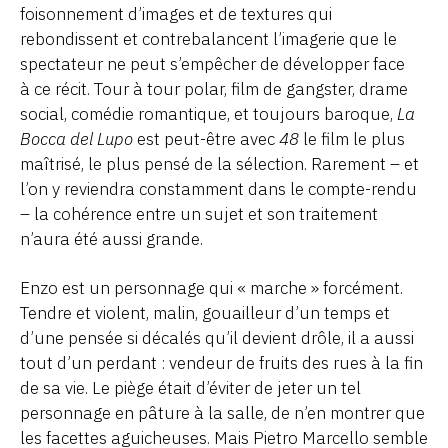
foisonnement d’images et de textures qui
rebondissent et contrebalancent l’imagerie que le
spectateur ne peut s’empêcher de développer face
à ce récit. Tour à tour polar, film de gangster, drame
social, comédie romantique, et toujours baroque,
La
Bocca del Lupo
est peut-être avec
48
le film le plus
maîtrisé, le plus pensé de la sélection. Rarement – et
l’on y reviendra constamment dans le compte-rendu
– la cohérence entre un sujet et son traitement
n’aura été aussi grande.
Enzo est un personnage qui « marche » forcément.
Tendre et violent, malin, gouailleur d’un temps et
d’une pensée si décalés qu’il devient drôle, il a aussi
tout d’un perdant : vendeur de fruits des rues à la fin
de sa vie. Le piège était d’éviter de jeter un tel
personnage en pâture à la salle, de n’en montrer que
les facettes aguicheuses. Mais Pietro Marcello semble