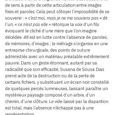
de sens à partir de cette articulation entre images
fixes et paroles. Cela peut côtoyer l’impossibilité de se
souvenir : «
c’est moi, mais je ne me souviens pas
» dit
l’un, «
ce n’est pas elle
» rétorque la voix d’un fils
évoquant le cliché d’une mère que l’on imagine
décédée.
48
est en lutte contre l’absence de paroles,
de mémoires, d’images ; le métrage s’organise en une
entreprise chirurgicale, des points de suture
administrés avec un matériau préalable extrêmement
pauvre. Dans un geste étonnant, autant par sa
radicalité que son efficacité, Susana de Sousa Dias
prend acte de la destruction ou de la perte de
certains fichiers, y substituant un écran noir constellé
de quelques percés lumineuses, laissant paraître un
mystérieux paysage composé d’un arbre, d’un
chemin, d’une clôture. Le vide laissé par la disparition
est total, mais l’absence n’échappe pas à une
représentation.