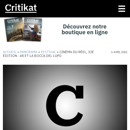
ACCUEIL
»
PANORAMA
»
FESTIVAL
»
CINÉMA DU RÉEL, 32E
6 AVRIL 2010
ÉDITION : 48 ET LA BOCCA DEL LUPO