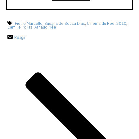
Pietro Marcello
,
Susana de Sousa Dias
,
Cinéma du Réel 2010
,
Camille Pollas
,
Arnaud Hée
Réagir