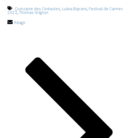
Quinzaine des Cinéastes
,
Luàna Bajrami
,
Festival de Cannes
2021
,
Thomas Grignon
Réagir