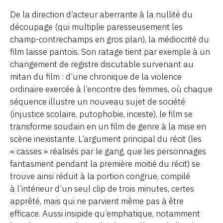
De la direction d’acteur aberrante à la nullité du
découpage (qui multiplie paresseusement les
champ-contrechamps en gros plan), la médiocrité du
film laisse pantois. Son ratage tient par exemple à un
changement de registre discutable survenant au
mitan du film : d’une chronique de la violence
ordinaire exercée à l’encontre des femmes, où chaque
séquence illustre un nouveau sujet de société
(injustice scolaire, putophobie, inceste), le film se
transforme soudain en un film de genre à la mise en
scène inexistante. L’argument principal du récit (les
« casses » réalisés par le gang, que les personnages
fantasment pendant la première moitié du récit) se
trouve ainsi réduit à la portion congrue, compilé
à l’intérieur d’un seul clip de trois minutes, certes
apprêté, mais qui ne parvient même pas à être
efficace. Aussi insipide qu’emphatique, notamment