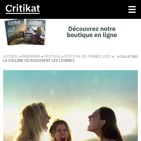
ACCUEIL
»
PANORAMA
»
FESTIVAL
»
FESTIVAL DE CANNES 2021
»
8 JUILLET 2021
LA COLLINE OÙ RUGISSENT LES LIONNES