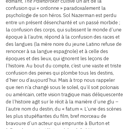
édifiant,
The Pawnbroker
cultive un art de la
confusion qui « ordonne » paradoxalement la
psychologie de son héros. Sol Nazerman est perdu
entre un présent désenchanté et un passé morbide ;
la confusion des corps, qui subissent le monde d’une
époque à l’autre, répond à la confusion des races et
des langues (la mère noire du jeune Latino refuse de
renoncer à sa langue espagnole) et à celle des
époques et des lieux, qui ignorent les leçons de
l’histoire. Au bout du compte, c’est une vaste et triste
confusion des peines qui plombe tous les destins,
d’hier ou d’aujourd’hui. Mais à trop nous rappeler
que rien n’a changé sous le soleil, qu’il soit polonais
ou américain, cette vision tragique mais déliquescente
de l’histoire agit sur le récit à la manière d’une glu –
l’autre nom du destin, du « fatum ». L’une des scènes
les plus stupéfiantes du film, bref morceau de
bravoure d’un acteur qui emprunte à Burton et