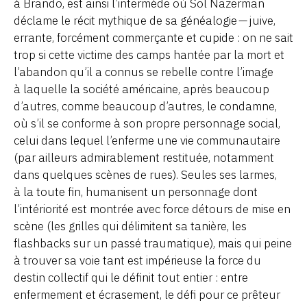
à Brando, est ainsi l’intermède où Sol Nazerman
déclame le récit mythique de sa généalogie — juive,
errante, forcément commerçante et cupide : on ne sait
trop si cette victime des camps hantée par la mort et
l’abandon qu’il a connus se rebelle contre l’image
à laquelle la société américaine, après beaucoup
d’autres, comme beaucoup d’autres, le condamne,
où s’il se conforme à son propre personnage social,
celui dans lequel l’enferme une vie communautaire
(par ailleurs admirablement restituée, notamment
dans quelques scènes de rues). Seules ses larmes,
à la toute fin, humanisent un personnage dont
l’intériorité est montrée avec force détours de mise en
scène (les grilles qui délimitent sa tanière, les
flashbacks sur un passé traumatique), mais qui peine
à trouver sa voie tant est impérieuse la force du
destin collectif qui le définit tout entier : entre
enfermement et écrasement, le défi pour ce prêteur