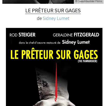
© Swashbuckler Films
LE PRÊTEUR SUR GAGES
de
Sidney Lumet