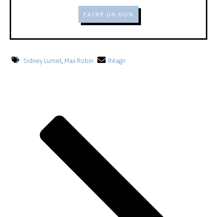
FAIRE UN DON
Sidney Lumet
,
Max Robin
Réagir