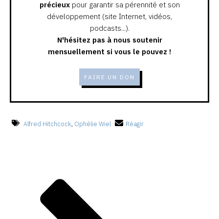
précieux
pour garantir sa pérennité et son
développement (site Internet, vidéos,
podcasts...).
N'hésitez pas à nous soutenir
mensuellement si vous le pouvez !
FAIRE UN DON
Alfred Hitchcock
,
Ophélie Wiel
Réagir