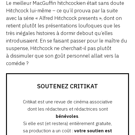
Le meilleur MacGuffin hitchcockien était sans doute
Hitchcock lui-même – ce qu’il prouva par la suite
avec la série « Alfred Hitchcock presents », dont on
retient plutôt les présentations loufoques que les
très inégales histoires à dormir debout qu’elles
introduisaient. En se faisant passer pour le maître du
suspense, Hitchcock ne cherchait-il pas plutôt
à dissimuler que son goût personnel allait vers la
comédie ?
SOUTENEZ CRITIKAT
Critikat est une revue de cinéma associative
dont les rédacteurs et rédactrices sont
bénévoles
.
Si elle est (et restera) entièrement gratuite,
sa production a un coût :
votre soutien est