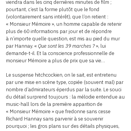
viendra dans les cinq dernières minutes de film ;
pourtant, c’est la forme plutôt que le fond
(volontairement sans intérêt), que l’on retient :
« Monsieur Mémoire », un homme capable de retenir
plus de 60 informations par jour et de répondre
à n’importe quelle question, est mis au pied du mur
par Hannay. «
Que sont les 39 marches ?
», lui
demande-t-il. Et la conscience professionnelle de
monsieur Mémoire a plus de prix que sa vie…
Le suspense hitchcockien, on le sait, est entretenu
par une mise en scène type, copiée (souvent mal) par
nombre d’admirateurs éperdus par la suite. Le souci
du détail surprend toujours : la mélodie entendue au
music-hall lors de la première apparition de
« Monsieur Mémoire » que fredonne sans cesse
Richard Hannay sans parvenir à se souvenir
pourquoi ; les gros plans sur des détails physiques,