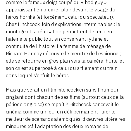
comme le fameux doigt coupé du « bad guy »
apparaissant en premier plan devant le visage du
héros horrifié (et forcément, celui du spectateur).
Chez Hitchcock, foin d’explications interminables : le
montage et la réalisation permettent de tenir en
haleine le public tout en conservant rythme et
continuité de l’histoire. La femme de ménage de
Richard Hannay découvre le meurtre de l’espionne ;
elle se retourne en gros plan vers la caméra, hurle, et
son cri est superposé à celui du sifflement du train
dans lequel s’enfuit le héros.
Mais que serait un film hitchcockien sans l’humour
cinglant dont chacun de ses films (surtout ceux de la
période anglaise) se repaît ? Hitchcock concevait le
cinéma comme un jeu, un défi permanent : tirer le
meilleur de scénarios alambiqués, d’œuvres littéraires
mineures (cf. l’adaptation des deux romans de