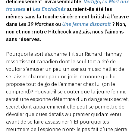
délicieusement invraisemblable.
Vertigo
,
La Mort aux
trousses
et
Les Enchaînés
auraient-ils été les
mêmes sans la touche sincèrement british à l’œuvre
dans
Les 39 Marches
ou
Une femme disparaît
? Non,
non et non : notre Hitchcock anglais, nous l’aimons
sans réserves.
Pourquoi le sort s’acharne-t-il sur Richard Hannay,
ressortissant canadien dont le seul tort a été de
vouloir s’amuser un peu un soir au music-hall et de
se laisser charmer par une jolie inconnue qui lui
propose tout de go de l’emmener chez lui (on le
comprend)? Pouvait-il se douter que la jeune femme
serait une espionne détentrice d’un dangereux secret,
secret dont apparemment elle peut se permettre de
dévoiler quelques détails au premier quidam venu
avant de se faire assassiner ? Et pourquoi les
meurtriers de l’espionne n’ont-ils pas fait d’une pierre