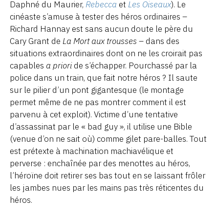
Daphné du Maurier,
Rebecca
et
Les Oiseaux
). Le
cinéaste s’amuse à tester des héros ordinaires –
Richard Hannay est sans aucun doute le père du
Cary Grant de
La Mort aux trousses
– dans des
situations extraordinaires dont on ne les croirait pas
capables
a priori
de s’échapper. Pourchassé par la
police dans un train, que fait notre héros ? Il saute
sur le pilier d’un pont gigantesque (le montage
permet même de ne pas montrer comment il est
parvenu à cet exploit). Victime d’une tentative
d’assassinat par le « bad guy », il utilise une Bible
(venue d’on ne sait où) comme gilet pare-balles. Tout
est prétexte à machination machiavélique et
perverse : enchaînée par des menottes au héros,
l’héroïne doit retirer ses bas tout en se laissant frôler
les jambes nues par les mains pas très réticentes du
héros.