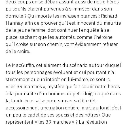
deux coups en se débarrassant aussi de notre héros
puisqu’ils étaient parvenus à s’immiscer dans son
domicile ? Qu’importe les invraisemblances : Richard
Hannay, afin de prouver qu’il est innocent du meurtre
de la jeune femme, doit continuer l’enquête à sa
place, sachant que les autorités, comme l’héroïne
qu’il croise sur son chemin, vont évidemment refuser
de le croire.
Le MacGuffin, cet élément du scénario autour duquel
tous les personnages évoluent et qui pourtant n’a
strictement aucun intérêt en lui-même, ce sont ici
« les 39 marches », mystère qui fait courir notre héros
à la poursuite d’un homme au petit doigt coupé dans
la lande écossaise pour sauver sa tête (et
accessoirement une nation entière, mais au fond, c’est
un peu le cadet de ses soucis et des nôtres). Que
représentent « les 39 marches » ? La révélation