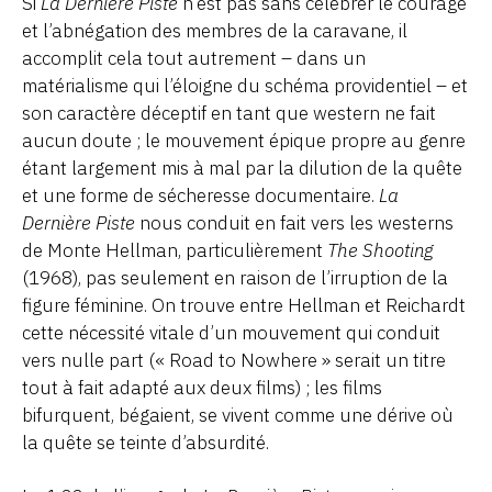
Si
La Dernière Piste
n’est pas sans célébrer le courage
et l’abnégation des membres de la caravane, il
accomplit cela tout autrement – dans un
matérialisme qui l’éloigne du schéma providentiel – et
son caractère déceptif en tant que western ne fait
aucun doute ; le mouvement épique propre au genre
étant largement mis à mal par la dilution de la quête
et une forme de sécheresse documentaire.
La
Dernière Piste
nous conduit en fait vers les westerns
de Monte Hellman, particulièrement
The Shooting
(1968), pas seulement en raison de l’irruption de la
figure féminine. On trouve entre Hellman et Reichardt
cette nécessité vitale d’un mouvement qui conduit
vers nulle part (« Road to Nowhere » serait un titre
tout à fait adapté aux deux films) ; les films
bifurquent, bégaient, se vivent comme une dérive où
la quête se teinte d’absurdité.