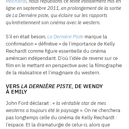
Reichardt
, nous republions ce texte initialement mis en
ligne en septembre 2011, en prolongement de la sortie
de La Dernière piste
, qui éclaire sur les rapports
qu’entretiennent son cinéma avec le western.
S’il en était besoin,
La Dernière Piste
marque la
confirmation « définitive » de l’importance de Kelly
Reichardt comme figure essentielle du cinéma
américain indépendant. D’où l’idée de revenir sur ce
film en le mettant en perspective avec la filmographie
de la réalisatrice et l’imaginaire du western.
VERS
LA DERNIÈRE PISTE
, DE WENDY
À EMILY
John Ford déclarait : «
la véritable star de mes
westerns a toujours été le paysage
». On ne cherchera
pas longtemps celle du cinéma de Kelly Reichardt :
l’espace. Et la dramaturgie de celui-ci, alors que