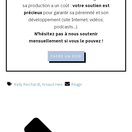
sa production a un coût :
votre soutien est
précieux
pour garantir sa pérennité et son
développement (site Internet, vidéos,
podcasts...).
N'hésitez pas à nous soutenir
mensuellement si vous le pouvez !
FAIRE UN DON
Kelly Reichardt
,
Arnaud Hée
Réagir