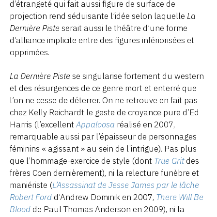
d’étrangeté qui fait aussi figure de surface de
projection rend séduisante l’idée selon laquelle
La
Dernière Piste
serait aussi le théâtre d’une forme
d’alliance implicite entre des figures infériorisées et
opprimées.
La Dernière Piste
se singularise fortement du western
et des résurgences de ce genre mort et enterré que
l’on ne cesse de déterrer. On ne retrouve en fait pas
chez Kelly Reichardt le geste de croyance pure d’Ed
Harris (l’excellent
Appaloosa
réalisé en 2007,
remarquable aussi par l’épaisseur de personnages
féminins « agissant » au sein de l’intrigue). Pas plus
que l’hommage-exercice de style (dont
True Grit
des
frères Coen dernièrement), ni la relecture funèbre et
maniériste (
L’Assassinat de Jesse James par le lâche
Robert Ford
d’Andrew Dominik en 2007,
There Will Be
Blood
de Paul Thomas Anderson en 2009), ni la