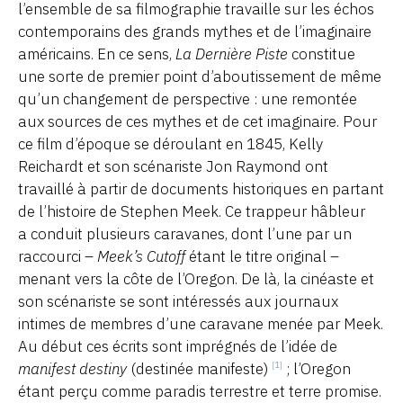
l’ensemble de sa filmographie travaille sur les échos
contemporains des grands mythes et de l’imaginaire
américains. En ce sens,
La Dernière Piste
constitue
une sorte de premier point d’aboutissement de même
qu’un changement de perspective : une remontée
aux sources de ces mythes et de cet imaginaire. Pour
ce film d’époque se déroulant en 1845, Kelly
Reichardt et son scénariste Jon Raymond ont
travaillé à partir de documents historiques en partant
de l’histoire de Stephen Meek. Ce trappeur hâbleur
a conduit plusieurs caravanes, dont l’une par un
raccourci –
Meek’s Cutoff
étant le titre original –
menant vers la côte de l’Oregon. De là, la cinéaste et
son scénariste se sont intéressés aux journaux
intimes de membres d’une caravane menée par Meek.
Au début ces écrits sont imprégnés de l’idée de
manifest destiny
(destinée manifeste)
; l’Oregon
[1]
étant perçu comme paradis terrestre et terre promise.