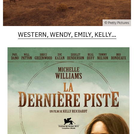
© Pretty Pictures
WESTERN, WENDY, EMILY, KELLY…