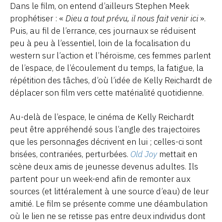
Dans le film, on entend d’ailleurs Stephen Meek
prophétiser : «
Dieu a tout prévu, il nous fait venir ici
».
Puis, au fil de l’errance, ces journaux se réduisent
peu à peu à l’essentiel, loin de la focalisation du
western sur l’action et l’héroïsme, ces femmes parlent
de l’espace, de l’écoulement du temps, la fatigue, la
répétition des tâches, d’où l’idée de Kelly Reichardt de
déplacer son film vers cette matérialité quotidienne.
Au-delà de l’espace, le cinéma de Kelly Reichardt
peut être appréhendé sous l’angle des trajectoires
que les personnages décrivent en lui ; celles-ci sont
brisées, contrariées, perturbées.
Old Joy
mettait en
scène deux amis de jeunesse devenus adultes. Ils
partent pour un week-end afin de remonter aux
sources (et littéralement à une source d’eau) de leur
amitié. Le film se présente comme une déambulation
où le lien ne se retisse pas entre deux individus dont