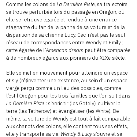
Comme les colons de
La Dernière Piste
, sa trajectoire
se trouve perturbée lors du passage en Oregon, où
elle se retrouve égarée et rendue à une errance
stagnante du fait de la panne de sa voiture et de la
disparition de sa chienne Lucy. Ceci n’est pas le seul
réseau de correspondances entre Wendy et Emily ;
cette égarée de l’
American dream
peut être comparée
à de nombreux égards aux pionniers du XIXe siècle.
Elle se met en mouvement pour atteindre un espace
et s’y (ré)inventer une existence, au sein d’un espace
vierge perçu comme un lieu des possibles, comme
l’est l’Oregon pour les trois familles que l’on suit dans
La Dernière Piste
: s’enrichir (les Gately), cultiver la
terre (les Tetherow) et évangéliser (les White). De
même, la voiture de Wendy est tout à fait comparable
aux chariots des colons, elle contient tous ses effets,
elle y transporte sa vie.
Wendy & Lucy
s’ouvre et se