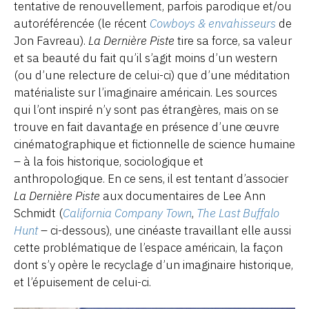
tentative de renouvellement, parfois parodique et/ou
autoréférencée (le récent
Cowboys & envahisseurs
de
Jon Favreau).
La Dernière Piste
tire sa force, sa valeur
et sa beauté du fait qu’il s’agit moins d’un western
(ou d’une relecture de celui-ci) que d’une méditation
matérialiste sur l’imaginaire américain. Les sources
qui l’ont inspiré n’y sont pas étrangères, mais on se
trouve en fait davantage en présence d’une œuvre
cinématographique et fictionnelle de science humaine
– à la fois historique, sociologique et
anthropologique. En ce sens, il est tentant d’associer
La Dernière Piste
aux documentaires de Lee Ann
Schmidt (
California Company Town
,
The Last Buffalo
Hunt
– ci-dessous), une cinéaste travaillant elle aussi
cette problématique de l’espace américain, la façon
dont s’y opère le recyclage d’un imaginaire historique,
et l’épuisement de celui-ci.