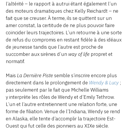
l’altérité – le rapport à autrui étant également l’un
des moteurs dramatiques chez Kelly Reichardt – ne
fait que se creuser. À terme, ils se quittent sur un
amer constat, la certitude de ne plus pouvoir faire
coïncider leurs trajectoires. L’un retourne à une sorte
de refus du compromis en restant fidèle à des idéaux
de jeunesse tandis que l’autre est proche de
succomber aux sirènes d’un
way of life
propret et
normatif.
Mais
La Dernière Piste
semble s’inscrire encore plus
directement dans le prolongement de
Wendy & Lucy
;
pas seulement par le fait que Michelle Williams
y interprète les rôles de Wendy et d’Emily Tethrow.
L’un et l’autre entretiennent une relation forte, une
forme de filiation. Venue de l’Indiana, Wendy se rend
en Alaska, elle tente d’accomplir la trajectoire Est-
Ouest qui fut celle des pionniers au XIXe siècle.