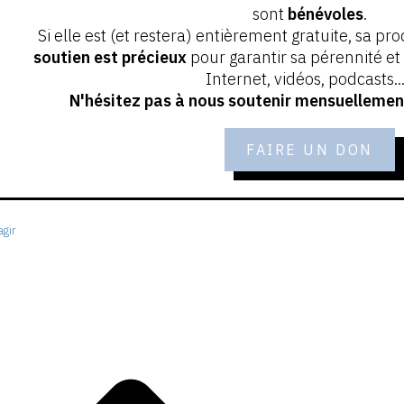
sont
bénévoles
.
Si elle est (et restera) entièrement gratuite, sa pr
soutien est précieux
pour garantir sa pérennité e
Internet, vidéos, podcasts...
N'hésitez pas à nous soutenir mensuellement
FAIRE UN DON
gir