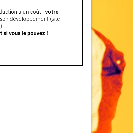
oduction a un coût :
votre
t son développement (site
).
 si vous le pouvez !