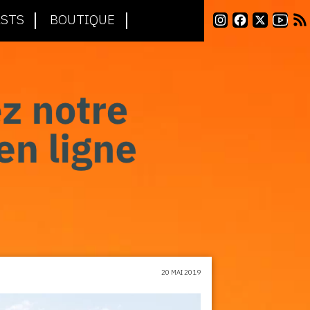
STS
BOUTIQUE
20 MAI 2019