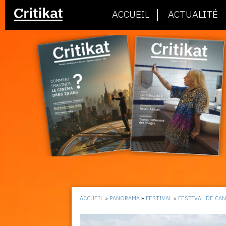
ACCUEIL
ACTUALITÉ
ACCUEIL
»
PANORAMA
»
FESTIVAL
»
FESTIVAL DE CA