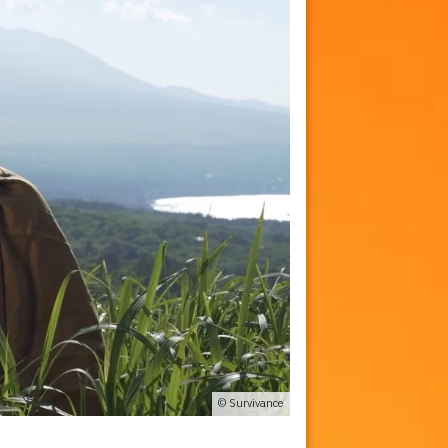
© Survivance