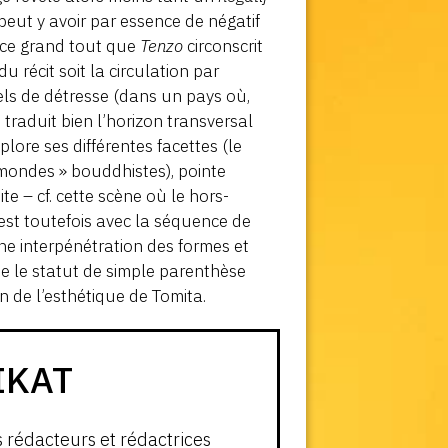
peut y avoir par essence de négatif
 ce grand tout que
Tenzo
circonscrit
 récit soit la circulation par
els de détresse (dans un pays où,
traduit bien l’horizon transversal
lore ses différentes facettes (le
x mondes » bouddhistes), pointe
e – cf. cette scène où le hors-
’est toutefois avec la séquence de
e interpénétration des formes et
e le statut de simple parenthèse
 de l’esthétique de Tomita.
IKAT
s rédacteurs et rédactrices