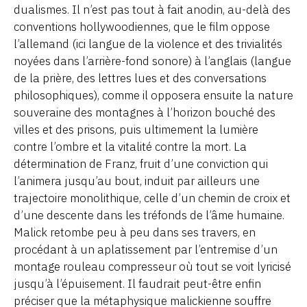
dualismes. Il n’est pas tout à fait anodin, au-delà des
conventions hollywoodiennes, que le film oppose
l’allemand (ici langue de la violence et des trivialités
noyées dans l’arrière-fond sonore) à l’anglais (langue
de la prière, des lettres lues et des conversations
philosophiques), comme il opposera ensuite la nature
souveraine des montagnes à l’horizon bouché des
villes et des prisons, puis ultimement la lumière
contre l’ombre et la vitalité contre la mort. La
détermination de Franz, fruit d’une conviction qui
l’animera jusqu’au bout, induit par ailleurs une
trajectoire monolithique, celle d’un chemin de croix et
d’une descente dans les tréfonds de l’âme humaine.
Malick retombe peu à peu dans ses travers, en
procédant à un aplatissement par l’entremise d’un
montage rouleau compresseur où tout se voit lyricisé
jusqu’à l’épuisement. Il faudrait peut-être enfin
préciser que la métaphysique malickienne souffre