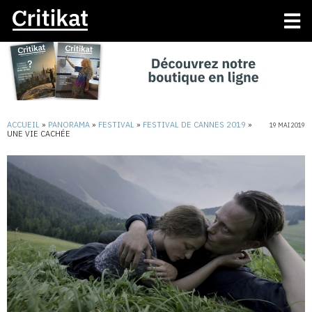
ACCUEIL
»
PANORAMA
»
FESTIVAL
»
FESTIVAL DE CANNES 2019
»
19 MAI 2019
UNE VIE CACHÉE