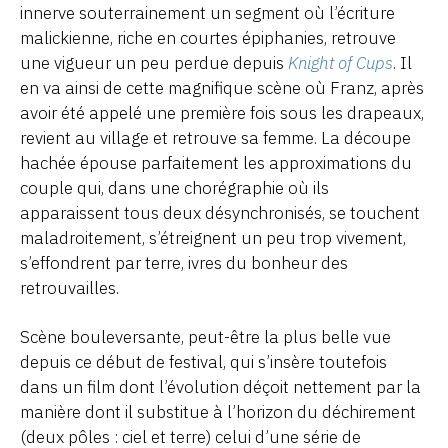
innerve souterrainement un segment où l’écriture
malickienne, riche en courtes épiphanies, retrouve
une vigueur un peu perdue depuis
Knight of Cups
. Il
en va ainsi de cette magnifique scène où Franz, après
avoir été appelé une première fois sous les drapeaux,
revient au village et retrouve sa femme. La découpe
hachée épouse parfaitement les approximations du
couple qui, dans une chorégraphie où ils
apparaissent tous deux désynchronisés, se touchent
maladroitement, s’étreignent un peu trop vivement,
s’effondrent par terre, ivres du bonheur des
retrouvailles.
Scène bouleversante, peut-être la plus belle vue
depuis ce début de festival, qui s’insère toutefois
dans un film dont l’évolution déçoit nettement par la
manière dont il substitue à l’horizon du déchirement
(deux pôles : ciel et terre) celui d’une série de