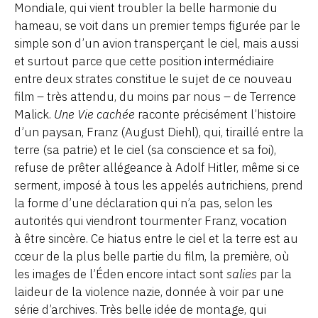
Mondiale, qui vient troubler la belle harmonie du
hameau, se voit dans un premier temps figurée par le
simple son d’un avion transperçant le ciel, mais aussi
et surtout parce que cette position intermédiaire
entre deux strates constitue le sujet de ce nouveau
film – très attendu, du moins par nous – de Terrence
Malick.
Une Vie cachée
raconte précisément l’histoire
d’un paysan, Franz (August Diehl), qui, tiraillé entre la
terre (sa patrie) et le ciel (sa conscience et sa foi),
refuse de prêter allégeance à Adolf Hitler, même si ce
serment, imposé à tous les appelés autrichiens, prend
la forme d’une déclaration qui n’a pas, selon les
autorités qui viendront tourmenter Franz, vocation
à être sincère. Ce hiatus entre le ciel et la terre est au
cœur de la plus belle partie du film, la première, où
les images de l’Éden encore intact sont
salies
par la
laideur de la violence nazie, donnée à voir par une
série d’archives. Très belle idée de montage, qui