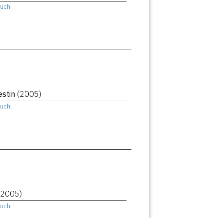
uchi
estin
(2005)
uchi
(2005)
uchi