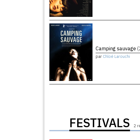
Camping sauvage
(
par
Chloé Larouchi
FESTIVALS
2 r