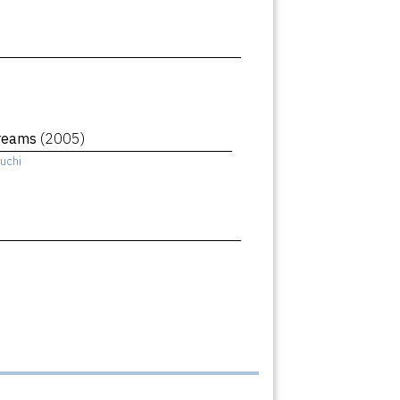
Dreams
(2005)
uchi