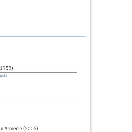
(1958)
uchi
en Arménie
(2006)