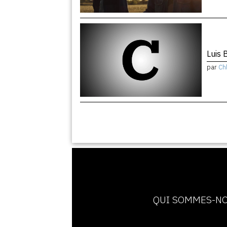
Luis 
par
Ch
QUI SOMMES-NO