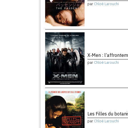
par
Chloé Larouchi
X‑Men : l’affrontem
par
Chloé Larouchi
Les Filles du botan
par
Chloé Larouchi