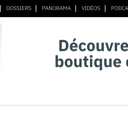
DOSSIERS
PANORAMA
VIDÉOS
PODCA