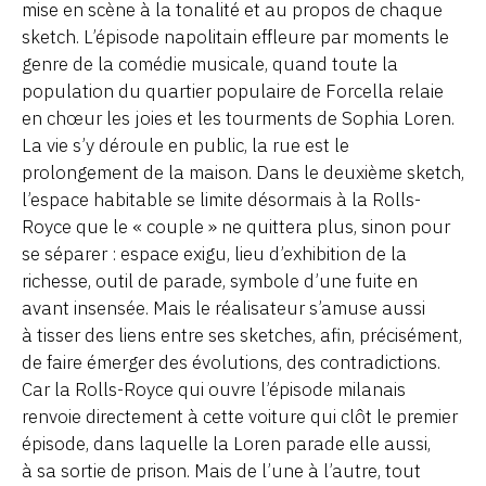
mise en scène à la tonalité et au propos de chaque
sketch. L’épisode napolitain effleure par moments le
genre de la comédie musicale, quand toute la
population du quartier populaire de Forcella relaie
en chœur les joies et les tourments de Sophia Loren.
La vie s’y déroule en public, la rue est le
prolongement de la maison. Dans le deuxième sketch,
l’espace habitable se limite désormais à la Rolls-
Royce que le « couple » ne quittera plus, sinon pour
se séparer : espace exigu, lieu d’exhibition de la
richesse, outil de parade, symbole d’une fuite en
avant insensée. Mais le réalisateur s’amuse aussi
à tisser des liens entre ses sketches, afin, précisément,
de faire émerger des évolutions, des contradictions.
Car la Rolls-Royce qui ouvre l’épisode milanais
renvoie directement à cette voiture qui clôt le premier
épisode, dans laquelle la Loren parade elle aussi,
à sa sortie de prison. Mais de l’une à l’autre, tout