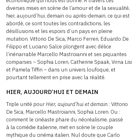
économique qui nous est donné. À travers ces
diverses mises en scène de l’amour et de la sexualité,
hier, aujourd’hui, demain ou après-demain, ce qui est
abordé, ce sont toutes les contradictions, les
désillusions et les espoirs d’un pays en pleine
mutation. Vittorio De Sica, Marco Ferreri, Eduardo De
Filippo et Luciano Salce plongent avec délice
l’inénarrable Marcello Mastroianni et ses piquantes
comparses – Sophia Loren, Catherine Spaak, Virna Lisi
et Pamela Tiffin – dans un univers loufoque, et
pourtant tellement en prise avec la réalité.
HIER, AUJOURD’HUI ET DEMAIN
Triple unité pour
Hier, aujourd’hui et demain
: Vittorio
De Sica, Marcello Mastroianni, Sophia Loren. Ou :
comment le cinéaste phare du néoréalisme, passé
à la comédie italienne, met en scène le couple
mythique du cinéma italien. Nul doute que Carlo