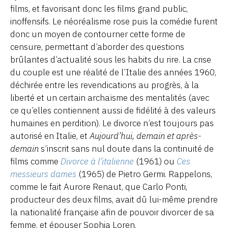
films, et favorisant donc les films grand public,
inoffensifs. Le néoréalisme rose puis la comédie furent
donc un moyen de contourner cette forme de
censure, permettant d’aborder des questions
brûlantes d’actualité sous les habits du rire. La crise
du couple est une réalité de l’Italie des années 1960,
déchirée entre les revendications au progrès, à la
liberté et un certain archaïsme des mentalités (avec
ce qu’elles contiennent aussi de fidélité à des valeurs
humaines en perdition). Le divorce n’est toujours pas
autorisé en Italie, et
Aujourd’hui, demain et après-
demain
s’inscrit sans nul doute dans la continuité de
films comme
Divorce à l’italienne
(1961) ou
Ces
messieurs dames
(1965) de Pietro Germi. Rappelons,
comme le fait Aurore Renaut, que Carlo Ponti,
producteur des deux films, avait dû lui-même prendre
la nationalité française afin de pouvoir divorcer de sa
femme, et épouser Sophia Loren.