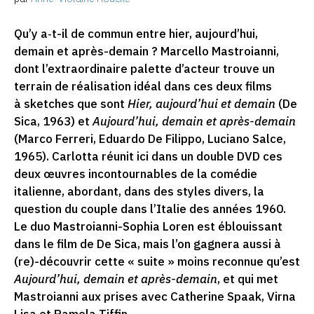
Qu’y a‑t-il de commun entre hier, aujourd’hui,
demain et après-demain ? Marcello Mastroianni,
dont l’extraordinaire palette d’acteur trouve un
terrain de réalisation idéal dans ces deux films
à sketches que sont
Hier, aujourd’hui et demain
(De
Sica, 1963) et
Aujourd’hui, demain et après-demain
(Marco Ferreri, Eduardo De Filippo, Luciano Salce,
1965). Carlotta réunit ici dans un double DVD ces
deux œuvres incontournables de la comédie
italienne, abordant, dans des styles divers, la
question du couple dans l’Italie des années 1960.
Le duo Mastroianni-Sophia Loren est éblouissant
dans le film de De Sica, mais l’on gagnera aussi à
(re)-découvrir cette « suite » moins reconnue qu’est
Aujourd’hui, demain et après-demain
, et qui met
Mastroianni aux prises avec Catherine Spaak, Virna
Lisa et Pamela Tiffin.