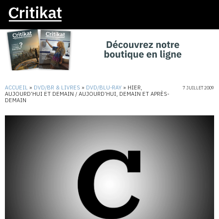
ACCUEIL
»
DVD/BR & LIVRES
»
DVD/BLU-RAY
»
HIER,
7 JUILLET 2009
AUJOURD’HUI ET DEMAIN / AUJOURD’HUI, DEMAIN ET APRÈS-
DEMAIN