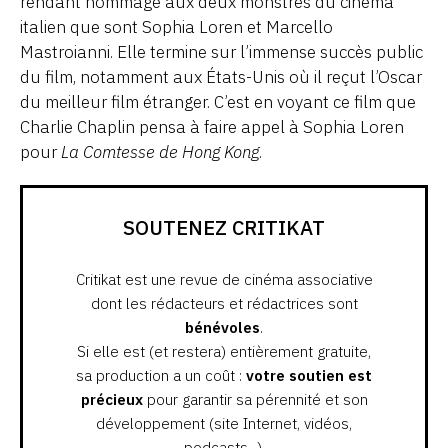
rendant hommage aux deux monstres du cinéma
italien que sont Sophia Loren et Marcello
Mastroianni. Elle termine sur l’immense succès public
du film, notamment aux États-Unis où il reçut l’Oscar
du meilleur film étranger. C’est en voyant ce film que
Charlie Chaplin pensa à faire appel à Sophia Loren
pour
La Comtesse de Hong Kong
.
SOUTENEZ CRITIKAT
Critikat est une revue de cinéma associative
dont les rédacteurs et rédactrices sont
bénévoles
.
Si elle est (et restera) entièrement gratuite,
sa production a un coût :
votre soutien est
précieux
pour garantir sa pérennité et son
développement (site Internet, vidéos,
podcasts...).