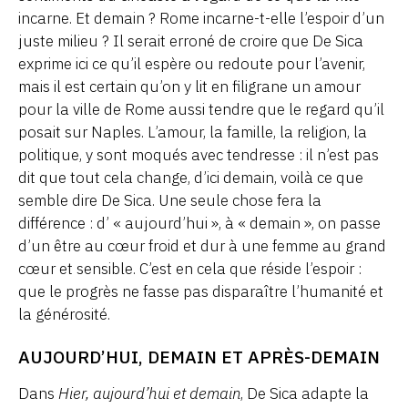
incarne. Et demain ? Rome incarne-t-elle l’espoir d’un
juste milieu ? Il serait erroné de croire que De Sica
exprime ici ce qu’il espère ou redoute pour l’avenir,
mais il est certain qu’on y lit en filigrane un amour
pour la ville de Rome aussi tendre que le regard qu’il
posait sur Naples. L’amour, la famille, la religion, la
politique, y sont moqués avec tendresse : il n’est pas
dit que tout cela change, d’ici demain, voilà ce que
semble dire De Sica. Une seule chose fera la
différence : d’ « aujourd’hui », à « demain », on passe
d’un être au cœur froid et dur à une femme au grand
cœur et sensible. C’est en cela que réside l’espoir :
que le progrès ne fasse pas disparaître l’humanité et
la générosité.
AUJOURD’HUI, DEMAIN ET APRÈS-DEMAIN
Dans
Hier, aujourd’hui et demain
, De Sica adapte la