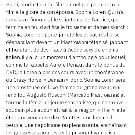
Ponti, producteur du film, a quelque peu conçu le
film à la gloire de son épouse, Sophia Loren. Qui n’a
jamais vu l’inoubliable strip-tease de l’actrice, qui
termine en feu d’artifice le troisième et dernier sketch :
Sophia Loren en porte-jarretelles et bas résille, se
déshabillant devant un Mastroianni tétanisé, jappant
et hululant de désir face à l’icône sexy du cinéma
italien, il y a là un morceau d’anthologie pour lequel,
comme le rappelle Aurore Renaut dans le bonus du
DVD, la Loren a pris des cours avec un chorégraphe
du Crazy Horse. « Demain », donc, Sophia Loren sera
une prostituée de luxe, femme au grand cœur, qui
rend fou Augusto Rusconi (Marcello Mastroianni) et
tourne la tête à un jeune séminariste, qui ne trouve
soudain plus aucun attrait à la religion. « Hier », elle
était une vendeuse de cigarettes, une femme du
peuple, une napolitaine resplendissante, enchaînant
les grossesses pour éviter la prison, et vampirisant