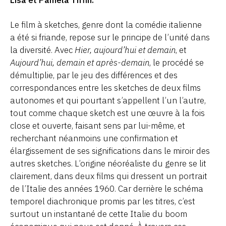
Le film à sketches, genre dont la comédie italienne
a été si friande, repose sur le principe de l’unité dans
la diversité. Avec
Hier, aujourd’hui et demain
, et
Aujourd’hui, demain et après-demain
, le procédé se
démultiplie, par le jeu des différences et des
correspondances entre les sketches de deux films
autonomes et qui pourtant s’appellent l’un l’autre,
tout comme chaque sketch est une œuvre à la fois
close et ouverte, faisant sens par lui-même, et
recherchant néanmoins une confirmation et
élargissement de ses significations dans le miroir des
autres sketches. L’origine néoréaliste du genre se lit
clairement, dans deux films qui dressent un portrait
de l’Italie des années 1960. Car derrière le schéma
temporel diachronique promis par les titres, c’est
surtout un instantané de cette Italie du boom