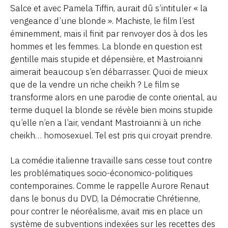
Salce et avec Pamela Tiffin, aurait dû s’intituler « la
vengeance d’une blonde ». Machiste, le film l’est
éminemment, mais il finit par renvoyer dos à dos les
hommes et les femmes. La blonde en question est
gentille mais stupide et dépensière, et Mastroianni
aimerait beaucoup s’en débarrasser. Quoi de mieux
que de la vendre un riche cheikh ? Le film se
transforme alors en une parodie de conte oriental, au
terme duquel la blonde se révèle bien moins stupide
qu’elle n’en a l’air, vendant Mastroianni à un riche
cheikh… homosexuel. Tel est pris qui croyait prendre.
La comédie italienne travaille sans cesse tout contre
les problématiques socio-économico-politiques
contemporaines. Comme le rappelle Aurore Renaut
dans le bonus du DVD, la Démocratie Chrétienne,
pour contrer le néoréalisme, avait mis en place un
système de subventions indexées sur les recettes des