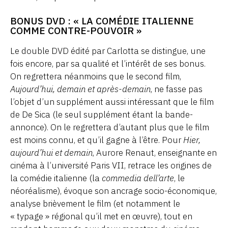
BONUS DVD : « LA COMÉDIE ITALIENNE
COMME CONTRE-POUVOIR »
Le double DVD édité par Carlotta se distingue, une
fois encore, par sa qualité et l’intérêt de ses bonus.
On regrettera néanmoins que le second film,
Aujourd’hui, demain et après-demain
, ne fasse pas
l’objet d’un supplément aussi intéressant que le film
de De Sica (le seul supplément étant la bande-
annonce). On le regrettera d’autant plus que le film
est moins connu, et qu’il gagne à l’être. Pour
Hier,
aujourd’hui et demain
, Aurore Renaut, enseignante en
cinéma à l’université Paris VII, retrace les origines de
la comédie italienne (la
commedia dell’arte
, le
néoréalisme), évoque son ancrage socio-économique,
analyse brièvement le film (et notamment le
« typage » régional qu’il met en œuvre), tout en