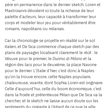
père en permanence dans le dernier sketch. Loren et
Mastroianni dévoilent ici toute la richesse de leur
palette d’acteurs, leur capacité à transformer leur
corps et modeler leur jeu pour véritablement être
romains, napolitains ou milanais.
Car la chronologie se projette en réalité sur le sol
italien, et De Sica commence chaque sketch par des
plans de paysages localisant clairement le récit : le
Vésuve pour le premier, le
Duomo di Milano
et la
région des lacs pour le deuxième, la place Navone
pour le dernier. L’Italie d’hier, c’est donc à Naples
qu’on la trouve encore, cette Naples populaire,
chaleureuse, vivante, dont Sophia Loren est originaire.
Celle d’aujourd’hui, celle du boom économique, c’est
dans la froide et prétentieuse Milan que De Sica va la
chercher, et le sketch ne laisse aucun doute sur les
sentiments du cinéaste à l’égard de ce que la ville