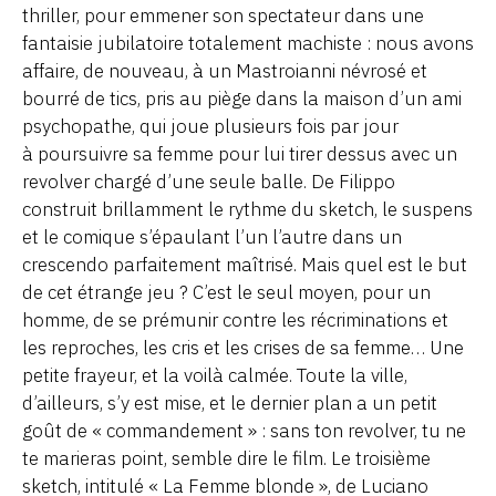
thriller, pour emmener son spectateur dans une
fantaisie jubilatoire totalement machiste : nous avons
affaire, de nouveau, à un Mastroianni névrosé et
bourré de tics, pris au piège dans la maison d’un ami
psychopathe, qui joue plusieurs fois par jour
à poursuivre sa femme pour lui tirer dessus avec un
revolver chargé d’une seule balle. De Filippo
construit brillamment le rythme du sketch, le suspens
et le comique s’épaulant l’un l’autre dans un
crescendo parfaitement maîtrisé. Mais quel est le but
de cet étrange jeu ? C’est le seul moyen, pour un
homme, de se prémunir contre les récriminations et
les reproches, les cris et les crises de sa femme… Une
petite frayeur, et la voilà calmée. Toute la ville,
d’ailleurs, s’y est mise, et le dernier plan a un petit
goût de « commandement » : sans ton revolver, tu ne
te marieras point, semble dire le film. Le troisième
sketch, intitulé « La Femme blonde », de Luciano