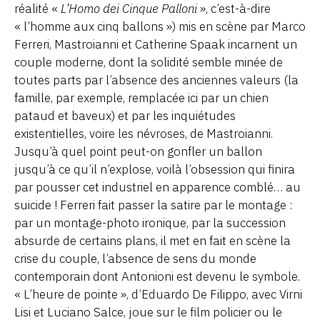
réalité «
L’Homo dei Cinque Palloni
», c’est-à-dire
« l’homme aux cinq ballons ») mis en scène par Marco
Ferreri, Mastroianni et Catherine Spaak incarnent un
couple moderne, dont la solidité semble minée de
toutes parts par l’absence des anciennes valeurs (la
famille, par exemple, remplacée ici par un chien
pataud et baveux) et par les inquiétudes
existentielles, voire les névroses, de Mastroianni.
Jusqu’à quel point peut-on gonfler un ballon
jusqu’à ce qu’il n’explose, voilà l’obsession qui finira
par pousser cet industriel en apparence comblé… au
suicide ! Ferreri fait passer la satire par le montage :
par un montage-photo ironique, par la succession
absurde de certains plans, il met en fait en scène la
crise du couple, l’absence de sens du monde
contemporain dont Antonioni est devenu le symbole.
« L’heure de pointe », d’Eduardo De Filippo, avec Virni
Lisi et Luciano Salce, joue sur le film policier ou le