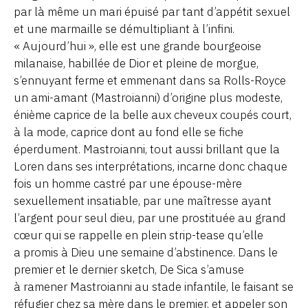
par là même un mari épuisé par tant d’appétit sexuel
et une marmaille se démultipliant à l’infini.
« Aujourd’hui », elle est une grande bourgeoise
milanaise, habillée de Dior et pleine de morgue,
s’ennuyant ferme et emmenant dans sa Rolls-Royce
un ami-amant (Mastroianni) d’origine plus modeste,
énième caprice de la belle aux cheveux coupés court,
à la mode, caprice dont au fond elle se fiche
éperdument. Mastroianni, tout aussi brillant que la
Loren dans ses interprétations, incarne donc chaque
fois un homme castré par une épouse-mère
sexuellement insatiable, par une maîtresse ayant
l’argent pour seul dieu, par une prostituée au grand
cœur qui se rappelle en plein strip-tease qu’elle
a promis à Dieu une semaine d’abstinence. Dans le
premier et le dernier sketch, De Sica s’amuse
à ramener Mastroianni au stade infantile, le faisant se
réfugier chez sa mère dans le premier, et appeler son