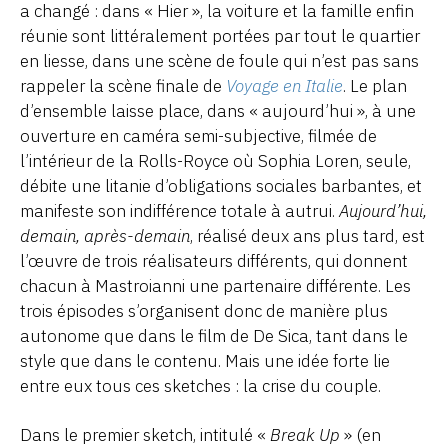
a changé : dans « Hier », la voiture et la famille enfin
réunie sont littéralement portées par tout le quartier
en liesse, dans une scène de foule qui n’est pas sans
rappeler la scène finale de
Voyage en Italie
. Le plan
d’ensemble laisse place, dans « aujourd’hui », à une
ouverture en caméra semi-subjective, filmée de
l’intérieur de la Rolls-Royce où Sophia Loren, seule,
débite une litanie d’obligations sociales barbantes, et
manifeste son indifférence totale à autrui.
Aujourd’hui,
demain, après-demain
, réalisé deux ans plus tard, est
l’œuvre de trois réalisateurs différents, qui donnent
chacun à Mastroianni une partenaire différente. Les
trois épisodes s’organisent donc de manière plus
autonome que dans le film de De Sica, tant dans le
style que dans le contenu. Mais une idée forte lie
entre eux tous ces sketches : la crise du couple.
Dans le premier sketch, intitulé «
Break Up
» (en