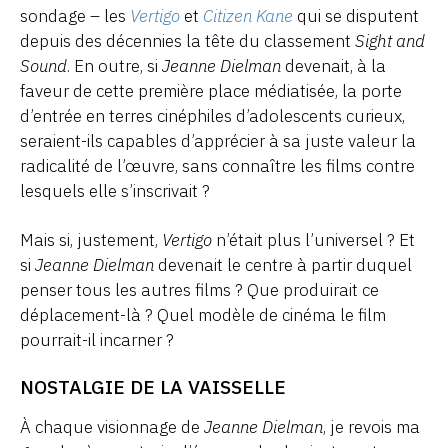
sondage – les
Vertigo
et
Citizen Kane
qui se disputent
depuis des décennies la tête du classement
Sight and
Sound
. En outre, si
Jeanne Dielman
devenait, à la
faveur de cette première place médiatisée, la porte
d’entrée en terres cinéphiles d’adolescents curieux,
seraient-ils capables d’apprécier à sa juste valeur la
radicalité de l’œuvre, sans connaître les films contre
lesquels elle s’inscrivait ?
Mais si, justement,
Vertigo
n’était plus l’universel ? Et
si
Jeanne Dielman
devenait le centre à partir duquel
penser tous les autres films ? Que produirait ce
déplacement-là ? Quel modèle de cinéma le film
pourrait-il incarner ?
NOSTALGIE DE LA VAISSELLE
À chaque visionnage de
Jeanne Dielman
, je revois ma