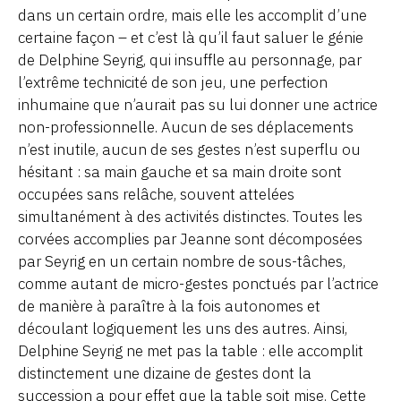
dans un certain ordre, mais elle les accomplit d’une
certaine façon – et c’est là qu’il faut saluer le génie
de Delphine Seyrig, qui insuffle au personnage, par
l’extrême technicité de son jeu, une perfection
inhumaine que n’aurait pas su lui donner une actrice
non-professionnelle. Aucun de ses déplacements
n’est inutile, aucun de ses gestes n’est superflu ou
hésitant : sa main gauche et sa main droite sont
occupées sans relâche, souvent attelées
simultanément à des activités distinctes. Toutes les
corvées accomplies par Jeanne sont décomposées
par Seyrig en un certain nombre de sous-tâches,
comme autant de micro-gestes ponctués par l’actrice
de manière à paraître à la fois autonomes et
découlant logiquement les uns des autres. Ainsi,
Delphine Seyrig ne met pas la table : elle accomplit
distinctement une dizaine de gestes dont la
succession a pour effet que la table soit mise. Cette