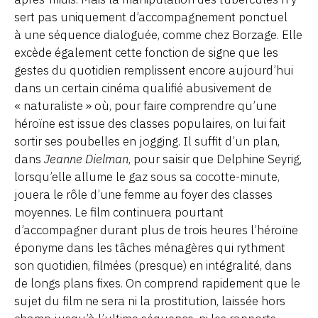
sert pas uniquement d’accompagnement ponctuel
à une séquence dialoguée, comme chez Borzage. Elle
excède également cette fonction de signe que les
gestes du quotidien remplissent encore aujourd’hui
dans un certain cinéma qualifié abusivement de
« naturaliste » où, pour faire comprendre qu’une
héroïne est issue des classes populaires, on lui fait
sortir ses poubelles en jogging. Il suffit d’un plan,
dans
Jeanne Dielman
, pour saisir que Delphine Seyrig,
lorsqu’elle allume le gaz sous sa cocotte-minute,
jouera le rôle d’une femme au foyer des classes
moyennes. Le film continuera pourtant
d’accompagner durant plus de trois heures l’héroïne
éponyme dans les tâches ménagères qui rythment
son quotidien, filmées (presque) en intégralité, dans
de longs plans fixes. On comprend rapidement que le
sujet du film ne sera ni la prostitution, laissée hors