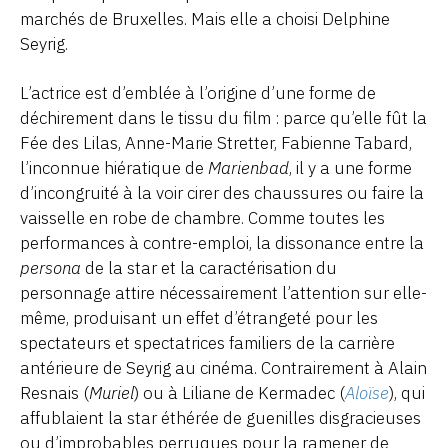
marchés de Bruxelles. Mais elle a choisi Delphine
Seyrig.
L’actrice est d’emblée à l’origine d’une forme de
déchirement dans le tissu du film : parce qu’elle fût la
Fée des Lilas, Anne-Marie Stretter, Fabienne Tabard,
l’inconnue hiératique de
Marienbad
, il y a une forme
d’incongruité à la voir cirer des chaussures ou faire la
vaisselle en robe de chambre. Comme toutes les
performances à contre-emploi, la dissonance entre la
persona
de la star et la caractérisation du
personnage attire nécessairement l’attention sur elle-
même, produisant un effet d’étrangeté pour les
spectateurs et spectatrices familiers de la carrière
antérieure de Seyrig au cinéma. Contrairement à Alain
Resnais (
Muriel
) ou à Liliane de Kermadec (
Aloïse
), qui
affublaient la star éthérée de guenilles disgracieuses
ou d’improbables perruques pour la ramener de