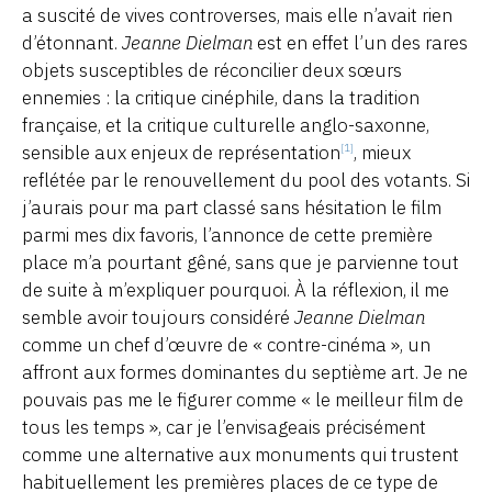
a suscité de vives controverses, mais elle n’avait rien
d’étonnant.
Jeanne Dielman
est en effet l’un des rares
objets susceptibles de réconcilier deux sœurs
ennemies : la critique cinéphile, dans la tradition
française, et la critique culturelle anglo-saxonne,
sensible aux enjeux de représentation
, mieux
[1]
reflétée par le renouvellement du pool des votants. Si
j’aurais pour ma part classé sans hésitation le film
parmi mes dix favoris, l’annonce de cette première
place m’a pourtant gêné, sans que je parvienne tout
de suite à m’expliquer pourquoi. À la réflexion, il me
semble avoir toujours considéré
Jeanne Dielman
comme un chef d’œuvre de « contre-cinéma », un
affront aux formes dominantes du septième art. Je ne
pouvais pas me le figurer comme « le meilleur film de
tous les temps », car je l’envisageais précisément
comme une alternative aux monuments qui trustent
habituellement les premières places de ce type de