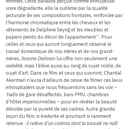
femmes. Cette banalité perçue comme ennuyeuse
voire dégradante, elle la sublime par la qualité
picturale de ses compositions frontales, renforcée par
l’harmonie chromatique entre les cheveux et les
vêtements de Delphine Seyrig et les meubles et
papiers peints du décor de l’appartement
. Pour
[8]
celles et ceux qui auront longuement observé le
travail domestique de nos mères et de nos grand-
mères,
Jeanne Dielman
lui offre non seulement une
visibilité, mais l’élève aussi au rang de sujet noble, de
sujet d’art. Dans ce film, et ceux qui suivront, Chantal
Akerman n’aura d’ailleurs de cesse de filmer ces lieux
inhospitaliers que nous fréquentons sans les voir –
halls de gare désaffectés, bars PMU, chambres
d’hôtel impersonnelles – pour en révéler la beauté
désolée par la pureté de ses cadres. Autre grande
leçon du film, si évidente et pourtant si rarement
retenue :
il relève d’un cinéma dont la beauté ne naît