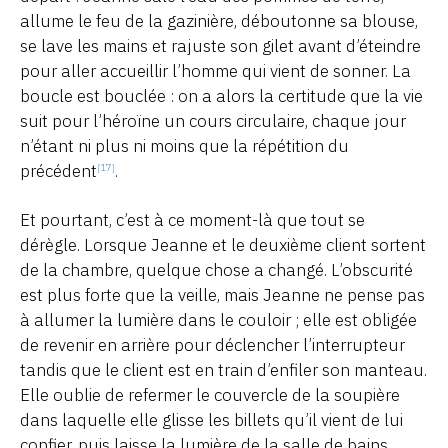
allume le feu de la gazinière, déboutonne sa blouse,
se lave les mains et rajuste son gilet avant d’éteindre
pour aller accueillir l’homme qui vient de sonner. La
boucle est bouclée : on a alors la certitude que la vie
suit pour l’héroïne un cours circulaire, chaque jour
n’étant ni plus ni moins que la répétition du
précédent
.
[17]
Et pourtant, c’est à ce moment-là que tout se
dérègle. Lorsque Jeanne et le deuxième client sortent
de la chambre, quelque chose a changé. L’obscurité
est plus forte que la veille, mais Jeanne ne pense pas
à allumer la lumière dans le couloir ; elle est obligée
de revenir en arrière pour déclencher l’interrupteur
tandis que le client est en train d’enfiler son manteau.
Elle oublie de refermer le couvercle de la soupière
dans laquelle elle glisse les billets qu’il vient de lui
confier, puis laisse la lumière de la salle de bains