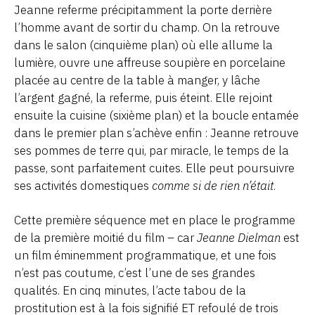
Jeanne referme précipitamment la porte derrière
l’homme avant de sortir du champ. On la retrouve
dans le salon (cinquième plan) où elle allume la
lumière, ouvre une affreuse soupière en porcelaine
placée au centre de la table à manger, y lâche
l’argent gagné, la referme, puis éteint. Elle rejoint
ensuite la cuisine (sixième plan) et la boucle entamée
dans le premier plan s’achève enfin : Jeanne retrouve
ses pommes de terre qui, par miracle, le temps de la
passe, sont parfaitement cuites. Elle peut poursuivre
ses activités domestiques
comme si de rien n’était
.
Cette première séquence met en place le programme
de la première moitié du film – car
Jeanne Dielman
est
un film éminemment programmatique, et une fois
n’est pas coutume, c’est l’une de ses grandes
qualités. En cinq minutes, l’acte tabou de la
prostitution est à la fois signifié ET refoulé de trois