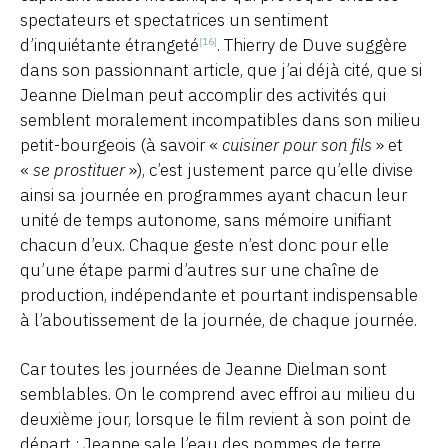
spectateurs et spectatrices un sentiment
d’inquiétante étrangeté
. Thierry de Duve suggère
[16]
dans son passionnant article, que j’ai déjà cité, que si
Jeanne Dielman peut accomplir des activités qui
semblent moralement incompatibles dans son milieu
petit-bourgeois (à savoir «
cuisiner pour son fils
» et
«
se prostituer
»), c’est justement parce qu’elle divise
ainsi sa journée en programmes ayant chacun leur
unité de temps autonome, sans mémoire unifiant
chacun d’eux. Chaque geste n’est donc pour elle
qu’une étape parmi d’autres sur une chaîne de
production, indépendante et pourtant indispensable
à l’aboutissement de la journée, de chaque journée.
Car toutes les journées de Jeanne Dielman sont
semblables. On le comprend avec effroi au milieu du
deuxième jour, lorsque le film revient à son point de
départ : Jeanne sale l’eau des pommes de terre,