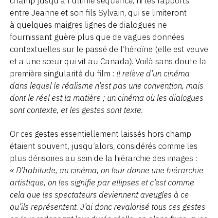
champ jusqu’à l’ultime séquence, ni les rapports
entre Jeanne et son fils Sylvain, qui se limiteront
à quelques maigres lignes de dialogues ne
fournissant guère plus que de vagues données
contextuelles sur le passé de l’héroïne (elle est veuve
et a une sœur qui vit au Canada). Voilà sans doute la
première singularité du film :
il relève d’un cinéma
dans lequel le réalisme n’est pas une convention, mais
dont le réel est la matière ; un cinéma où les dialogues
sont contexte, et les gestes sont texte.
Or ces gestes essentiellement laissés hors champ
étaient souvent, jusqu’alors, considérés comme les
plus dérisoires au sein de la hiérarchie des images :
«
D’habitude, au cinéma, on leur donne une hiérarchie
artistique, on les signifie par ellipses et c’est comme
cela que les spectateurs deviennent aveugles à ce
qu’ils représentent. J’ai donc revalorisé tous ces gestes