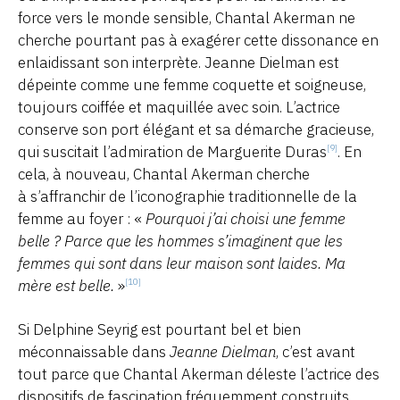
force vers le monde sensible, Chantal Akerman ne
cherche pourtant pas à exagérer cette dissonance en
enlaidissant son interprète. Jeanne Dielman est
dépeinte comme une femme coquette et soigneuse,
toujours coiffée et maquillée avec soin. L’actrice
conserve son port élégant et sa démarche gracieuse,
qui suscitait l’admiration de Marguerite Duras
. En
[9]
cela, à nouveau, Chantal Akerman cherche
à s’affranchir de l’iconographie traditionnelle de la
femme au foyer : «
Pourquoi j’ai choisi une femme
belle ? Parce que les hommes s’imaginent que les
femmes qui sont dans leur maison sont laides. Ma
mère est belle
.
»
[10]
Si Delphine Seyrig est pourtant bel et bien
méconnaissable dans
Jeanne Dielman
, c’est avant
tout parce que Chantal Akerman déleste l’actrice des
dispositifs de fascination fréquemment construits