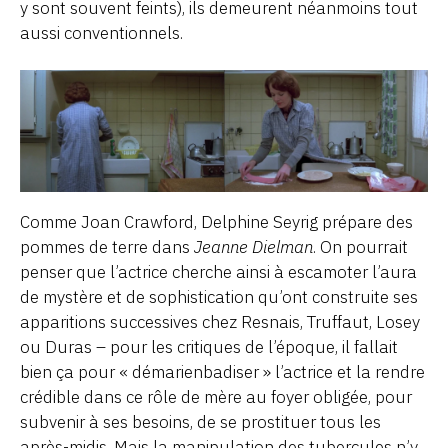
y sont souvent feints), ils demeurent néanmoins tout
aussi conventionnels.
Comme Joan Crawford, Delphine Seyrig prépare des
pommes de terre dans
Jeanne Dielman
. On pourrait
penser que l’actrice cherche ainsi à escamoter l’aura
de mystère et de sophistication qu’ont construite ses
apparitions successives chez Resnais, Truffaut, Losey
ou Duras – pour les critiques de l’époque, il fallait
bien ça pour « démarienbadiser » l’actrice et la rendre
crédible dans ce rôle de mère au foyer obligée, pour
subvenir à ses besoins, de se prostituer tous les
après-midis. Mais la manipulation des tubercules n’y