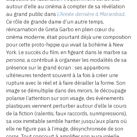
autour d’elle au cinéma à compter de sa révélation
au grand public dans
L’Année dernière à Marienbad
.
Ce rôle de grande dame d’un autre temps,
réincarnation de Greta Garbo en plein cœur du
cinéma moderne, était pourtant déjà une composition
pour cette proto-hippie qui vivait la bohème à New
York. Le succès du film, en figeant dans le marbre sa
persona
, a contribué à organiser les modalités de sa
présence sur le grand écran : ses apparitions
ultérieures tendent souvent à la fois à créer une
rupture avec le réel et à faire dérailler la forme. Son
image se démultiplie dans des miroirs, le découpage
polarise l’attention sur son visage, des événements
plastiques viennent perturber autour d’elle le cours
de la fiction (ralentis, faux raccords, surimpressions),
sa voix inimitable semble hanter jusqu’aux plans où
elle ne figure pas à l’image, désynchronisée de son
corps. Tout concourt à amplifier son aura irréelle,