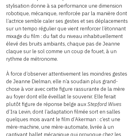
stylisation donne à sa performance une dimension
robotique, mécanique, renforcée par la manière dont
l’actrice semble caler ses gestes et ses déplacements
sur un tempo régulier que vient renforcer l’étonnant
mixage du film : du fait du niveau inhabituellement
élevé des bruits ambiants, chaque pas de Jeanne
claque sur le sol comme un coup de fouet, à un
rythme de métronome.
À force d’observer attentivement les moindres gestes
de Jeanne Dielman, elle n’a soudain plus grand-
chose à voir avec cette figure rassurante de la mère
au foyer dont elle éveillait le souvenir. Elle ferait
plutôt figure de réponse belge aux
Stepford Wives
d’Ira Levin, dont l’adaptation filmée sort en salles
quelques mois avant le film d’Akerman : c’est une
mère-machine, une mère-automate, livrée à un
captivant ballet mécanique qui provoque chez les