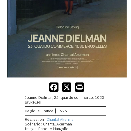
Jeanne Dielman, 23, quai du commerce, 1080
Bruxelles
Belgique, France
1976
Réalisation :
Chantal Akerman
Scénario : Chantal Akerman
Image : Babette Mangolfe