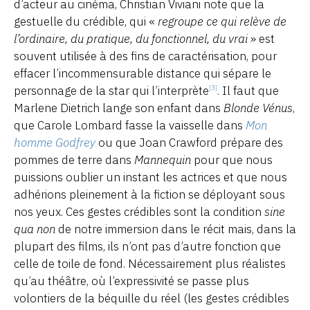
d’acteur au cinéma, Christian Viviani note que la
gestuelle du crédible, qui «
regroupe ce qui relève de
l’ordinaire, du pratique, du fonctionnel, du vrai
» est
souvent utilisée à des fins de caractérisation, pour
effacer l’incommensurable distance qui sépare le
personnage de la star qui l’interprète
. Il faut que
[3]
Marlene Dietrich lange son enfant dans
Blonde Vénus
,
que Carole Lombard fasse la vaisselle dans
Mon
homme Godfrey
ou que Joan Crawford prépare des
pommes de terre dans
Mannequin
pour que nous
puissions oublier un instant les actrices et que nous
adhérions pleinement à la fiction se déployant sous
nos yeux. Ces gestes crédibles sont la condition
sine
qua non
de notre immersion dans le récit mais, dans la
plupart des films, ils n’ont pas d’autre fonction que
celle de toile de fond. Nécessairement plus réalistes
qu’au théâtre, où l’expressivité se passe plus
volontiers de la béquille du réel (les gestes crédibles