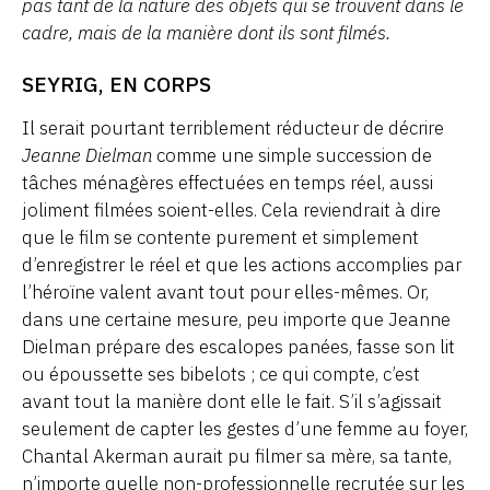
pas tant de la nature des objets qui se trouvent dans le
cadre, mais de la manière dont ils sont filmés.
SEYRIG, EN CORPS
Il serait pourtant terriblement réducteur de décrire
Jeanne Dielman
comme une simple succession de
tâches ménagères effectuées en temps réel, aussi
joliment filmées soient-elles. Cela reviendrait à dire
que le film se contente purement et simplement
d’enregistrer le réel et que les actions accomplies par
l’héroïne valent avant tout pour elles-mêmes. Or,
dans une certaine mesure, peu importe que Jeanne
Dielman prépare des escalopes panées, fasse son lit
ou époussette ses bibelots ; ce qui compte, c’est
avant tout la manière dont elle le fait. S’il s’agissait
seulement de capter les gestes d’une femme au foyer,
Chantal Akerman aurait pu filmer sa mère, sa tante,
n’importe quelle non-professionnelle recrutée sur les