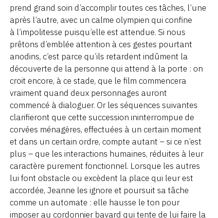
prend grand soin d’accomplir toutes ces tâches, l’une
après l’autre, avec un calme olympien qui confine
à l’impolitesse puisqu’elle est attendue. Si nous
prêtons d’emblée attention à ces gestes pourtant
anodins, c’est parce qu’ils retardent indûment la
découverte de la personne qui attend à la porte : on
croit encore, à ce stade, que le film commencera
vraiment quand deux personnages auront
commencé à dialoguer. Or les séquences suivantes
clarifieront que cette succession ininterrompue de
corvées ménagères, effectuées à un certain moment
et dans un certain ordre, compte autant – si ce n’est
plus – que les interactions humaines, réduites à leur
caractère purement fonctionnel. Lorsque les autres
lui font obstacle ou excèdent la place qui leur est
accordée, Jeanne les ignore et poursuit sa tâche
comme un automate : elle hausse le ton pour
imposer au cordonnier bavard qui tente de lui faire la