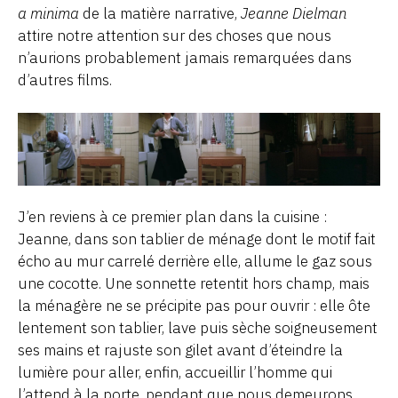
a minima
de la matière narrative,
Jeanne Dielman
attire notre attention sur des choses que nous
n’aurions probablement jamais remarquées dans
d’autres films.
J’en reviens à ce premier plan dans la cuisine :
Jeanne, dans son tablier de ménage dont le motif fait
écho au mur carrelé derrière elle, allume le gaz sous
une cocotte. Une sonnette retentit hors champ, mais
la ménagère ne se précipite pas pour ouvrir : elle ôte
lentement son tablier, lave puis sèche soigneusement
ses mains et rajuste son gilet avant d’éteindre la
lumière pour aller, enfin, accueillir l’homme qui
l’attend à la porte, pendant que nous demeurons