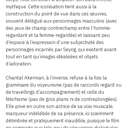
mythique. Cette iconisation tient aussi à la
construction du point de vue dans ces œuvres,
souvent délégué aux personnages masculins (avec
des jeux de champ-contrechamp entre l’homme-
regardant et la femme-regardée) et laissant peu
d’espace à l’expression d’une subjectivité des
personnages incarnés par Seyrig, qui existent avant
tout en tant qu’images idéalisées et objets
d’adoration.
Chantal Akerman, à l’inverse, refuse à la fois la
grammaire du voyeurisme (pas de raccords regard ou
de travellings d’accompagnement) et celle du
fétichisme (pas de gros plans ni de contreplongées).
Elle prive en outre son actrice de sa voix musicale,
marqueur indélébile de sa présence, ici sciemment
détimbrée et pratiquement inaudible, puisque le film
ne comporte que très peu de séquences dialoguées.