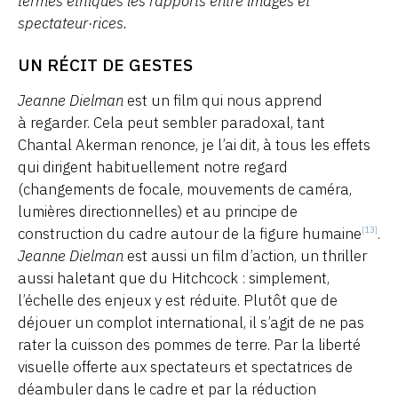
termes éthiques les rapports entre images et
spectateur·rices.
UN RÉCIT DE GESTES
Jeanne Dielman
est un film qui nous apprend
à regarder. Cela peut sembler paradoxal, tant
Chantal Akerman renonce, je l’ai dit, à tous les effets
qui dirigent habituellement notre regard
(changements de focale, mouvements de caméra,
lumières directionnelles) et au principe de
construction du cadre autour de la figure humaine
.
[13]
Jeanne Dielman
est aussi un film d’action, un thriller
aussi haletant que du Hitchcock : simplement,
l’échelle des enjeux y est réduite. Plutôt que de
déjouer un complot international, il s’agit de ne pas
rater la cuisson des pommes de terre. Par la liberté
visuelle offerte aux spectateurs et spectatrices de
déambuler dans le cadre et par la réduction