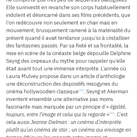
Elle surinvestit en revanche son corps habituellement
indolent et désincarné dans ses films précédents, que
l’on redécouvre non seulement en chair mais en
mouvement, brusquement ramené à la matérialité du
présent quand il avait tendance jusqu’ici à cristalliser
des fantasmes passés. Par sa fixité et sa frontalité, la
mise en scène de la cinéaste belge dépouille Delphine
Seyrig des oripeaux du mythe pour rappeler qu’elle
était avant tout une immense interprète. L’année où
Laura Mulvey propose dans un article d’anthologie
une déconstruction des dispositifs misogynes du
cinéma hollywoodien classique
, Seyrig et Akerman
[11]
inventent ensemble une alternative pas moins
fascinante mais marquée par un principe d’«
égalité,
toujours, entre l’image et celui qui la regarde
»
. C’est
[12]
cela aussi
Jeanne Dielman
:
un cinéma d’interprète
plutôt qu’un cinéma de star ; un cinéma qui envisage en