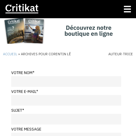
ACCUEIL
»
ARCHIVES POUR CORENTIN LÊ
AUTEUR·TRICE
VOTRE NOM
*
VOTRE E-MAIL
*
SUJET
*
VOTRE MESSAGE