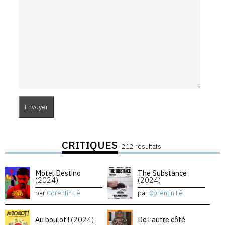
CRITIQUES
212 résultats
Motel Destino
The Substance
(2024)
(2024)
par
Corentin Lê
par
Corentin Lê
Au boulot !
(2024)
De l’autre côté