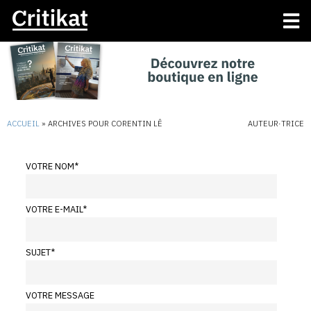
ACCUEIL
»
ARCHIVES POUR CORENTIN LÊ
AUTEUR·TRICE
VOTRE NOM
*
VOTRE E-MAIL
*
SUJET
*
VOTRE MESSAGE