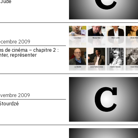
 Jude
écembre 2009
ns de cinéma – chapitre 2 :
ter, représenter
ovembre 2009
Stourdzé