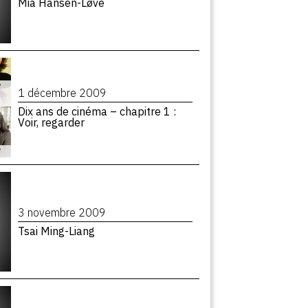
Mia Hansen-Løve
1 décembre 2009
Dix ans de cinéma – chapitre 1 :
Voir, regarder
3 novembre 2009
Tsai Ming-Liang