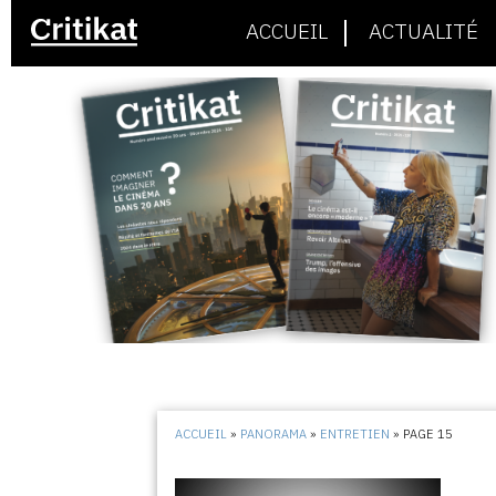
ACCUEIL
ACTUALITÉ
ACCUEIL
»
PANORAMA
»
ENTRETIEN
»
PAGE 15