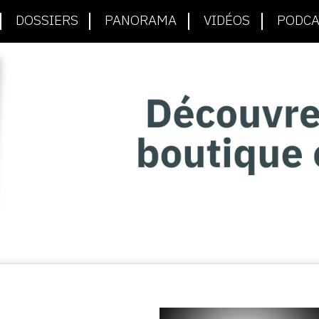
DOSSIERS
PANORAMA
VIDÉOS
PODCA