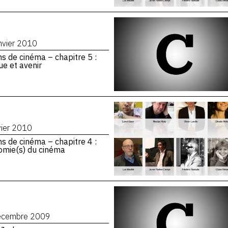
nvier 2010
ns de cinéma – chapitre 5 :
que et avenir
vier 2010
ns de cinéma – chapitre 4 :
omie(s) du cinéma
écembre 2009