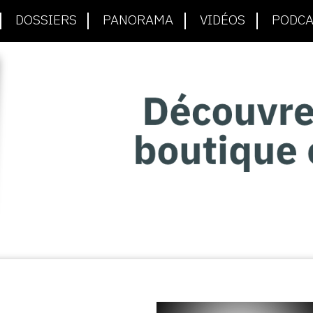
DOSSIERS
PANORAMA
VIDÉOS
PODCA