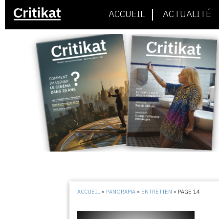
ACCUEIL
ACTUALITÉ
ACCUEIL
»
PANORAMA
»
ENTRETIEN
»
PAGE 14