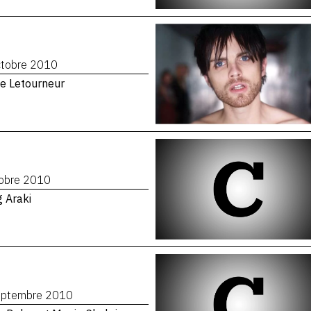
ctobre 2010
e Letourneur
tobre 2010
 Araki
eptembre 2010