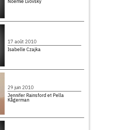
Noémie Lvovsky
17 août 2010
Isabelle Czajka
29 juin 2010
Jennifer Rainsford et Pella
Kågerman