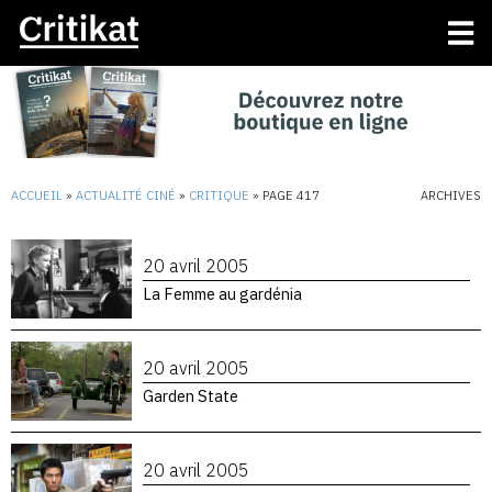
ACCUEIL
»
ACTUALITÉ CINÉ
»
CRITIQUE
»
PAGE 417
ARCHIVES
20 avril 2005
La Femme au gardénia
20 avril 2005
Garden State
20 avril 2005