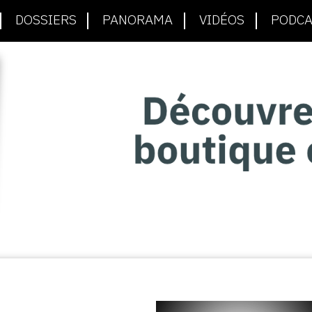
DOSSIERS
PANORAMA
VIDÉOS
PODCA