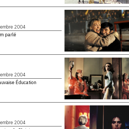
cembre 2004
lm parlé
cembre 2004
uvaise Éducation
cembre 2004