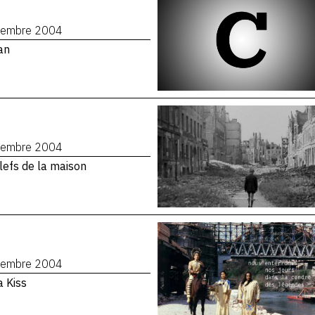
cembre 2004
an
cembre 2004
lefs de la maison
cembre 2004
a Kiss