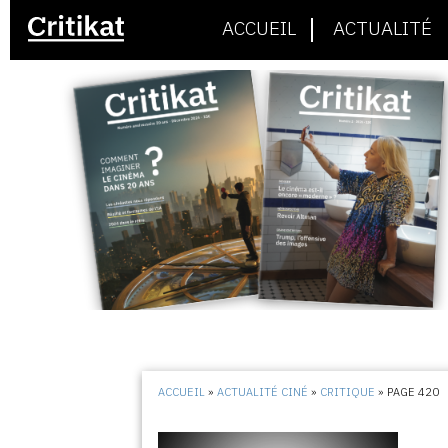
ACCUEIL
ACTUALITÉ
ACCUEIL
»
ACTUALITÉ CINÉ
»
CRITIQUE
»
PAGE 420