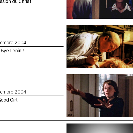
ssion du Christ
cembre 2004
Bye Lenin !
cembre 2004
ood Girl