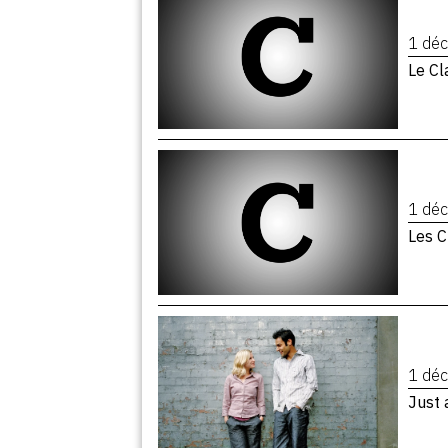
1 dé
Le Cl
1 dé
Les C
1 dé
Just 