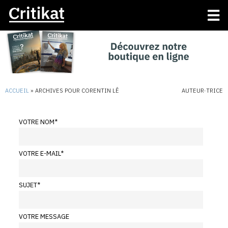
ACCUEIL
»
ARCHIVES POUR CORENTIN LÊ
AUTEUR·TRICE
VOTRE NOM
*
VOTRE E-MAIL
*
SUJET
*
VOTRE MESSAGE