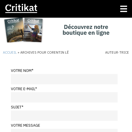
ACCUEIL
»
ARCHIVES POUR CORENTIN LÊ
AUTEUR·TRICE
VOTRE NOM
*
VOTRE E-MAIL
*
SUJET
*
VOTRE MESSAGE