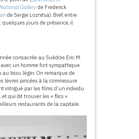
National Gallery
de Frederick
an
de Sergei Loznitsa). Bref, entre
t quelques jours de présence, il
année consacrée au Suédois Eric M.
ce avec un homme fort sympathique
u au tissu léger. On remarque de
des lèvres pincées à la commissure
 intrigué par les films d’un individu
t qui dit trouver les « flics »
eilleurs restaurants de la capitale.