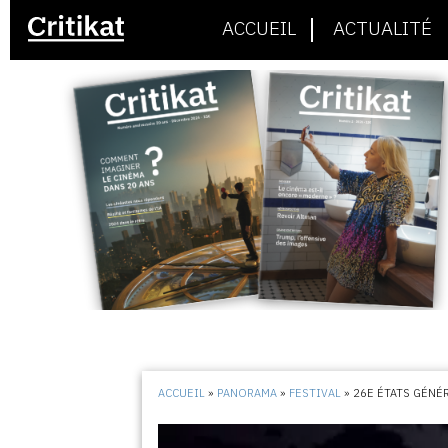
ACCUEIL
ACTUALITÉ
ACCUEIL
»
PANORAMA
»
FESTIVAL
»
26E ÉTATS GÉNÉ