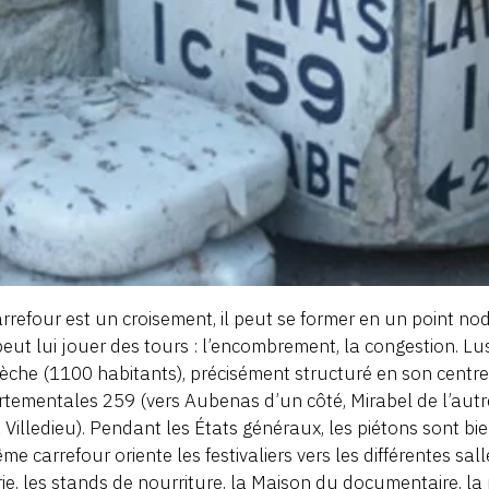
rrefour est un croisement, il peut se former en un point nodal
peut lui jouer des tours : l’encombrement, la congestion. Luss
èche (1100 habitants), précisément structuré en son centre 
tementales 259 (vers Aubenas d’un côté, Mirabel de l’autre)
 Villedieu). Pendant les États généraux, les piétons sont b
me carrefour oriente les festivaliers vers les différentes sal
irie, les stands de nourriture, la Maison du documentaire, la