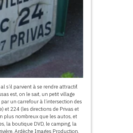
 s’il parvient à se rendre attractif.
as est, on le sait, un petit village
par un carrefour à l’intersection des
 et 224 (les directions de Privas et
ien plus nombreux que les autos, et
les, la boutique DVD, le camping, la
 rivière, Ardèche Images Production,