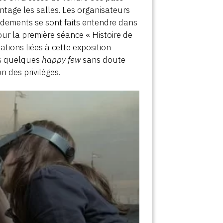
ntage les salles. Les organisateurs
ndements se sont faits entendre dans
pour la première séance « Histoire de
nations liées à cette exposition
rs quelques
happy few
sans doute
n des privilèges.