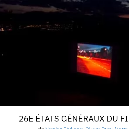
26E ÉTATS GÉNÉRAUX DU F